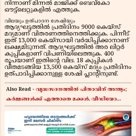
നിന്നാണ് മിന്നൽ മാജിക്ക് ബെവ്കോ
ഔട്ട്‌ലെറ്റുകളിൽ എത്തുക.
വിലയും ഉത്പാദന ശേഷിയും
ആദ്യഘട്ടത്തിൽ പ്രതിദിനം 9000 കെയ്‌സ്
മദ്യമാണ് വിതരണത്തിനെത്തിക്കുക. പിന്നീട്
ഇത് 13,000 കെയ്‌സായി വർദ്ധിപ്പിക്കാനാണ്
ലക്ഷ്യമിടുന്നത്. ആദ്യഘട്ടത്തിൽ അര ലിറ്റർ
കുപ്പികളാണ് വിപണിയിലെത്തുക. 400
രൂപയാണ് ഇതിൻ്റെ വില. 18 കുപ്പികൾ
വീതമടങ്ങിയ 13,500 കെയ്‌സ് മദ്യം പ്രതിദിനം
ഉത്പാദിപ്പിക്കാനുള്ള ശേഷി പ്ലാൻ്റിനുണ്ട്.
Also Read -
വൃദ്ധസദനത്തിൽ പിതാവിന് അന്ത്യം;
കർമ്മങ്ങൾക്ക് എത്താതെ മക്കൾ, വീഡിയോ
കോളിലൂടെ ചടങ്ങുകൾ കണ്ട് മടക്കം