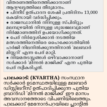
വിതരണത്തിനെത്തിക്കാനാണ്
ആദ്യഘട്ടത്തിലെ തീരുമാനം.
● പിന്നീട് ഉത്പാദന ശേഷി പ്രതിദിനം 13,000
കെയ്‌സായി വർദ്ധിപ്പിക്കും.
● രാജസ്ഥാനിൽ നിന്നുള്ള സ്പിരിറ്റും
മലമ്പുഴയിൽ നിന്നുള്ള ശുദ്ധജലവുമാണ്
നിർമ്മാണത്തിന് ഉപയോഗിക്കുന്നത്.
● പേര് നിർദ്ദേശിക്കാൻ നടത്തിയ
മത്സരത്തിനെതിരെ ഹൈക്കോടതിയിൽ
ഹർജി നിലനിൽക്കുന്നതിനാൽ 'മലബാർ
മിസ്റ്ററി' എന്ന പേര് മാറ്റി.
● നിയമതടസ്സങ്ങൾ ഒഴിവാക്കാനാണ്
സർക്കാർ 'മിന്നൽ മാജിക്ക്' എന്ന പുതിയ
പേര് സ്വീകരിച്ചത്.
പാലക്കാട്: (KVARTHA)
സംസ്ഥാന
സർക്കാർ ഉടമസ്ഥതയിലുള്ള മലബാർ
ഡിസ്റ്റിലറീസ് ഉത്പാദിപ്പിക്കുന്ന പുതിയ
ബ്രാൻഡി 'മിന്നൽ മാജിക്ക്' ഈ മാസം
അവസാനത്തോടെ വിപണിയിലെത്തും.
പാലക്കാട് മേനോൻപറയിലെ പ്ലാൻ്റിൽ