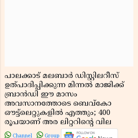
പാലക്കാട് മലബാർ ഡിസ്റ്റിലറീസ്
ഉത്പാദിപ്പിക്കുന്ന മിന്നൽ മാജിക്ക്
ബ്രാൻഡി ഈ മാസം
അവസാനത്തോടെ ബെവ്കോ
ഔട്ട്‌ലെറ്റുകളിൽ എത്തും; 400
രൂപയാണ് അര ലിറ്ററിൻ്റെ വില
Channel
Group