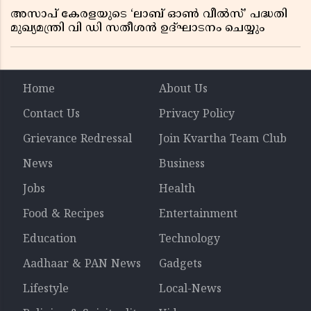
അസാപ് കേരളയുടെ ‘ലാബ് ഓൺ വീൽസ്’ പദ്ധതി
മുഖ്യമന്ത്രി വി ഡി സതീശൻ ഉദ്ഘാടനം ചെയ്യും
Home
About Us
Contact Us
Privacy Policy
Grievance Redressal
Join Kvartha Team Club
News
Business
Jobs
Health
Food & Recipes
Entertainment
Education
Technology
Aadhaar & PAN News
Gadgets
Lifestyle
Local-News