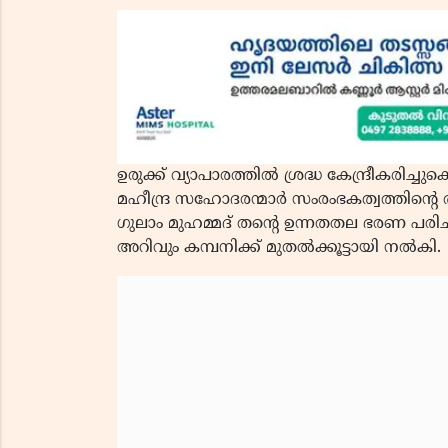
ഉരുക്ക് വ്യാപാരത്തിൽ ശ്രദ്ധ കേന്ദ്രീകരിച്ച
മഹീന്ദ്ര സഹോദരന്മാർ സംരംഭകത്വത്തിന്റെ ത
ഗുലാം മുഹമ്മദ് തന്റെ ഉന്നതതല ഭരണ പര
അറിവും കമ്പനിക്ക് മുതൽക്കൂട്ടായി നൽകി.