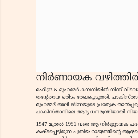
നിർണായക വഴിത്തിരി
മഹീന്ദ്ര & മുഹമ്മദ്‌ കമ്പനിയിൽ നിന്ന് വിടവ
തൻ്റേതായ ഒരിടം രേഖപ്പെടുത്തി. പാകിസ്ത
മുഹമ്മദ് അലി ജിന്നയുടെ പ്രത്യേക താൽപ്പര
പാകിസ്താനിലെ ആദ്യ ധനമന്ത്രിയായി നിയമിക
1947 മുതൽ 1951 വരെ ആ നിർണ്ണായക പദവി
കഷ്ടപ്പെട്ടിരുന്ന പുതിയ രാജ്യത്തിൻ്റെ ആദ