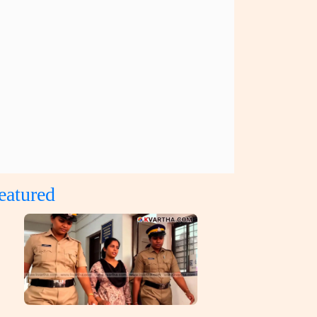
eatured