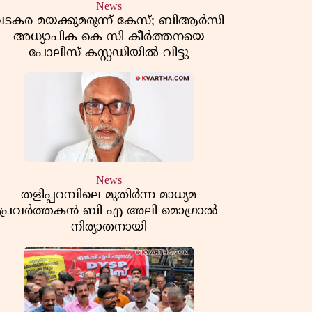
News
വടകര മയക്കുമരുന്ന് കേസ്; ബിആർസി
അധ്യാപിക കെ സി കീർത്തനയെ
പോലീസ് കസ്റ്റഡിയിൽ വിട്ടു
News
തളിപ്പറമ്പിലെ മുതിർന്ന മാധ്യമ
പ്രവർത്തകൻ ബി എ അലി മൊഗ്രാൽ
നിര്യാതനായി