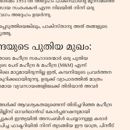
ുശേഷം 1951-ൽ അദ്ദേഹം പാകിസ്ഥാൻ്റെ മൂന്നാമത്തെ
വസായ സംരംഭകൻ എന്ന നിലയിൽ നിന്ന് ഒരു
വേഗം അദ്ദേഹം ഉയർന്നു.
ടപ്പെടുത്തിയെങ്കിലും, പാകിസ്താനു അത് തങ്ങളുടെ
ത്തു.
ദ്രയുടെ പുതിയ മുഖം:
യതോടെ മഹീന്ദ്ര സഹോദരന്മാർ ഒരു പുതിയ
പേര് മഹീന്ദ്ര & മഹീന്ദ്ര (M&M) എന്ന്
മാറ്റമായിരുന്നില്ല ഇത്, കമ്പനിയുടെ പ്രവർത്തന
റിക്കലായിരുന്നു. ഉരുക്ക് വ്യാപാരത്തിൽ മാത്രം
രമായ വ്യവസായങ്ങളിലേക്ക് തിരിയാൻ അവർ
ൾക്ക് ആവശ്യകതയുണ്ടെന്ന് തിരിച്ചറിഞ്ഞ മഹീന്ദ്ര
ില്ലിസ് ഓവർലാൻഡ് കോർപ്പറേഷനുമായി
്പുകൾ ഇന്ത്യയിൽ അസംബിൾ ചെയ്യാനുള്ള കരാർ
ഫാക്ടറിയിൽ നിന്ന് തുടങ്ങിയ ഈ യാത്ര, പിന്നീട്