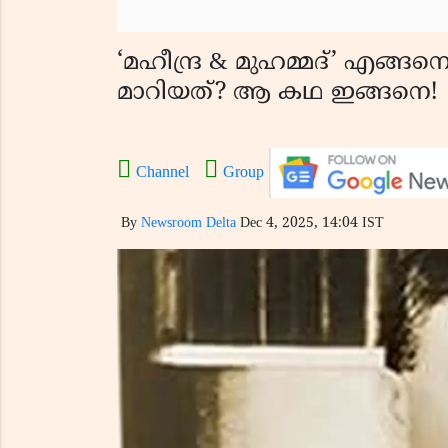
‘മഹീന്ദ്ര & മുഹമ്മദ്‌’ എങ്ങന
മാറിയത്? ആ കഥ ഇങ്ങനെ!
Channel
Group
By
Newsroom Delta
Dec 4, 2025, 14:04 IST