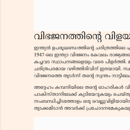
വിഭജനത്തിന്റെ വിളയാ
ഇന്ത്യൻ ഉപഭൂഖണ്ഡത്തിന്റെ ചരിത്രത്തിലെ
1947-ലെ ഇന്ത്യാ വിഭജനം കേവലം രാജ്യങ്ങ
കച്ചവട സ്ഥാപനങ്ങളെയും വരെ പിളർത്തി. മഹ
ചരിത്രപരമായ വഴിത്തിരിവിന് ഇരയായി. സ്
വിഭജനത്തെ തുടർന്ന് തൻ്റെ സ്വന്തം നാട്ടിലേക
അദ്ദേഹം കമ്പനിയിലെ തൻ്റെ ഓഹരികൾ വിറ
പാകിസ്താനിലേക്ക് കുടിയേറുകയും ചെയ്
സംബന്ധിച്ചിടത്തോളം ഒരു വെല്ലുവിളിയായിര
തുടക്കമിടാൻ അവർക്ക് പ്രചോദനമേകുകയു