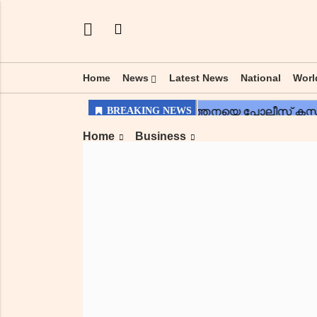
Home
News
Latest News
National
Worl
Home
Business