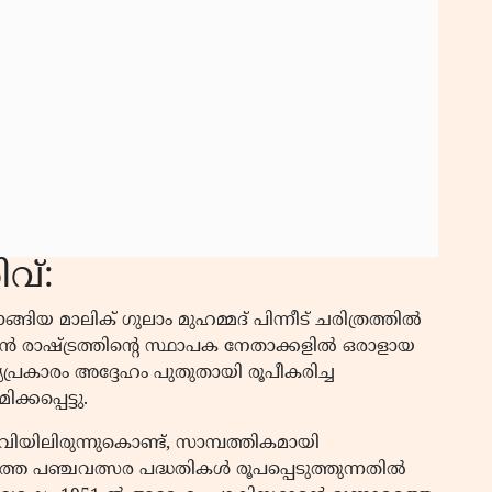
വ്:
ാങ്ങിയ മാലിക് ഗുലാം മുഹമ്മദ് പിന്നീട് ചരിത്രത്തിൽ
ാൻ രാഷ്ട്രത്തിൻ്റെ സ്ഥാപക നേതാക്കളിൽ ഒരാളായ
്യപ്രകാരം അദ്ദേഹം പുതുതായി രൂപീകരിച്ച
്കപ്പെട്ടു.
യിലിരുന്നുകൊണ്ട്, സാമ്പത്തികമായി
്യത്തെ പഞ്ചവത്സര പദ്ധതികൾ രൂപപ്പെടുത്തുന്നതിൽ