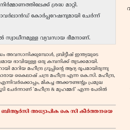
ർമ്മാണത്തിലേക്ക് ശ്രദ്ധ മാറ്റി.
 ഓവർലാൻഡ് കോർപ്പറേഷനുമായി ചേർന്ന്
്തിൽ സ്വാധീനമുള്ള വ്യവസായ ഭീമനാണ്.
ം അവസാനിക്കുമ്പോൾ, ബ്രിട്ടീഷ് ഇന്ത്യയുടെ
ഭാവിയുള്ള ഒരു കമ്പനിക്ക് തുടക്കമായി.
ാറിയ മഹീന്ദ്ര ഗ്രൂപ്പിന്റെ ആദ്യ രൂപമായിരുന്നു
യ കൈലാഷ് ചന്ദ്ര മഹീന്ദ്ര എന്ന കെ.സി. മഹീന്ദ്ര,
ര എന്നിവർക്കൊപ്പം, മികച്ച അക്കൗണ്ടന്റും പ്രമുഖ
ൂടി ചേർന്നാണ് 'മഹീന്ദ്ര & മുഹമ്മദ്‌' എന്ന പേരിൽ
സ്; ബിആർസി അധ്യാപിക കെ സി കീർത്തനയെ