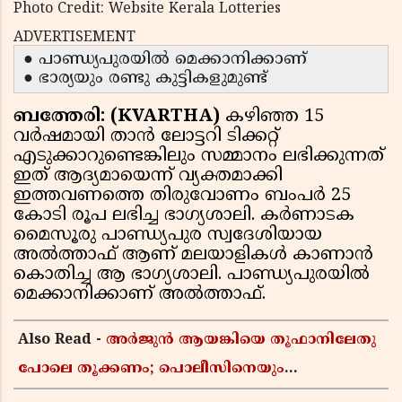
Photo Credit: Website Kerala Lotteries
ADVERTISEMENT
● പാണ്ഡ്യപുരയില്‍ മെക്കാനിക്കാണ്
● ഭാര്യയും രണ്ടു കുട്ടികളുമുണ്ട്
ബത്തേരി: (KVARTHA)
കഴിഞ്ഞ 15
വര്‍ഷമായി താന്‍ ലോട്ടറി ടിക്കറ്റ്
എടുക്കാറുണ്ടെങ്കിലും സമ്മാനം ലഭിക്കുന്നത്
ഇത് ആദ്യമായെന്ന് വ്യക്തമാക്കി
ഇത്തവണത്തെ തിരുവോണം ബംപര്‍ 25
കോടി രൂപ ലഭിച്ച ഭാഗ്യശാലി. കര്‍ണാടക
മൈസൂരു പാണ്ഡ്യപുര സ്വദേശിയായ
അല്‍ത്താഫ് ആണ് മലയാളികള്‍ കാണാന്‍
കൊതിച്ച ആ ഭാഗ്യശാലി. പാണ്ഡ്യപുരയില്‍
മെക്കാനിക്കാണ് അല്‍ത്താഫ്.
Also Read -
അർജുൻ ആയങ്കിയെ തൂഫാനിലേതു
പോലെ തൂക്കണം; പൊലീസിനെയും
ആഭ്യന്തരമന്ത്രിയെയും വിമർശിച്ച് എം വി