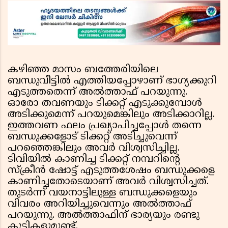
ജയരാജൻ
കഴിഞ്ഞ മാസം ബത്തേരിയിലെ
ബന്ധുവീട്ടില്‍ എത്തിയപ്പോഴാണ് ഭാഗ്യക്കുറി
എടുത്തതെന്ന് അല്‍ത്താഫ് പറയുന്നു.
ഓരോ തവണയും ടിക്കറ്റ് എടുക്കുമ്പോള്‍
അടിക്കുമെന്ന് പറയുമെങ്കിലും അടിക്കാറില്ല.
ഇത്തവണ ഫലം പ്രഖ്യാപിച്ചപ്പോള്‍ തന്നെ
ബന്ധുക്കളോട് ടിക്കറ്റ് അടിച്ചുവെന്ന്
പറഞ്ഞെങ്കിലും അവര്‍ വിശ്വസിച്ചില്ല.
ടിവിയില്‍ കാണിച്ച ടിക്കറ്റ് നമ്പറിന്റെ
സ്‌ക്രീന്‍ ഷോട്ട് എടുത്തശേഷം ബന്ധുക്കളെ
കാണിച്ചതോടെയാണ് അവര്‍ വിശ്വസിച്ചത്.
തുടര്‍ന്ന് വയനാട്ടിലുള്ള ബന്ധുക്കളെയും
വിവരം അറിയിച്ചുവെന്നും അല്‍ത്താഫ്
പറയുന്നു. അല്‍ത്താഫിന് ഭാര്യയും രണ്ടു
കുട്ടികളുമുണ്ട്.