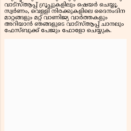
വാട്‌സ്ആപ്പ് ഗ്രൂപ്പുകളിലും ഷെയർ ചെയ്യൂ.
സ്വർണം, വെള്ളി നിരക്കുകളിലെ ദൈനംദിന
മാറ്റങ്ങളും മറ്റ് വാണിജ്യ വാർത്തകളും
അറിയാൻ ഞങ്ങളുടെ വാട്‌സ്ആപ്പ് ചാനലും
ഫേസ്ബുക്ക് പേജും ഫോളോ ചെയ്യുക.