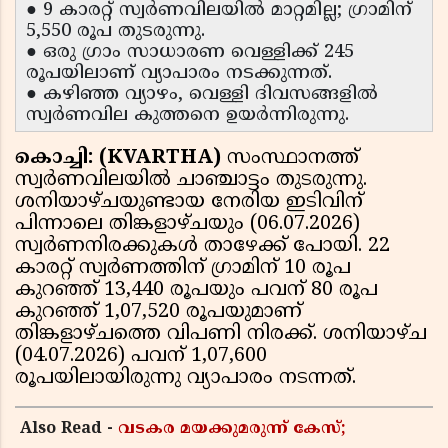
● 9 കാരറ്റ് സ്വർണവിലയിൽ മാറ്റമില്ല; ഗ്രാമിന്
5,550 രൂപ തുടരുന്നു.
● ഒരു ഗ്രാം സാധാരണ വെള്ളിക്ക് 245
രൂപയിലാണ് വ്യാപാരം നടക്കുന്നത്.
● കഴിഞ്ഞ വ്യാഴം, വെള്ളി ദിവസങ്ങളിൽ
സ്വർണവില കുത്തനെ ഉയർന്നിരുന്നു.
കൊച്ചി: (KVARTHA)
സംസ്ഥാനത്ത്
സ്വർണവിലയിൽ ചാഞ്ചാട്ടം തുടരുന്നു.
ശനിയാഴ്ചയുണ്ടായ നേരിയ ഇടിവിന്
പിന്നാലെ തിങ്കളാഴ്ചയും (06.07.2026)
സ്വർണനിരക്കുകൾ താഴേക്ക് പോയി. 22
കാരറ്റ് സ്വർണത്തിന് ഗ്രാമിന് 10 രൂപ
കുറഞ്ഞ് 13,440 രൂപയും പവന് 80 രൂപ
കുറഞ്ഞ് 1,07,520 രൂപയുമാണ്
തിങ്കളാഴ്ചത്തെ വിപണി നിരക്ക്. ശനിയാഴ്ച
(04.07.2026) പവന് 1,07,600
രൂപയിലായിരുന്നു വ്യാപാരം നടന്നത്.
Also Read -
വടകര മയക്കുമരുന്ന് കേസ്;