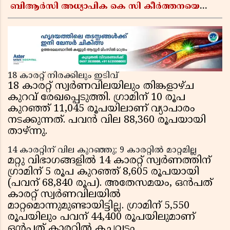
ബിആർസി അധ്യാപിക കെ സി കീർത്തനയെ
പോലീസ് കസ്റ്റഡിയിൽ വിട്ടു
18 കാരറ്റ് നിരക്കിലും ഇടിവ്
18 കാരറ്റ് സ്വർണവിലയിലും തിങ്കളാഴ്ച
കുറവ് രേഖപ്പെടുത്തി. ഗ്രാമിന് 10 രൂപ
കുറഞ്ഞ് 11,045 രൂപയിലാണ് വ്യാപാരം
നടക്കുന്നത്. പവൻ വില 88,360 രൂപയായി
താഴ്ന്നു.
14 കാരറ്റിന് വില കുറഞ്ഞു; 9 കാരറ്റിൽ മാറ്റമില്ല
മറ്റു വിഭാഗങ്ങളിൽ 14 കാരറ്റ് സ്വർണത്തിന്
ഗ്രാമിന് 5 രൂപ കുറഞ്ഞ് 8,605 രൂപയായി
(പവന് 68,840 രൂപ). അതേസമയം, ഒൻപത്
കാരറ്റ് സ്വർണവിലയിൽ
മാറ്റമൊന്നുമുണ്ടായിട്ടില്ല. ഗ്രാമിന് 5,550
രൂപയിലും പവന് 44,400 രൂപയിലുമാണ്
ഒൻപത് കാരറ്റിൽ കച്ചവടം