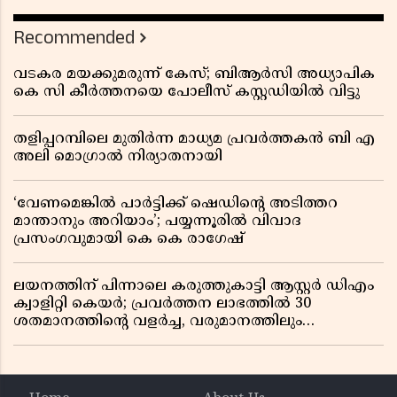
ലാഭത്തിലും വൻ കുതിപ്പ് രേഖപ്പെടുത്തി ആദ്യ പാദ
റിപ്പോർട്ട് പുറത്ത്
Recommended
വടകര മയക്കുമരുന്ന് കേസ്; ബിആർസി അധ്യാപിക
കെ സി കീർത്തനയെ പോലീസ് കസ്റ്റഡിയിൽ വിട്ടു
തളിപ്പറമ്പിലെ മുതിർന്ന മാധ്യമ പ്രവർത്തകൻ ബി എ
അലി മൊഗ്രാൽ നിര്യാതനായി
‘വേണമെങ്കിൽ പാർട്ടിക്ക് ഷെഡിൻ്റെ അടിത്തറ
മാന്താനും അറിയാം’; പയ്യന്നൂരിൽ വിവാദ
പ്രസംഗവുമായി കെ കെ രാഗേഷ്
ലയനത്തിന് പിന്നാലെ കരുത്തുകാട്ടി ആസ്റ്റർ ഡിഎം
ക്വാളിറ്റി കെയർ; പ്രവർത്തന ലാഭത്തിൽ 30
ശതമാനത്തിൻ്റെ വളർച്ച, വരുമാനത്തിലും
ലാഭത്തിലും വൻ കുതിപ്പ് രേഖപ്പെടുത്തി ആദ്യ പാദ
റിപ്പോർട്ട് പുറത്ത്