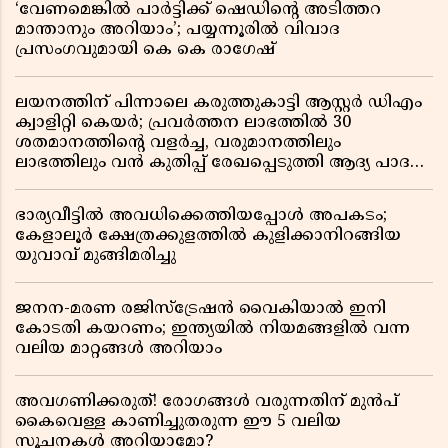
‘വേണമെങ്കിൽ പാർട്ടിക്ക് ഷെഡിൻ്റെ അടിത്തറ
മാന്താനും അറിയാം’; പയ്യന്നൂരിൽ വിവാദ
പ്രസംഗവുമായി കെ കെ രാഗേഷ്
ലയനത്തിന് പിന്നാലെ കരുത്തുകാട്ടി ആസ്റ്റർ ഡിഎം
ക്വാളിറ്റി കെയർ; പ്രവർത്തന ലാഭത്തിൽ 30
ശതമാനത്തിൻ്റെ വളർച്ച, വരുമാനത്തിലും
ലാഭത്തിലും വൻ കുതിപ്പ് രേഖപ്പെടുത്തി ആദ്യ പാദ
റിപ്പോർട്ട് പുറത്ത്
ഭാര്യവീട്ടിൽ അവധിക്കെത്തിയപ്പോൾ അപകടം;
കേളാലൂർ ക്ഷേത്രക്കുളത്തിൽ കുളിക്കാനിറങ്ങിയ
യുവാവ് മുങ്ങിമരിച്ചു
ജനന-മരണ രജിസ്ട്രേഷൻ വൈകിയാൽ ഇനി
കോടതി കയറണം; ഇന്ത്യയിൽ നിയമങ്ങളിൽ വന്ന
വലിയ മാറ്റങ്ങൾ അറിയാം
അവഗണിക്കരുത്! രോഗങ്ങൾ വരുന്നതിന് മുൻപ്
കൈവെള്ള കാണിച്ചുതരുന്ന ഈ 5 വലിയ
സൂചനകൾ അറിയാമോ?