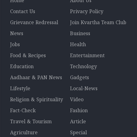
Home
About Us
Contact Us
Privacy Policy
Grievance Redressal
Join Kvartha Team Club
News
Business
Jobs
Health
Food & Recipes
Entertainment
Education
Technology
Aadhaar & PAN News
Gadgets
Lifestyle
Local-News
Religion & Spirituality
Video
Fact-Check
Fashion
Travel & Tourism
Article
Agriculture
Special