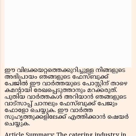
ഈ വിലക്കയറ്റത്തെക്കുറിച്ചുള്ള നിങ്ങളുടെ
അഭിപ്രായം ഞങ്ങളുടെ ഫേസ്ബുക്ക്
പേജിൽ ഈ വാർത്തയുടെ പോസ്റ്റിന് താഴെ
കമൻ്റായി രേഖപ്പെടുത്താനും മറക്കരുത്.
പുതിയ വാർത്തകൾ അറിയാൻ ഞങ്ങളുടെ
വാട്സാപ്പ് ചാനലും ഫേസ്ബുക്ക് പേജും
ഫോളോ ചെയ്യുക. ഈ വാർത്ത
സുഹൃത്തുക്കളിലേക്ക് എത്തിക്കാൻ ഷെയർ
ചെയ്യുക.
Article Summary: The catering industry in