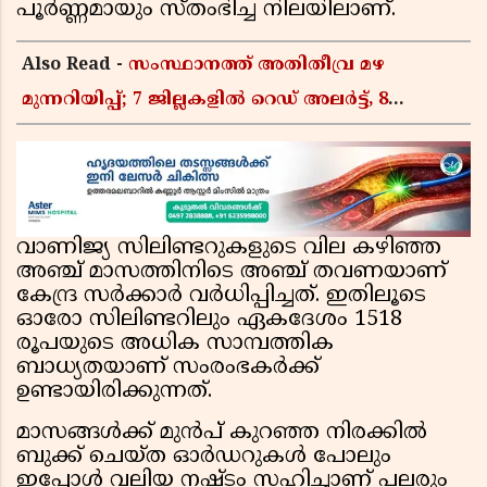
പൂർണ്ണമായും സ്തംഭിച്ച നിലയിലാണ്.
Also Read -
സംസ്ഥാനത്ത് അതിതീവ്ര മഴ
മുന്നറിയിപ്പ്; 7 ജില്ലകളിൽ റെഡ് അലർട്ട്, 8
ജില്ലകളിൽ അവധി
വാണിജ്യ സിലിണ്ടറുകളുടെ വില കഴിഞ്ഞ
അഞ്ച് മാസത്തിനിടെ അഞ്ച് തവണയാണ്
കേന്ദ്ര സർക്കാർ വർധിപ്പിച്ചത്. ഇതിലൂടെ
ഓരോ സിലിണ്ടറിലും ഏകദേശം 1518
രൂപയുടെ അധിക സാമ്പത്തിക
ബാധ്യതയാണ് സംരംഭകർക്ക്
ഉണ്ടായിരിക്കുന്നത്.
മാസങ്ങൾക്ക് മുൻപ് കുറഞ്ഞ നിരക്കിൽ
ബുക്ക് ചെയ്ത ഓർഡറുകൾ പോലും
ഇപ്പോൾ വലിയ നഷ്ടം സഹിച്ചാണ് പലരും