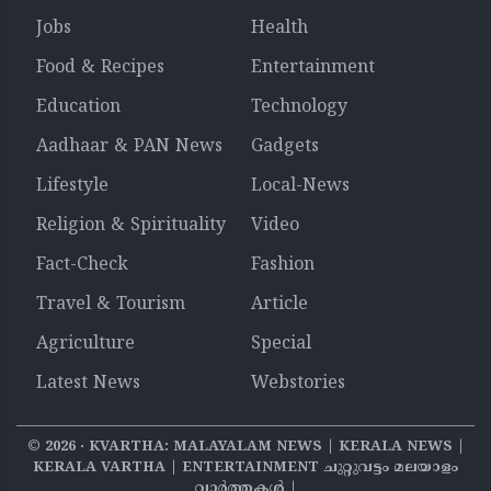
Jobs
Health
Food & Recipes
Entertainment
Education
Technology
Aadhaar & PAN News
Gadgets
Lifestyle
Local-News
Religion & Spirituality
Video
Fact-Check
Fashion
Travel & Tourism
Article
Agriculture
Special
Latest News
Webstories
©
2026
‧ KVARTHA: MALAYALAM NEWS | KERALA NEWS |
KERALA VARTHA | ENTERTAINMENT ചുറ്റുവട്ടം മലയാളം
വാര്‍ത്തകൾ |