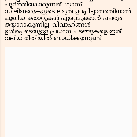
പൂർത്തിയാക്കുന്നത്. ഗ്യാസ്
സിലിണ്ടറുകളുടെ ലഭ്യത ഉറപ്പില്ലാത്തതിനാൽ
പുതിയ കരാറുകൾ ഏറ്റെടുക്കാൻ പലരും
തയ്യാറാകുന്നില്ല. വിവാഹങ്ങൾ
ഉൾപ്പെടെയുള്ള പ്രധാന ചടങ്ങുകളെ ഇത്
വലിയ രീതിയിൽ ബാധിക്കുന്നുണ്ട്.