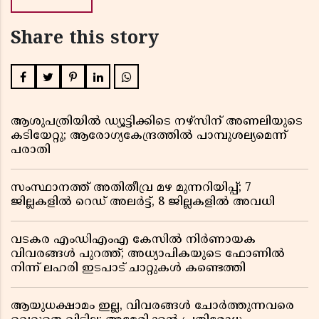
Share this story
ആശുപത്രിയിൽ ഡ്യൂട്ടിക്കിടെ നഴ്സിന് അണലിയുടെ
കടിയേറ്റു; ആരോഗ്യകേന്ദ്രത്തിൽ പാമ്പുശല്യമെന്ന്
പരാതി
സംസ്ഥാനത്ത് അതിതീവ്ര മഴ മുന്നറിയിപ്പ്; 7
ജില്ലകളിൽ റെഡ് അലർട്ട്, 8 ജില്ലകളിൽ അവധി
വടകര എംഡിഎംഎ കേസിൽ നിർണായക
വിവരങ്ങൾ പുറത്ത്; അധ്യാപികയുടെ ഫോണിൽ
നിന്ന് ലഹരി ഇടപാട് ചാറ്റുകൾ കണ്ടെത്തി
ആയുധക്ഷാമം ഇല്ല, വിവരങ്ങൾ ചോർത്തുന്നവരെ