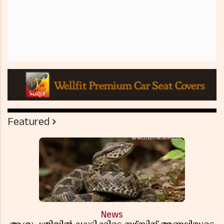
Featured
News