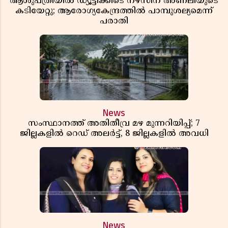
ആശുപത്രിയിൽ ഡ്യൂട്ടിക്കിടെ നഴ്സിന് അണലിയുടെ
കടിയേറ്റു; ആരോഗ്യകേന്ദ്രത്തിൽ പാമ്പുശല്യമെന്ന്
പരാതി
News
സംസ്ഥാനത്ത് അതിതീവ്ര മഴ മുന്നറിയിപ്പ്; 7
ജില്ലകളിൽ റെഡ് അലർട്ട്, 8 ജില്ലകളിൽ അവധി
News