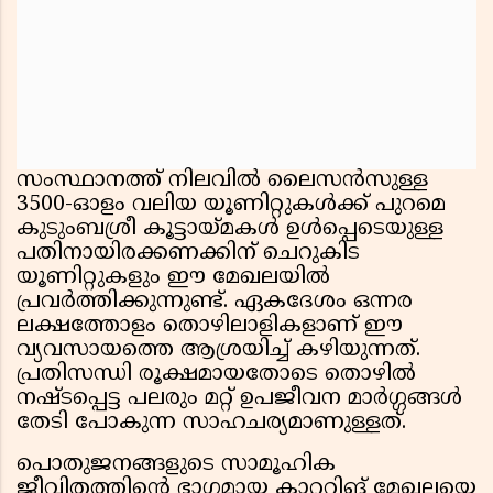
സംസ്ഥാനത്ത് നിലവിൽ ലൈസൻസുള്ള
3500-ഓളം വലിയ യൂണിറ്റുകൾക്ക് പുറമെ
കുടുംബശ്രീ കൂട്ടായ്മകൾ ഉൾപ്പെടെയുള്ള
പതിനായിരക്കണക്കിന് ചെറുകിട
യൂണിറ്റുകളും ഈ മേഖലയിൽ
പ്രവർത്തിക്കുന്നുണ്ട്. ഏകദേശം ഒന്നര
ലക്ഷത്തോളം തൊഴിലാളികളാണ് ഈ
വ്യവസായത്തെ ആശ്രയിച്ച് കഴിയുന്നത്.
പ്രതിസന്ധി രൂക്ഷമായതോടെ തൊഴിൽ
നഷ്ടപ്പെട്ട പലരും മറ്റ് ഉപജീവന മാർഗ്ഗങ്ങൾ
തേടി പോകുന്ന സാഹചര്യമാണുള്ളത്.
പൊതുജനങ്ങളുടെ സാമൂഹിക
ജീവിതത്തിൻ്റെ ഭാഗമായ കാറ്ററിങ് മേഖലയെ