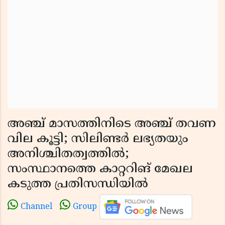
അഞ്ച് മാസത്തിനിടെ അഞ്ച് തവണ
വില കൂട്ടി; സിലിണ്ടർ ലഭ്യതയും
അനിശ്ചിതത്വത്തിൽ;
സംസ്ഥാനത്തെ കാറ്ററിങ് മേഖല
കടുത്ത പ്രതിസന്ധിയിൽ
Channel
Group