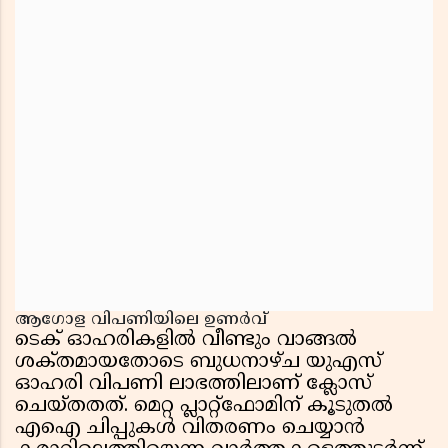
ആഗോള വിപണിയിലെ ഉണർവ്
ടെക് ഓഹരികളിൽ വീണ്ടും വാങ്ങൽ
ശക്‌തമായതോടെ ബുധനാഴ്‌ച യുഎസ്
ഓഹരി വിപണി ലാഭത്തിലാണ് ക്ലോസ്
ചെയ്‌തതത്. മെറ്റ പ്ലാറ്റ്ഫോമിന് കൂടുതൽ
എഐ ചിപ്പുകൾ വിതരണം ചെയ്യാൻ