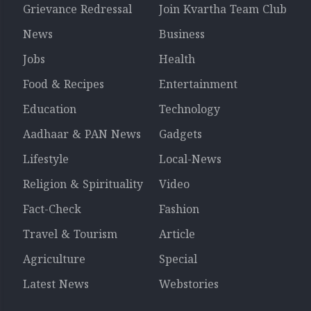
Grievance Redressal
Join Kvartha Team Club
News
Business
Jobs
Health
Food & Recipes
Entertainment
Education
Technology
Aadhaar & PAN News
Gadgets
Lifestyle
Local-News
Religion & Spirituality
Video
Fact-Check
Fashion
Travel & Tourism
Article
Agriculture
Special
Latest News
Webstories