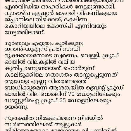
കരാറിലെത്തിയെന്ന വാർത്തകളെത്തുടർന്ന്
എൻവിഡിയ ഓഹരികൾ നേട്ടമുണ്ടാക്കി.
വ്യാഴാഴ്ച ഏഷ്യൻ ഓഹരി വിപണികളായ
ജപ്പാനിലെ നിക്കെയ്, ദക്ഷിണ
കൊറിയയിലെ കോസ്‌പി എന്നിവയും
നേട്ടത്തിലാണ്.
സ്വർണവും എണ്ണയും കുതിക്കുന്നു
ഇറാൻ-യുഎസ് പ്രതിസന്ധി
രൂക്ഷമായതോടെ സ്വർണം, വെള്ളി, ക്രൂഡ്
ഓയിൽ വിലകളിൽ വലിയ
കുതിപ്പാണുണ്ടായത്. ഹൊർമുസ്
കടലിടുക്കിലെ ഗതാഗതം തടസ്സപ്പെടുന്നത്
ആഗോള എണ്ണ വിതരണത്തെ
ബാധിക്കുമെന്ന ആശങ്കയിൽ ബ്രെന്റ് ക്രൂഡ്
ഓയിൽ വില ബാരലിന് 70 ഡോളറിലേക്കും
ഡബ്ല്യുടിഐ ക്രൂഡ് 65 ഡോളറിലേക്കും
ഉയർന്നു.
സുരക്ഷിത നിക്ഷേപമെന്ന നിലയിൽ
സ്വർണത്തിലേക്ക് ആളുകൾ