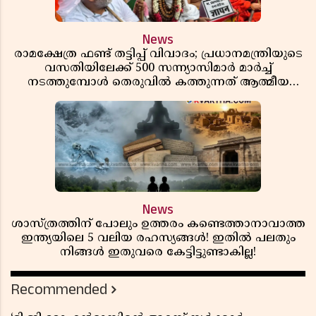
News
രാമക്ഷേത്ര ഫണ്ട് തട്ടിപ്പ് വിവാദം; പ്രധാനമന്ത്രിയുടെ
വസതിയിലേക്ക് 500 സന്ന്യാസിമാർ മാർച്ച്
നടത്തുമ്പോൾ തെരുവിൽ കത്തുന്നത് ആത്മീയ
രോഷം
News
ശാസ്ത്രത്തിന് പോലും ഉത്തരം കണ്ടെത്താനാവാത്ത
ഇന്ത്യയിലെ 5 വലിയ രഹസ്യങ്ങൾ! ഇതിൽ പലതും
നിങ്ങൾ ഇതുവരെ കേട്ടിട്ടുണ്ടാകില്ല!
Recommended