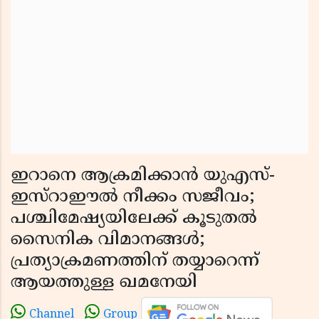
ഇറാനെ ആക്രമിക്കാൻ യുഎസ്-
ഇസ്റാഈൽ നീക്കം സജീവം;
പശ്ചിമേഷ്യയിലേക്ക് കൂടുതൽ
സൈനിക വിമാനങ്ങൾ;
പ്രത്യാക്രമണത്തിന് തയ്യാറെന്ന്
ആയത്തുള്ള ഖമനേയി
Channel
Group