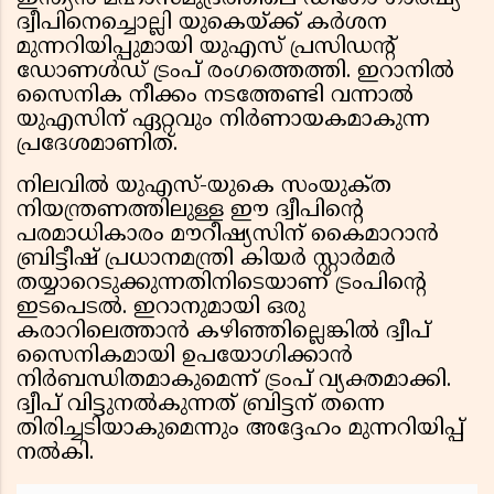
ദ്വീപിനെച്ചൊല്ലി യുകെയ്ക്ക് കർശന
മുന്നറിയിപ്പുമായി യുഎസ് പ്രസിഡൻ്റ്
ഡോണൾഡ് ട്രംപ് രംഗത്തെത്തി. ഇറാനിൽ
സൈനിക നീക്കം നടത്തേണ്ടി വന്നാൽ
യുഎസിന് ഏറ്റവും നിർണായകമാകുന്ന
പ്രദേശമാണിത്.
നിലവിൽ യുഎസ്-യുകെ സംയുക്‌ത
നിയന്ത്രണത്തിലുള്ള ഈ ദ്വീപിന്റെ
പരമാധികാരം മൗറീഷ്യസിന് കൈമാറാൻ
ബ്രിട്ടീഷ് പ്രധാനമന്ത്രി കിയർ സ്റ്റാർമർ
തയ്യാറെടുക്കുന്നതിനിടെയാണ് ട്രംപിന്റെ
ഇടപെടൽ. ഇറാനുമായി ഒരു
കരാറിലെത്താൻ കഴിഞ്ഞില്ലെങ്കിൽ ദ്വീപ്
സൈനികമായി ഉപയോഗിക്കാൻ
നിർബന്ധിതമാകുമെന്ന് ട്രംപ് വ്യക്തമാക്കി.
ദ്വീപ് വിട്ടുനൽകുന്നത് ബ്രിട്ടന് തന്നെ
തിരിച്ചടിയാകുമെന്നും അദ്ദേഹം മുന്നറിയിപ്പ്
നൽകി.