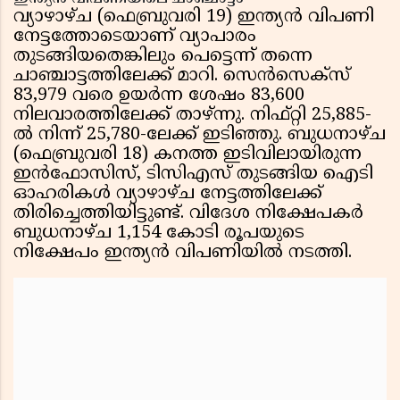
വ്യാഴാഴ്ച (ഫെബ്രുവരി 19) ഇന്ത്യൻ വിപണി
നേട്ടത്തോടെയാണ് വ്യാപാരം
തുടങ്ങിയതെങ്കിലും പെട്ടെന്ന് തന്നെ
ചാഞ്ചാട്ടത്തിലേക്ക് മാറി. സെൻസെക്സ്
83,979 വരെ ഉയർന്ന ശേഷം 83,600
നിലവാരത്തിലേക്ക് താഴ്ന്നു. നിഫ്റ്റി 25,885-
ൽ നിന്ന് 25,780-ലേക്ക് ഇടിഞ്ഞു. ബുധനാഴ്ച
(ഫെബ്രുവരി 18) കനത്ത ഇടിവിലായിരുന്ന
ഇൻഫോസിസ്, ടിസിഎസ് തുടങ്ങിയ ഐടി
ഓഹരികൾ വ്യാഴാഴ്ച നേട്ടത്തിലേക്ക്
തിരിച്ചെത്തിയിട്ടുണ്ട്. വിദേശ നിക്ഷേപകർ
ബുധനാഴ്ച 1,154 കോടി രൂപയുടെ
നിക്ഷേപം ഇന്ത്യൻ വിപണിയിൽ നടത്തി.