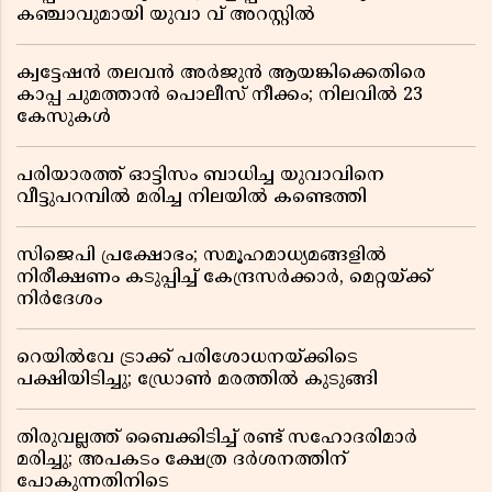
കഞ്ചാവുമായി യുവാ വ് അറസ്റ്റിൽ
ക്വട്ടേഷൻ തലവൻ അർജുൻ ആയങ്കിക്കെതിരെ
കാപ്പ ചുമത്താൻ പൊലീസ് നീക്കം; നിലവിൽ 23
കേസുകൾ
പരിയാരത്ത് ഓട്ടിസം ബാധിച്ച യുവാവിനെ
വീട്ടുപറമ്പിൽ മരിച്ച നിലയിൽ കണ്ടെത്തി
സിജെപി പ്രക്ഷോഭം; സമൂഹമാധ്യമങ്ങളിൽ
നിരീക്ഷണം കടുപ്പിച്ച് കേന്ദ്രസർക്കാർ, മെറ്റയ്ക്ക്
നിർദേശം
റെയിൽവേ ട്രാക്ക് പരിശോധനയ്ക്കിടെ
പക്ഷിയിടിച്ചു; ഡ്രോൺ മരത്തിൽ കുടുങ്ങി
തിരുവല്ലത്ത് ബൈക്കിടിച്ച് രണ്ട് സഹോദരിമാർ
മരിച്ചു; അപകടം ക്ഷേത്ര ദർശനത്തിന്
പോകുന്നതിനിടെ