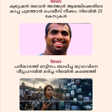
News
ക്വട്ടേഷൻ തലവൻ അർജുൻ ആയങ്കിക്കെതിരെ
കാപ്പ ചുമത്താൻ പൊലീസ് നീക്കം; നിലവിൽ 23
കേസുകൾ
News
പരിയാരത്ത് ഓട്ടിസം ബാധിച്ച യുവാവിനെ
വീട്ടുപറമ്പിൽ മരിച്ച നിലയിൽ കണ്ടെത്തി