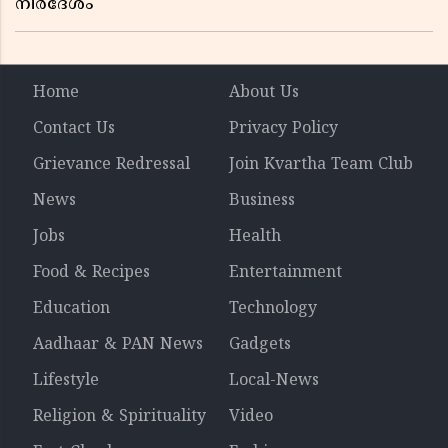
നിർദേശം
Home
About Us
Contact Us
Privacy Policy
Grievance Redressal
Join Kvartha Team Club
News
Business
Jobs
Health
Food & Recipes
Entertainment
Education
Technology
Aadhaar & PAN News
Gadgets
Lifestyle
Local-News
Religion & Spirituality
Video