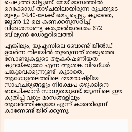
ചെലുത്തിയിട്ടുണ്ട്. മേയ് മാസത്തിൽ
റെക്കോഡ് താഴ്‌ചയിലായിരുന്ന രൂപയുടെ
മൂല്യം 94.40-ലേക്ക് മെച്ചപ്പെട്ടു. കൂടാതെ,
ജൂൺ 12-ലെ കണക്കനുസരിച്ച്
വിദേശനാണ്യ കരുതൽശേഖരം 672
ബില്യൺ ഡോളറിലെത്തി.
എങ്കിലും, യുഎസിലെ ബോണ്ട് യീൽഡ്
ഉയർന്ന നിലയിൽ തുടരുന്നത് രാജ്യത്തെ
ബോണ്ടുകളുടെ ആകർഷണീയത
കുറയ്ക്കുമോ എന്ന ആശങ്ക വിദഗ്ധർ
പങ്കുവെക്കുന്നുണ്ട്. കൂടാതെ,
ആഗോളതലത്തിലെ ഭൗമരാഷ്ട്രീയ
സാഹചര്യങ്ങളും നിക്ഷേപ ഒഴുക്കിനെ
ബാധിക്കാൻ സാധ്യതയുണ്ട്. ജൂണിലെ ഈ
കുതിപ്പ് വരും മാസങ്ങളിലും
ആവർത്തിക്കുമോ എന്ന് കാത്തിരുന്ന്
കാണേണ്ടിയിരിക്കുന്നു.