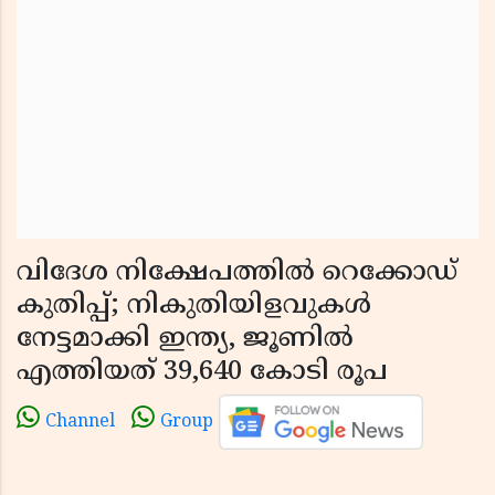
വിദേശ നിക്ഷേപത്തിൽ റെക്കോഡ്
കുതിപ്പ്; നികുതിയിളവുകൾ
നേട്ടമാക്കി ഇന്ത്യ, ജൂണിൽ
എത്തിയത് 39,640 കോടി രൂപ
Channel
Group