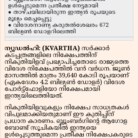
ഉൾപ്പെടുമെന്ന പ്രതീക്ഷ നേട്ടമായി
● താഴ്‌ചയിലായിരുന്ന ഇന്ത്യൻ രൂപയുടെ
മൂല്യം മെച്ചപ്പെട്ടു
● വിദേശനാണ്യ കരുതൽശേഖരം 672
ബില്യൺ ഡോളറിലെത്തി
ന്യൂഡൽഹി: (KVARTHA)
സർക്കാർ
കടപ്പത്രങ്ങളിലെ നിക്ഷേപത്തിന്
നികുതിയിളവ് പ്രഖ്യാപിച്ചതോടെ രാജ്യത്തെ
വിദേശ നിക്ഷേപത്തിൽ വൻ വർധന. ജൂൺ
മാസത്തിൽ മാത്രം 39,640 കോടി രൂപയാണ്
(ഏകദേശം 4.2 ബില്യൺ ഡോളർ) വിദേശ
പോർട്ട്ഫോളിയോ നിക്ഷേപമായി
ഇന്ത്യയിലെത്തിയത്.
നികുതിയിളവുകളും നിക്ഷേപ സാധ്യതകൾ
വിപുലമാക്കിയതുമാണ് ഈ കുതിപ്പിന്
പ്രധാന കാരണം. ബ്ലൂംബർഗിൻ്റെ ആഗോള
ബോണ്ട് സൂചികയിൽ ഇന്ത്യയെ
ഉൾപ്പെടുത്തുമെന്ന പ്രതീക്ഷ നിക്ഷേപകരുടെ