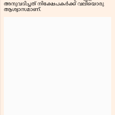
അനുവദിച്ചത് നിക്ഷേപകർക്ക് വലിയൊരു
ആശ്വാസമാണ്.