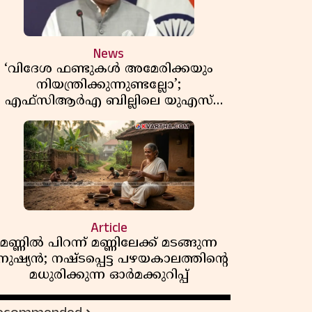
News
‘വിദേശ ഫണ്ടുകൾ അമേരിക്കയും
നിയന്ത്രിക്കുന്നുണ്ടല്ലോ’;
എഫ്സിആർഎ ബില്ലിലെ യുഎസ്
ിമർശനങ്ങൾക്ക് മറുപടിയുമായി ഇന്ത്യ
Article
മണ്ണിൽ പിറന്ന് മണ്ണിലേക്ക് മടങ്ങുന്ന
നുഷ്യൻ; നഷ്ടപ്പെട്ട പഴയകാലത്തിൻ്റെ
മധുരിക്കുന്ന ഓർമക്കുറിപ്പ്