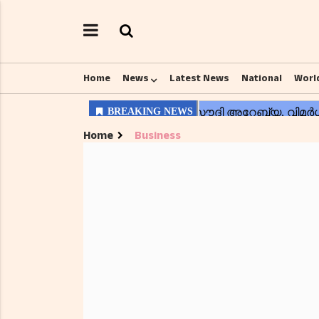
Home
News
Latest News
National
Worl
Home
Business