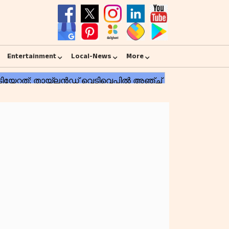
Entertainment
Local-News
More