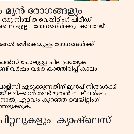
ഡും മുൻ രോഗങ്ങളും
 നിശ്ചിത വെയിറ്റിംഗ് പിരീഡ്
തന്നെ എല്ലാ രോഗങ്ങൾക്കും കവറേജ്
ങ്ങൾ ഒഴികെയുള്ള രോഗങ്ങൾക്ക്
 പൈൽസ് പോലുള്ള ചില പ്രത്യേക
ട് വർഷം വരെ കാത്തിരിപ്പ് കാലം
ളിസി എടുക്കുന്നതിന് മുൻപ് നിങ്ങൾക്ക്
ജ് ലഭിക്കാൻ രണ്ട് മുതൽ നാല് വർഷം
നാൽ, ഏറ്റവും കുറഞ്ഞ വെയിറ്റിംഗ്
െടുക്കുക.
്പിറ്റലുകളും ക്യാഷ്‌ലെസ്