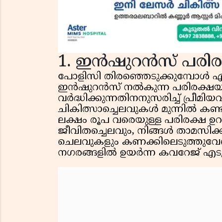
1. ഇൻഷുറൻസ് പരിര
പോളിസി തിരഞ്ഞെടുക്കുമ്പോൾ ഏറ്റവ
ഇൻഷുറൻസ് നൽകുന്ന പരിരക്ഷ
വർദ്ധിക്കുന്നതിനനുസരിച്ച് പ്രീമിയ
ചികിത്സാച്ചെലവുകൾ മുന്നിൽ കണ്
ലക്ഷം രൂപ വരെയുള്ള പരിരക്ഷ ഉറപ
ജീവിതച്ചെലവും, നിങ്ങൾ താമസിക്
ചെലവുകളും കണക്കിലെടുത്തുവേ
നഗരങ്ങളിൽ ഉയർന്ന കവറേജ് എടുക