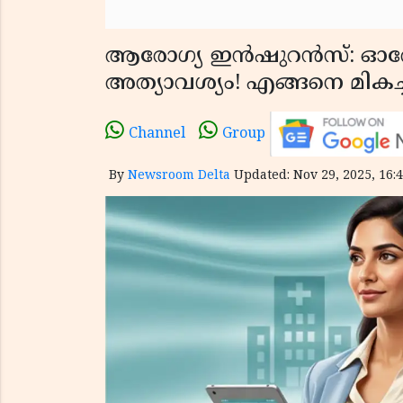
ആരോഗ്യ ഇൻഷുറൻസ്: ഓരോ ഇന
അത്യാവശ്യം! എങ്ങനെ മികച
Channel
Group
By
Newsroom Delta
Updated: Nov 29, 2025, 16:4