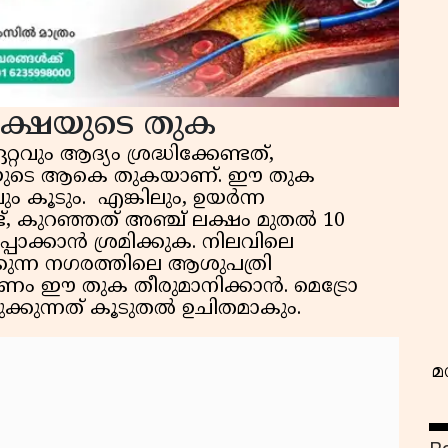
ക്ഷയുടെ തുക
ും ആദ്യം ശ്രദ്ധിക്കേണ്ടത്,
വ
യുടെ ആകെ തുകയാണ്. ഈ തുക
വും കൂടും. എങ്കിലും, ഉയർന്ന
ട്, കുറഞ്ഞത് അഞ്ച് ലക്ഷം മുതൽ 10
്പാക്കാൻ ശ്രമിക്കുക. നിലവിലെ
കുന്ന നഗരത്തിലെ ആശുപത്രി
ണം ഈ തുക തീരുമാനിക്കാൻ. മെട്രോ
്കുന്നത് കൂടുതൽ ഉചിതമാകും.
മ