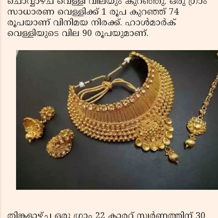
ചൊവ്വാഴ്ച വെള്ളി വിലയും കുറഞ്ഞു. ഒരു ഗ്രാം
സാധാരണ വെള്ളിക്ക് 1 രൂപ കുറഞ്ഞ് 74
രൂപയാണ് വിനിമയ നിരക്ക്. ഹാള്‍മാര്‍ക്
വെള്ളിയുടെ വില 90 രൂപയുമാണ്.
തിങ്കളാഴ്ച ഒരു ഗ്രാം 22 കാരറ്റ് സ്വര്‍ണത്തിന് 30