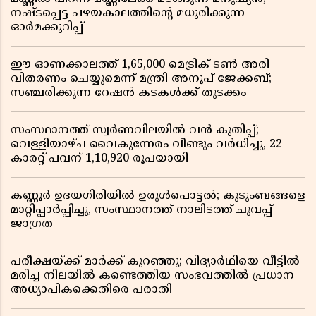
നഷ്ടപ്പെട്ട പഴയകാലത്തിൻ്റെ മധുരിക്കുന്ന
ഓർമക്കുറിപ്പ്
ഈ ഓണക്കാലത്ത് 1,65,000 മെട്രിക് ടൺ അരി
വിതരണം ചെയ്യുമെന്ന് മന്ത്രി അനൂപ് ജേക്കബ്;
സഞ്ചരിക്കുന്ന റേഷൻ കടകൾക്ക് തുടക്കം
സംസ്ഥാനത്ത് സ്വർണവിലയിൽ വൻ കുതിപ്പ്;
വെള്ളിയാഴ്ച വൈകുന്നേരം വീണ്ടും വർധിച്ചു, 22
കാരറ്റ് പവന് 1,10,920 രൂപയായി
കണ്ണൂർ ഉദയഗിരിയിൽ ഉരുൾപൊട്ടൽ; കുടുംബങ്ങളെ
മാറ്റിപ്പാർപ്പിച്ചു, സംസ്ഥാനത്ത് നാലിടത്ത് ചുവപ്പ്
ജാഗ്രത
പരീക്ഷയ്ക്ക് മാർക്ക് കുറഞ്ഞു; വിദ്യാർഥിയെ വീട്ടിൽ
മരിച്ച നിലയിൽ കണ്ടെത്തിയ സംഭവത്തിൽ പ്രധാന
അധ്യാപികക്കെതിരെ പരാതി