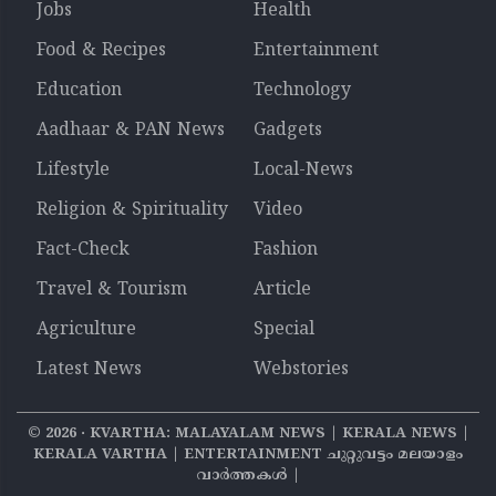
Jobs
Health
Food & Recipes
Entertainment
Education
Technology
Aadhaar & PAN News
Gadgets
Lifestyle
Local-News
Religion & Spirituality
Video
Fact-Check
Fashion
Travel & Tourism
Article
Agriculture
Special
Latest News
Webstories
©
2026
‧ KVARTHA: MALAYALAM NEWS | KERALA NEWS |
KERALA VARTHA | ENTERTAINMENT ചുറ്റുവട്ടം മലയാളം
വാര്‍ത്തകൾ |