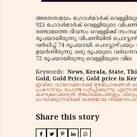
അതേസമയം ഹോള്‍മാര്‍ക് വെള്ളിയുടെ വി
925 ഹോള്‍മാര്‍ക് വെള്ളിയുടെ വിപണി
രണ്ടാമത്തെ ദിവസം വെള്ളിക്ക് സംസ്ഥാ
രൂപയായിരുന്നു വിപണിയില്‍ ചൊവ്വാ
വര്‍ധിച്ച് 74 രൂപയായി. ചൊവ്വാഴ്ചയ
ഉയര്‍ന്നിരുന്നു. ഒരു രൂപയുടെ വര്‍ധന
72 രൂപയായിരുന്നു വെള്ളിയുടെ വില.
Keywords:
News, Kerala, State, T
Gold, Gold Price, Gold price in Ker
ഇവിടെ വായനക്കാർക്ക് അഭിപ്രായങ്ങൾ രേഖപ
പ്രകടനവും പ്രോത്സാഹിപ്പിക്കുന്നു. എന
കണക്കാക്കരുത്. അധിക്ഷേപങ്ങളും വിദ്വേഷ
ലംഘിക്കുന്നവർക്ക് ശക്തമായ നിയമനടപടി 
Share this story