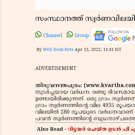
സംസ്ഥാനത്ത് സ്വര്‍ണവിലയി
Channel
Group
By
Web Desk Beta
Apr 13, 2022, 11:41 IST
ADVERTISEMENT
തിരുവനന്തപുരം: (www.kvartha.com
തുടര്‍ച്ചയായ വര്‍ധന. രണ്ടു ദിവസമാ
ഉണ്ടായിരിക്കുന്നത്. ഒരു ഗ്രാം സ്വര്
ഗ്രാം സ്വര്‍ണത്തിന്റെ വില 4935 രൂപയ
വിലയില്‍ 280 രൂപയുടെ വര്‍ധനവാണ്
പവന്‍ സ്വര്‍ണത്തിന്റെ ബുധനാഴ്ചത്
Also Read -
റിട്ടയർ ചെയ്ത ഉടൻ പി