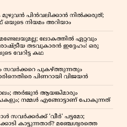
 മുഴുവൻ പിൻവലിക്കാൻ നിൽക്കരുത്;
 ഒയുടെ നിയമം അറിയാം
മണ്ടേലയുമല്ല; ലോകത്തിൽ ഏറ്റവും
ഷ്ട്രീയ തടവുകാരൻ ഇദ്ദേഹം! ഒരു
യുടെ വേറിട്ട കഥ
ം സവർക്കറെ പുകഴ്ത്തുന്നതും
ിനെതിരെ പിണറായി വിജയൻ
ാലം; അർജുൻ ആയങ്കിമാരും
കളും; നമ്മൾ എങ്ങോട്ടാണ് പോകുന്നത്
്പോൾ സവർക്കർക്ക് 'വീർ' പട്ടമോ;
ൊടി കാട്ടുന്നതാര്? മഞ്ചേശ്വരത്തെ