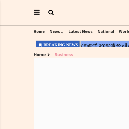
Home
News
Latest News
National
Worl
Home
Business