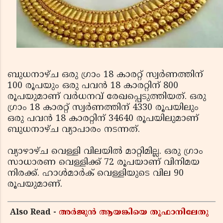
ബുധനാഴ്ച ഒരു ഗ്രാം 18 കാരറ്റ് സ്വര്‍ണത്തിന്
100 രൂപയും ഒരു പവന്‍ 18 കാരറ്റിന് 800
രൂപയുമാണ് വര്‍ധനവ് രേഖപ്പെടുത്തിയത്. ഒരു
ഗ്രാം 18 കാരറ്റ് സ്വര്‍ണത്തിന് 4330 രൂപയിലും
ഒരു പവന്‍ 18 കാരറ്റിന് 34640 രൂപയിലുമാണ്
ബുധനാഴ്ച വ്യാപാരം നടന്നത്.
വ്യാഴാഴ്ച വെള്ളി വിലയില്‍ മാറ്റിമില്ല. ഒരു ഗ്രാം
സാധാരണ വെള്ളിക്ക് 72 രൂപയാണ് വിനിമയ
നിരക്ക്. ഹാള്‍മാര്‍ക് വെള്ളിയുടെ വില 90
രൂപയുമാണ്.
Also Read -
അർജുൻ ആയങ്കിയെ തൂഫാനിലേതു