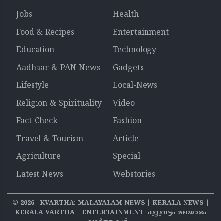
Jobs
Health
Food & Recipes
Entertainment
Education
Technology
Aadhaar & PAN News
Gadgets
Lifestyle
Local-News
Religion & Spirituality
Video
Fact-Check
Fashion
Travel & Tourism
Article
Agriculture
Special
Latest News
Webstories
©
2026
‧ KVARTHA: MALAYALAM NEWS | KERALA NEWS |
KERALA VARTHA | ENTERTAINMENT ചുറ്റുവട്ടം മലയാളം