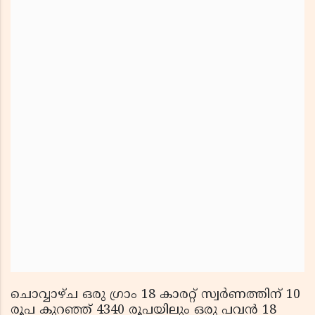
ചൊവ്വാഴ്ച ഒരു ഗ്രാം 18 കാരറ്റ് സ്വര്‍ണത്തിന് 10
രൂപ കുറഞ്ഞ് 4340 രൂപയിലും ഒരു പവന്‍ 18