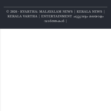
©
2026
‧ KVARTHA: MALAYALAM NEWS | KERALA NEWS |
KERALA VARTHA | ENTERTAINMENT ചുറ്റുവട്ടം മലയാളം
വാര്‍ത്തകൾ |