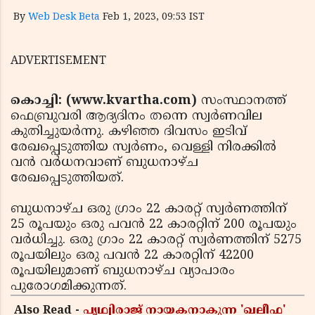
By
Web Desk Beta
Feb 1, 2023, 09:53 IST
ADVERTISEMENT
കൊച്ചി: (www.kvartha.com)
സംസ്ഥാനത്ത്
ഫെബ്രുവരി ആദ്യദിനം തന്നെ സ്വര്‍ണവില
കുതിച്ചുയര്‍ന്നു. കഴിഞ്ഞ ദിവസം ഇടിവ്
രേഖപ്പെടുത്തിയ സ്വര്‍ണം, വെള്ളി നിരക്കില്‍
വന്‍ വര്‍ധനവാണ് ബുധനാഴ്ച
രേഖപ്പെടുത്തിയത്.
ബുധനാഴ്ച ഒരു ഗ്രാം 22 കാരറ്റ് സ്വര്‍ണത്തിന്
25 രൂപയും ഒരു പവന്‍ 22 കാരറ്റിന് 200 രൂപയും
വര്‍ധിച്ചു. ഒരു ഗ്രാം 22 കാരറ്റ് സ്വര്‍ണത്തിന് 5275
രൂപയിലും ഒരു പവന്‍ 22 കാരറ്റിന് 42200
രൂപയിലുമാണ് ബുധനാഴ്ച വ്യാപാരം
പുരോഗമിക്കുന്നത്.
Also Read -
പൃഥ്വിരാജ് നായകനാകുന്ന 'ഖലീഫ'