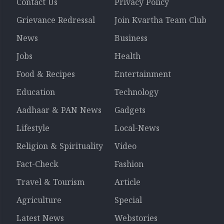
Contact Us
Privacy Policy
Grievance Redressal
Join Kvartha Team Club
News
Business
Jobs
Health
Food & Recipes
Entertainment
Education
Technology
Aadhaar & PAN News
Gadgets
Lifestyle
Local-News
Religion & Spirituality
Video
Fact-Check
Fashion
Travel & Tourism
Article
Agriculture
Special
Latest News
Webstories