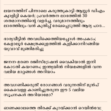
ലയനത്തിന് പിന്നാലെ കരുത്തുകാട്ടി ആസ്റ്റർ ഡിഎം
ക്വാളിറ്റി കെയർ; പ്രവർത്തന ലാഭത്തിൽ 30
ശതമാനത്തിൻ്റെ വളർച്ച, വരുമാനത്തിലും
ലാഭത്തിലും വൻ കുതിപ്പ് രേഖപ്പെടുത്തി ആദ്യ പാദ
റിപ്പോർട്ട് പുറത്ത്
ഭാര്യവീട്ടിൽ അവധിക്കെത്തിയപ്പോൾ അപകടം;
കേളാലൂർ ക്ഷേത്രക്കുളത്തിൽ കുളിക്കാനിറങ്ങിയ
യുവാവ് മുങ്ങിമരിച്ചു
ജനന-മരണ രജിസ്ട്രേഷൻ വൈകിയാൽ ഇനി
കോടതി കയറണം; ഇന്ത്യയിൽ നിയമങ്ങളിൽ വന്ന
വലിയ മാറ്റങ്ങൾ അറിയാം
അവഗണിക്കരുത്! രോഗങ്ങൾ വരുന്നതിന് മുൻപ്
കൈവെള്ള കാണിച്ചുതരുന്ന ഈ 5 വലിയ
സൂചനകൾ അറിയാമോ?
ഓണക്കാലത്തെ തിരക്ക് കുറയ്ക്കാൻ റെയിൽവേ;