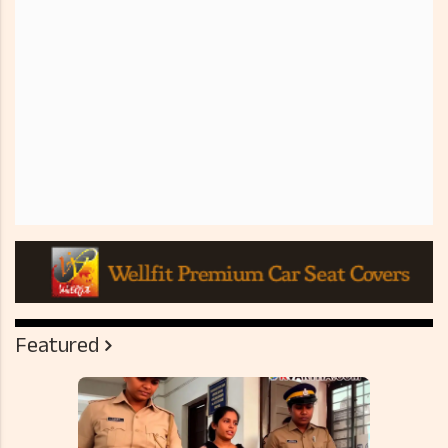
Featured