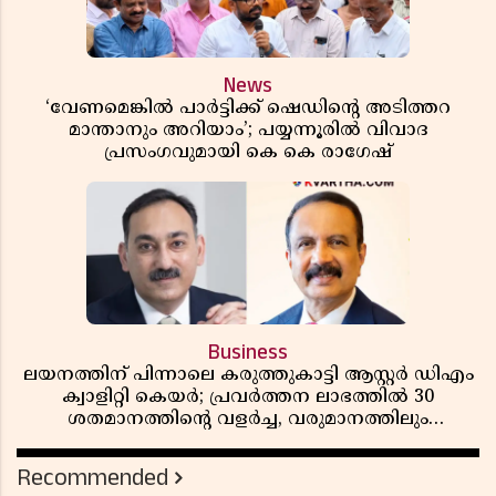
News
‘വേണമെങ്കിൽ പാർട്ടിക്ക് ഷെഡിൻ്റെ അടിത്തറ
മാന്താനും അറിയാം’; പയ്യന്നൂരിൽ വിവാദ
പ്രസംഗവുമായി കെ കെ രാഗേഷ്
Business
ലയനത്തിന് പിന്നാലെ കരുത്തുകാട്ടി ആസ്റ്റർ ഡിഎം
ക്വാളിറ്റി കെയർ; പ്രവർത്തന ലാഭത്തിൽ 30
ശതമാനത്തിൻ്റെ വളർച്ച, വരുമാനത്തിലും
ലാഭത്തിലും വൻ കുതിപ്പ് രേഖപ്പെടുത്തി ആദ്യ പാദ
റിപ്പോർട്ട് പുറത്ത്
Recommended