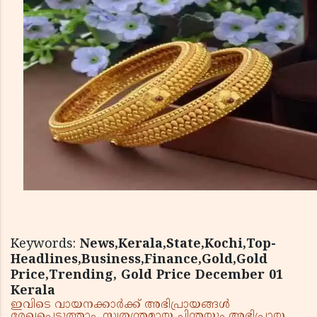
Keywords:
News,Kerala,State,Kochi,Top-
Headlines,Business,Finance,Gold,Gold
Price,Trending, Gold Price December 01
Kerala
ഇവിടെ വായനക്കാർക്ക് അഭിപ്രായങ്ങൾ
രേഖപ്പെടുത്താം. സ്വതന്ത്രമായ ചിന്തയും അഭിപ്രായ