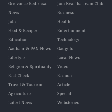
Grievance Redressal
Join Kvartha Team Club
News
Business
Jobs
Health
Food & Recipes
Entertainment
Education
Technology
Aadhaar & PAN News
Gadgets
Lifestyle
Local-News
Religion & Spirituality
Video
Fact-Check
Fashion
Travel & Tourism
Article
Agriculture
Special
Latest News
Webstories