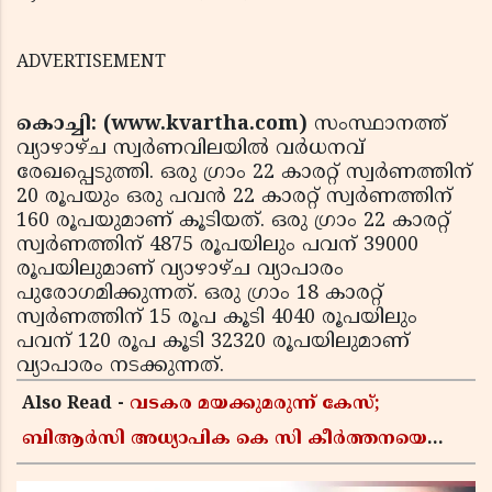
ADVERTISEMENT
കൊച്ചി: (www.kvartha.com)
സംസ്ഥാനത്ത്
വ്യാഴാഴ്ച സ്വര്‍ണവിലയില്‍ വര്‍ധനവ്
രേഖപ്പെടുത്തി. ഒരു ഗ്രാം 22 കാരറ്റ് സ്വര്‍ണത്തിന്
20 രൂപയും ഒരു പവന്‍ 22 കാരറ്റ് സ്വര്‍ണത്തിന്
160 രൂപയുമാണ് കൂടിയത്. ഒരു ഗ്രാം 22 കാരറ്റ്
സ്വര്‍ണത്തിന് 4875 രൂപയിലും പവന് 39000
രൂപയിലുമാണ് വ്യാഴാഴ്ച വ്യാപാരം
പുരോഗമിക്കുന്നത്. ഒരു ഗ്രാം 18 കാരറ്റ്
സ്വര്‍ണത്തിന് 15 രൂപ കൂടി 4040 രൂപയിലും
പവന് 120 രൂപ കൂടി 32320 രൂപയിലുമാണ്
വ്യാപാരം നടക്കുന്നത്.
Also Read -
വടകര മയക്കുമരുന്ന് കേസ്;
ബിആർസി അധ്യാപിക കെ സി കീർത്തനയെ
പോലീസ് കസ്റ്റഡിയിൽ വിട്ടു