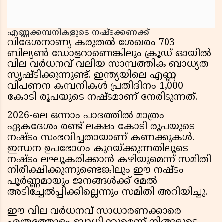
എണ്ണക്കമ്പനികളുടെ നഷ്ടക്കണക്ക്
വിദേശനാണ്യ കരുതൽ ശേഖരം 703
ബില്യൺ ഡോളറാണെങ്കിലും ക്രൂഡ് ഓയിൽ
വില വർധനവ് വലിയ സാമ്പത്തിക ബാധ്യത
സൃഷ്ടിക്കുന്നുണ്ട്. ഇന്ത്യയിലെ എണ്ണ
വിപണന കമ്പനികൾ പ്രതിദിനം 1,000
കോടി രൂപയുടെ നഷ്ടമാണ് നേരിടുന്നത്.
2026-ലെ ഒന്നാം പാദത്തിൽ മാത്രം
ഏകദേശം രണ്ട് ലക്ഷം കോടി രൂപയുടെ
നഷ്ടം സംഭവിച്ചതായാണ് കണക്കുകൾ.
ഇന്ധന ഉപഭോഗം കുറയ്ക്കുന്നതിലൂടെ
നഷ്ടം ലഘൂകരിക്കാൻ കഴിയുമെന്ന് സമിതി
നിരീക്ഷിക്കുന്നുണ്ടെങ്കിലും ഈ നഷ്ടം
പൂർണ്ണമായും ജനങ്ങൾക്ക് മേൽ
അടിച്ചേൽപ്പിക്കില്ലെന്നും സമിതി അറിയിച്ചു.
ഈ വില വർധനവ് സാധാരണക്കാരെ