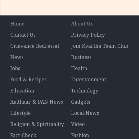
ലാഭത്തിലും വൻ കുതിപ്പ് രേഖപ്പെടുത്തി ആദ്യ പാദ
റിപ്പോർട്ട് പുറത്ത്
Home
About Us
Contact Us
Privacy Policy
Grievance Redressal
Join Kvartha Team Club
News
Business
Jobs
Health
Food & Recipes
Entertainment
Education
Technology
Aadhaar & PAN News
Gadgets
Lifestyle
Local-News
Religion & Spirituality
Video
Fact-Check
Fashion