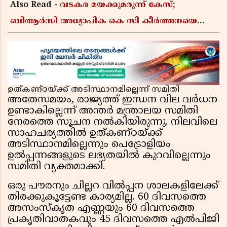
Also Read -
വടകര മയക്കുമരുന്ന് കേസ്;
ബിആർസി അധ്യാപിക കെ സി കീർത്തനയെ
പോലീസ് കസ്റ്റഡിയിൽ വിട്ടു
ഉത്കണ്ഠയ്ക്ക് അടിസ്ഥാനമില്ലെന്ന് സമിതി
അതേസമയം, രാജ്യത്ത് ഇന്ധന വില വർധന
ഉണ്ടാകില്ലെന്ന് അന്തർ മന്ത്രാലയ സമിതി
നേരത്തെ സൂചന നൽകിയിരുന്നു. നിലവിലെ
സാഹചര്യത്തിൽ ഉത്കണ്ഠയ്ക്ക്
അടിസ്ഥാനമില്ലെന്നും പെട്രോളിയം
ഉൽപ്പന്നങ്ങളുടെ ലഭ്യതയിൽ കുറവില്ലെന്നും
സമിതി വ്യക്തമാക്കി.
ഒരു പൗരനും ചില്ലറ വിൽപ്പന ശാലകളിലേക്ക്
തിരക്കുകൂട്ടേണ്ട കാര്യമില്ല. 60 ദിവസത്തെ
അസംസ്‌കൃത എണ്ണയും 60 ദിവസത്തെ
പ്രകൃതിവാതകവും 45 ദിവസത്തെ എൽപിജി