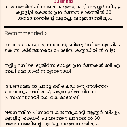
Business
ലയനത്തിന് പിന്നാലെ കരുത്തുകാട്ടി ആസ്റ്റർ ഡിഎം
ക്വാളിറ്റി കെയർ; പ്രവർത്തന ലാഭത്തിൽ 30
ശതമാനത്തിൻ്റെ വളർച്ച, വരുമാനത്തിലും
ലാഭത്തിലും വൻ കുതിപ്പ് രേഖപ്പെടുത്തി ആദ്യ പാദ
റിപ്പോർട്ട് പുറത്ത്
Recommended
വടകര മയക്കുമരുന്ന് കേസ്; ബിആർസി അധ്യാപിക
കെ സി കീർത്തനയെ പോലീസ് കസ്റ്റഡിയിൽ വിട്ടു
തളിപ്പറമ്പിലെ മുതിർന്ന മാധ്യമ പ്രവർത്തകൻ ബി എ
അലി മൊഗ്രാൽ നിര്യാതനായി
‘വേണമെങ്കിൽ പാർട്ടിക്ക് ഷെഡിൻ്റെ അടിത്തറ
മാന്താനും അറിയാം’; പയ്യന്നൂരിൽ വിവാദ
പ്രസംഗവുമായി കെ കെ രാഗേഷ്
ലയനത്തിന് പിന്നാലെ കരുത്തുകാട്ടി ആസ്റ്റർ ഡിഎം
ക്വാളിറ്റി കെയർ; പ്രവർത്തന ലാഭത്തിൽ 30
ശതമാനത്തിൻ്റെ വളർച്ച, വരുമാനത്തിലും