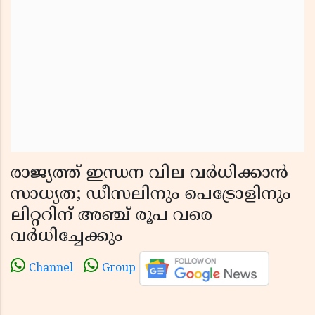
രാജ്യത്ത് ഇന്ധന വില വർധിക്കാൻ
സാധ്യത; ഡീസലിനും പെട്രോളിനും
ലിറ്ററിന് അഞ്ച് രൂപ വരെ
വർധിച്ചേക്കും
Channel
Group