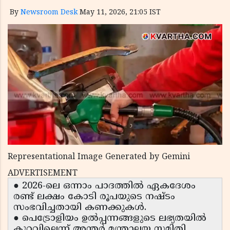
By
Newsroom Desk
May 11, 2026, 21:05 IST
Representational Image Generated by Gemini
ADVERTISEMENT
● 2026-ലെ ഒന്നാം പാദത്തിൽ ഏകദേശം
രണ്ട് ലക്ഷം കോടി രൂപയുടെ നഷ്ടം
സംഭവിച്ചതായി കണക്കുകൾ.
● പെട്രോളിയം ഉൽപ്പന്നങ്ങളുടെ ലഭ്യതയിൽ
കുറവില്ലെന്ന് അന്തർ മന്ത്രാലയ സമിതി.