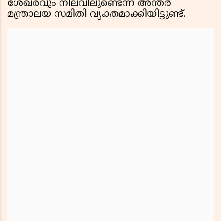
ശേഖരവും നിലവിലുണ്ടെന്ന് അന്തർ
മന്ത്രാലയ സമിതി വ്യക്തമാക്കിയിട്ടുണ്ട്.