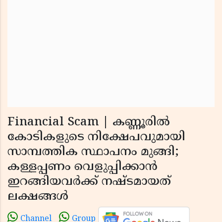
Financial Scam | കണ്ണൂരില്‍
കോടികളുടെ നിക്ഷേപവുമായി
സാമ്പത്തിക സ്ഥാപനം മുങ്ങി;
കള്ളപ്പണം വെളുപ്പിക്കാന്‍
ഇറങ്ങിയവര്‍ക്ക് നഷ്ടമായത്
ലക്ഷങ്ങള്‍
Channel
Group