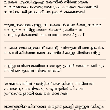
വടകര എംഡിഎംഎ കേസിൽ നിർണായക
വിവരങ്ങൾ പുറത്ത്; അധ്യാപികയുടെ ഫോണിൽ
നിന്ന് ലഹരി ഇടപാട് ചാറ്റുകൾ കണ്ടെത്തി
ആയുധക്ഷാമം ഇല്ല, വിവരങ്ങൾ ചോർത്തുന്നവരെ
വെറുതെ വിടില്ല; അമേരിക്കൻ പ്രതിരോധ
സെക്രട്ടറിയുമായി കൊമ്പുകോർത്ത് ട്രംപ്
വടകര മയക്കുമരുന്ന് കേസ്; ബിആർസി അധ്യാപിക
കെ സി കീർത്തനയെ പോലീസ് കസ്റ്റഡിയിൽ വിട്ടു
തളിപ്പറമ്പിലെ മുതിർന്ന മാധ്യമ പ്രവർത്തകൻ ബി എ
അലി മൊഗ്രാൽ നിര്യാതനായി
‘വേണമെങ്കിൽ പാർട്ടിക്ക് ഷെഡിൻ്റെ അടിത്തറ
മാന്താനും അറിയാം’; പയ്യന്നൂരിൽ വിവാദ
പ്രസംഗവുമായി കെ കെ രാഗേഷ്
ലയനത്തിന് പിന്നാലെ കരുത്തുകാട്ടി ആസ്റ്റർ ഡിഎം