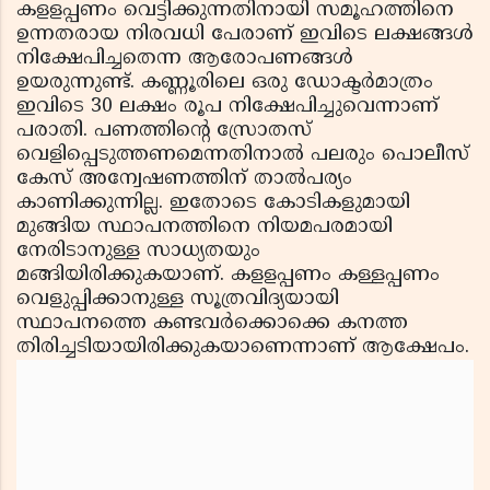
കളളപ്പണം വെട്ടിക്കുന്നതിനായി സമൂഹത്തിനെ
ഉന്നതരായ നിരവധി പേരാണ് ഇവിടെ ലക്ഷങ്ങള്‍
നിക്ഷേപിച്ചതെന്ന ആരോപണങ്ങള്‍
ഉയരുന്നുണ്ട്. കണ്ണൂരിലെ ഒരു ഡോക്ടര്‍മാത്രം
ഇവിടെ 30 ലക്ഷം രൂപ നിക്ഷേപിച്ചുവെന്നാണ്
പരാതി. പണത്തിന്റെ സ്രോതസ്
വെളിപ്പെടുത്തണമെന്നതിനാല്‍ പലരും പൊലീസ്
കേസ് അന്വേഷണത്തിന് താല്‍പര്യം
കാണിക്കുന്നില്ല. ഇതോടെ കോടികളുമായി
മുങ്ങിയ സ്ഥാപനത്തിനെ നിയമപരമായി
നേരിടാനുള്ള സാധ്യതയും
മങ്ങിയിരിക്കുകയാണ്. കളളപ്പണം കള്ളപ്പണം
വെളുപ്പിക്കാനുള്ള സൂത്രവിദ്യയായി
സ്ഥാപനത്തെ കണ്ടവര്‍ക്കൊക്കെ കനത്ത
തിരിച്ചടിയായിരിക്കുകയാണെന്നാണ് ആക്ഷേപം.