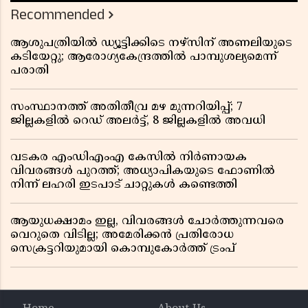
Recommended
ആശുപത്രിയിൽ ഡ്യൂട്ടിക്കിടെ നഴ്സിന് അണലിയുടെ
കടിയേറ്റു; ആരോഗ്യകേന്ദ്രത്തിൽ പാമ്പുശല്യമെന്ന്
പരാതി
സംസ്ഥാനത്ത് അതിതീവ്ര മഴ മുന്നറിയിപ്പ്; 7
ജില്ലകളിൽ റെഡ് അലർട്ട്, 8 ജില്ലകളിൽ അവധി
വടകര എംഡിഎംഎ കേസിൽ നിർണായക
വിവരങ്ങൾ പുറത്ത്; അധ്യാപികയുടെ ഫോണിൽ
നിന്ന് ലഹരി ഇടപാട് ചാറ്റുകൾ കണ്ടെത്തി
ആയുധക്ഷാമം ഇല്ല, വിവരങ്ങൾ ചോർത്തുന്നവരെ
വെറുതെ വിടില്ല; അമേരിക്കൻ പ്രതിരോധ
സെക്രട്ടറിയുമായി കൊമ്പുകോർത്ത് ട്രംപ്