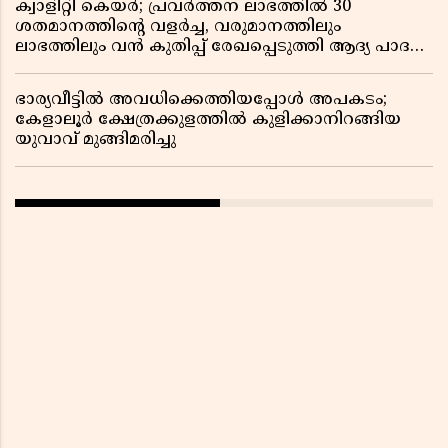
ക്വാളിറ്റി കെയർ; പ്രവർത്തന ലാഭത്തിൽ 30
ശതമാനത്തിൻ്റെ വളർച്ച, വരുമാനത്തിലും
ലാഭത്തിലും വൻ കുതിപ്പ് രേഖപ്പെടുത്തി ആദ്യ പാദ
റിപ്പോർട്ട് പുറത്ത്
ഭാര്യവീട്ടിൽ അവധിക്കെത്തിയപ്പോൾ അപകടം;
കേളാലൂർ ക്ഷേത്രക്കുളത്തിൽ കുളിക്കാനിറങ്ങിയ
യുവാവ് മുങ്ങിമരിച്ചു