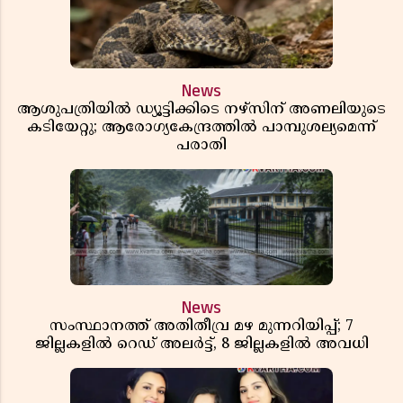
News
ആശുപത്രിയിൽ ഡ്യൂട്ടിക്കിടെ നഴ്സിന് അണലിയുടെ
കടിയേറ്റു; ആരോഗ്യകേന്ദ്രത്തിൽ പാമ്പുശല്യമെന്ന്
പരാതി
News
സംസ്ഥാനത്ത് അതിതീവ്ര മഴ മുന്നറിയിപ്പ്; 7
ജില്ലകളിൽ റെഡ് അലർട്ട്, 8 ജില്ലകളിൽ അവധി