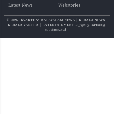
Latest News
Webstories
©
2026
‧ KVARTHA: MALAYALAM NEWS | KERALA NEWS |
KERALA VARTHA | ENTERTAINMENT ചുറ്റുവട്ടം മലയാളം
വാര്‍ത്തകൾ |