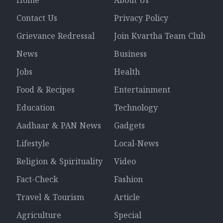
Home
About Us
Contact Us
Privacy Policy
Grievance Redressal
Join Kvartha Team Club
News
Business
Jobs
Health
Food & Recipes
Entertainment
Education
Technology
Aadhaar & PAN News
Gadgets
Lifestyle
Local-News
Religion & Spirituality
Video
Fact-Check
Fashion
Travel & Tourism
Article
Agriculture
Special