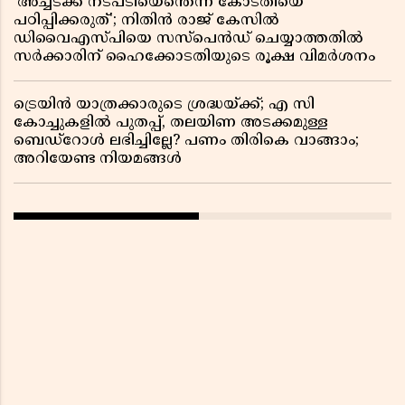
'അച്ചടക്ക നടപടിയെന്തെന്ന് കോടതിയെ
പഠിപ്പിക്കരുത്'; നിതിൻ രാജ് കേസിൽ
ഡിവൈഎസ്പിയെ സസ്പെൻഡ് ചെയ്യാത്തതിൽ
സർക്കാരിന് ഹൈക്കോടതിയുടെ രൂക്ഷ വിമർശനം
ട്രെയിൻ യാത്രക്കാരുടെ ശ്രദ്ധയ്ക്ക്; എ സി
കോച്ചുകളിൽ പുതപ്പ്, തലയിണ അടക്കമുള്ള
ബെഡ്റോൾ ലഭിച്ചില്ലേ? പണം തിരികെ വാങ്ങാം;
അറിയേണ്ട നിയമങ്ങൾ