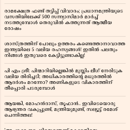
രാമക്ഷേത്ര ഫണ്ട് തട്ടിപ്പ് വിവാദം; പ്രധാനമന്ത്രിയുടെ
വസതിയിലേക്ക് 500 സന്ന്യാസിമാർ മാർച്ച്
നടത്തുമ്പോൾ തെരുവിൽ കത്തുന്നത് ആത്മീയ
രോഷം
ശാസ്ത്രത്തിന് പോലും ഉത്തരം കണ്ടെത്താനാവാത്ത
ഇന്ത്യയിലെ 5 വലിയ രഹസ്യങ്ങൾ! ഇതിൽ പലതും
നിങ്ങൾ ഇതുവരെ കേട്ടിട്ടുണ്ടാകില്ല!
പി എം ശ്രീ: പിന്മാറിയില്ലെങ്കിൽ മുസ്ലിം ലീഗ് നേരിടുക
വലിയ തിരിച്ചടി; അധികാരത്തിന്റെ മധുരത്തിൽ
ആദർശം മറന്നോ? അണികളുടെ വികാരത്തിന്
തീപ്പൊരി പടരുമ്പോൾ
ആയങ്കി, മോഹൻദാസ്, തൂഫാൻ.. ഇവിടെയൊരു
ആഭ്യന്തര വകുപ്പുണ്ട്, മന്ത്രിയുമുണ്ട്, സല്യൂട്ട് രമേശ്‌
ചെന്നിത്തല!