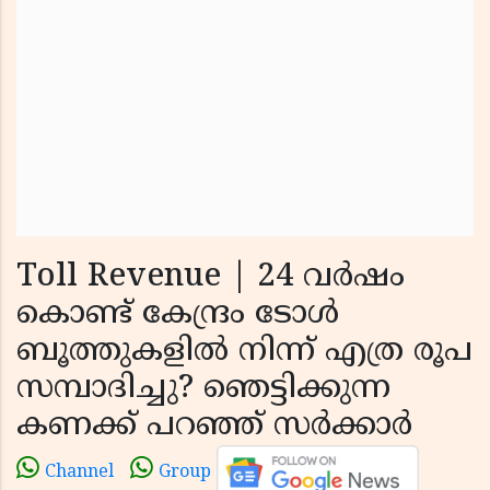
Toll Revenue | 24 വർഷം
കൊണ്ട് കേന്ദ്രം ടോൾ
ബൂത്തുകളിൽ നിന്ന് എത്ര രൂപ
സമ്പാദിച്ചു? ഞെട്ടിക്കുന്ന
കണക്ക് പറഞ്ഞ് സർക്കാർ
Channel
Group