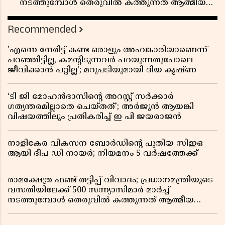
നടത്തുമ്പോൾ തെരുവിൽ കത്തുന്നത് ആത്മീയ
രോഷം
Recommended
'എന്നെ നേരിട്ട് കണ്ട ഒരാളും അഹങ്കാരിയാണെന്ന്
പറഞ്ഞിട്ടില്ല, കമൻ്റിടുന്നവർ പറയുന്നതുപോലെ
ജീവിക്കാൻ പറ്റില്ല'; മറുപടിയുമായി ദിയ കൃഷ്ണ
‘ടി ജി മോഹൻദാസിൻ്റെ അറസ്റ്റ് സർക്കാർ
ഗത്യന്തരമില്ലാതെ ചെയ്തത്’; അർജുൻ ആയങ്കി
വിഷയത്തിലും പ്രതികരിച്ച് ഇ പി ജയരാജൻ
നാളികേര വികസന ബോർഡിൻ്റെ പുതിയ സിഇഒ
ആയി ദീപ ഡി നായർ; നിയമനം 5 വർഷത്തേക്ക് ​​​​​​​
രാമക്ഷേത്ര ഫണ്ട് തട്ടിപ്പ് വിവാദം; പ്രധാനമന്ത്രിയുടെ
വസതിയിലേക്ക് 500 സന്ന്യാസിമാർ മാർച്ച്
നടത്തുമ്പോൾ തെരുവിൽ കത്തുന്നത് ആത്മീയ
രോഷം