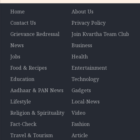
Home
About Us
Contact Us
Privacy Policy
Grievance Redressal
Join Kvartha Team Club
News
Business
Jobs
Health
Food & Recipes
Entertainment
Education
Technology
Aadhaar & PAN News
Gadgets
Lifestyle
Local-News
Religion & Spirituality
Video
Fact-Check
Fashion
Travel & Tourism
Article