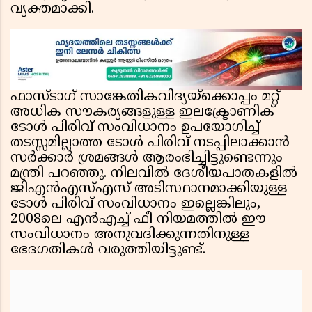
വ്യക്തമാക്കി.
ഫാസ്‌ടാഗ് സാങ്കേതികവിദ്യയ്‌ക്കൊപ്പം മറ്റ്
അധിക സൗകര്യങ്ങളുള്ള ഇലക്ട്രോണിക്
ടോൾ പിരിവ് സംവിധാനം ഉപയോഗിച്ച്
തടസ്സമില്ലാത്ത ടോൾ പിരിവ് നടപ്പിലാക്കാൻ
സർക്കാർ ശ്രമങ്ങൾ ആരംഭിച്ചിട്ടുണ്ടെന്നും
മന്ത്രി പറഞ്ഞു. നിലവിൽ ദേശീയപാതകളിൽ
ജിഎൻഎസ്എസ് അടിസ്ഥാനമാക്കിയുള്ള
ടോൾ പിരിവ് സംവിധാനം ഇല്ലെങ്കിലും,
2008ലെ എൻഎച്ച് ഫീ നിയമത്തിൽ ഈ
സംവിധാനം അനുവദിക്കുന്നതിനുള്ള
ഭേദഗതികൾ വരുത്തിയിട്ടുണ്ട്.