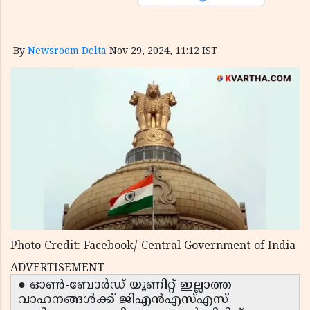
By
Newsroom Delta
Nov 29, 2024, 11:12 IST
Photo Credit: Facebook/ Central Government of India
ADVERTISEMENT
● ഓൺ-ബോർഡ് യൂണിറ്റ് ഇല്ലാത്ത
വാഹനങ്ങൾക്ക് ജിഎൻഎസ്എസ്