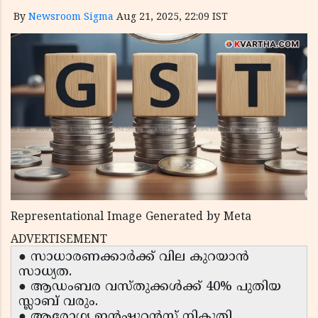
By
Newsroom Sigma
Aug 21, 2025, 22:09 IST
Representational Image Generated by Meta
ADVERTISEMENT
● സാധാരണക്കാർക്ക് വില കുറയാൻ
സാധ്യത.
● ആഡംബര വസ്തുക്കൾക്ക് 40% പുതിയ
സ്ലാബ് വരും.
● ആരോഗ്യ ഇൻഷുറൻസ് നികുതി