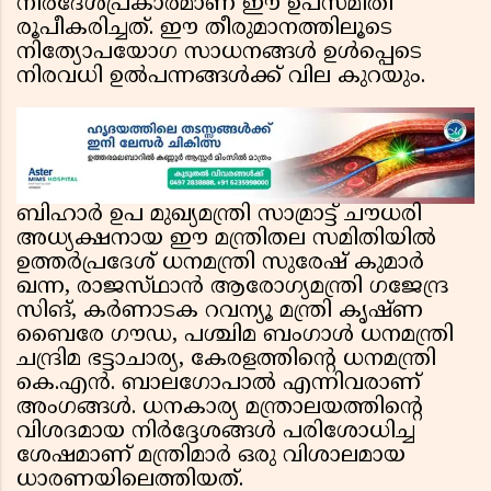
നിർദേശപ്രകാരമാണ് ഈ ഉപസമിതി
രൂപീകരിച്ചത്. ഈ തീരുമാനത്തിലൂടെ
നിത്യോപയോഗ സാധനങ്ങൾ ഉൾപ്പെടെ
നിരവധി ഉൽപന്നങ്ങൾക്ക് വില കുറയും.
ബിഹാർ ഉപ മുഖ്യമന്ത്രി സാമ്രാട്ട് ചൗധരി
അധ്യക്ഷനായ ഈ മന്ത്രിതല സമിതിയിൽ
ഉത്തർപ്രദേശ് ധനമന്ത്രി സുരേഷ് കുമാർ
ഖന്ന, രാജസ്‌ഥാൻ ആരോഗ്യമന്ത്രി ഗജേന്ദ്ര
സിങ്, കർണാടക റവന്യൂ മന്ത്രി കൃഷ്ണ
ബൈരേ ഗൗഡ, പശ്ചിമ ബംഗാൾ ധനമന്ത്രി
ചന്ദ്രിമ ഭട്ടാചാര്യ, കേരളത്തിൻ്റെ ധനമന്ത്രി
കെ.എൻ. ബാലഗോപാൽ എന്നിവരാണ്
അംഗങ്ങൾ. ധനകാര്യ മന്ത്രാലയത്തിൻ്റെ
വിശദമായ നിർദ്ദേശങ്ങൾ പരിശോധിച്ച
ശേഷമാണ് മന്ത്രിമാർ ഒരു വിശാലമായ
ധാരണയിലെത്തിയത്.