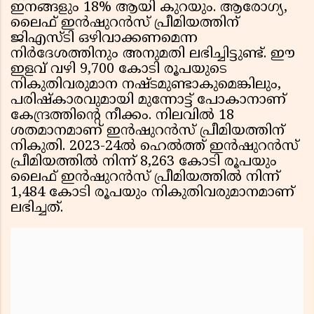
ഇനങ്ങളും 18% ആയി കുറയും. ആരോഗ്യ,
ലൈഫ് ഇൻഷുറൻസ് പ്രീമിയത്തിന്
ജിഎസ്ട‌ി ഒഴിവാക്കണമെന്ന
നിർദേശത്തിനും അനുമതി ലഭിച്ചിട്ടുണ്ട്. ഈ
ഇളവ് വഴി 9,700 കോടി രൂപയുടെ
നികുതിവരുമാന നഷ്ടമുണ്ടാകുമെങ്കിലും,
പരിഷ്‌കാരവുമായി മുന്നോട്ട് പോകാനാണ്
കേന്ദ്രത്തിൻ്റെ നീക്കം. നിലവിൽ 18
ശതമാനമാണ് ഇൻഷുറൻസ് പ്രീമിയത്തിന്
നികുതി. 2023-24ൽ ഹെൽത്ത് ഇൻഷുറൻസ്
പ്രീമിയത്തിൽ നിന്ന് 8,263 കോടി രൂപയും
ലൈഫ് ഇൻഷുറൻസ് പ്രീമിയത്തിൽ നിന്ന്
1,484 കോടി രൂപയും നികുതിവരുമാനമാണ്
ലഭിച്ചത്.