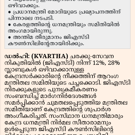
ഒഴിവാക്കും.
● പ്രധാനമന്ത്രി മോദിയുടെ പ്രഖ്യാപനത്തിന്
പിന്നാലെ നടപടി.
● കേരളത്തിൻ്റെ ധനമന്ത്രിയും സമിതിയിൽ
അംഗമായിരുന്നു.
● അന്തിമ തീരുമാനം ജിഎസ്‌ടി
കൗൺസിലിന്റേതായിരിക്കും.
ഡൽഹി: (KVARTHA)
ചരക്കു-സേവന
നികുതിയിൽ (ജിഎസ്ട‌ി) നിന്ന് 12%, 28%
സ്ലാബുകൾ ഒഴിവാക്കാനുള്ള
കേന്ദ്രസർക്കാരിൻ്റെ നീക്കത്തിന് ആറംഗ
മന്ത്രിതല സമിതിയുടെ പച്ചക്കൊടി. ജിഎസ്‌ടി
നിരക്കുകളുടെ പുനഃക്രമീകരണം
സംബന്ധിച്ച് മാർഗനിർദേശങ്ങൾ
സമർപ്പിക്കാൻ ചുമതലപ്പെടുത്തിയ മന്ത്രിതല
സമിതിയാണ് കേന്ദ്രത്തിൻ്റെ ശുപാർശ
അംഗീകരിച്ചത്. സംസ്‌ഥാന ധനമന്ത്രിമാരും
കേന്ദ്ര ധനമന്ത്രി നിർമല സീതാരാമനും
ഉൾപ്പെടുന്ന ജിഎസ്ടി കൗൺസിലിൻ്റെ