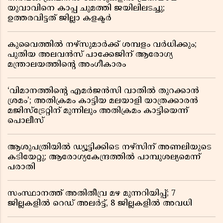
യുവാവിനെ കാപ്പ ചുമത്തി ജയിലിലടച്ചു;
ഉത്തരവിട്ടത് ജില്ലാ കളക്ടർ
കുവൈത്തിൽ നഴ്‌സുമാർക്ക് ശമ്പളം വർധിക്കും;
പുതിയ അലവൻസ് പാക്കേജിന് ആരോഗ്യ
മന്ത്രാലയത്തിൻ്റെ അംഗീകാരം
‘വിമാനത്തിൻ്റെ എമർജൻസി വാതിൽ തുറക്കാൻ
ശ്രമം’; അതിക്രമം കാട്ടിയ മലയാളി യാത്രക്കാരൻ
മജിസ്ട്രേറ്റിന് മുന്നിലും അതിക്രമം കാട്ടിയെന്ന്
പൊലീസ്
ആശുപത്രിയിൽ ഡ്യൂട്ടിക്കിടെ നഴ്സിന് അണലിയുടെ
കടിയേറ്റു; ആരോഗ്യകേന്ദ്രത്തിൽ പാമ്പുശല്യമെന്ന്
പരാതി
സംസ്ഥാനത്ത് അതിതീവ്ര മഴ മുന്നറിയിപ്പ്; 7
ജില്ലകളിൽ റെഡ് അലർട്ട്, 8 ജില്ലകളിൽ അവധി