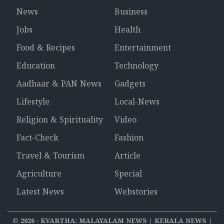
News
Business
Jobs
Health
Food & Recipes
Entertainment
Education
Technology
Aadhaar & PAN News
Gadgets
Lifestyle
Local-News
Religion & Spirituality
Video
Fact-Check
Fashion
Travel & Tourism
Article
Agriculture
Special
Latest News
Webstories
©
2026
‧ KVARTHA: MALAYALAM NEWS | KERALA NEWS |