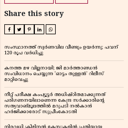
Share this story
സംസ്ഥാനത്ത് സ്വര്‍ണവില വീണ്ടും ഉയർന്നു; പവന്
120 രൂപ വര്‍ധിച്ചു
കനത്ത മഴ വില്ലനായി; ജി മാർത്താണ്ഡൻ
സംവിധാനം ചെയ്യുന്ന 'ഓട്ടം തുള്ളൽ' റിലീസ്
മാറ്റിവെച്ചു
നീറ്റ് പരീക്ഷ കംപ്യൂട്ടർ അധിഷ്ഠിതമാക്കുന്നത്
പരിഗണനയിലാണെന്ന കേന്ദ്ര സർക്കാരിൻ്റെ
സത്യവാങ്മൂലത്തിൽ മറുപടി നൽകാൻ
ഹർജിക്കാരോട് സുപ്രീംകോടതി
നിരവധി ക്രിമിനൽ കേസുകളിൽ പ്രതിയായ