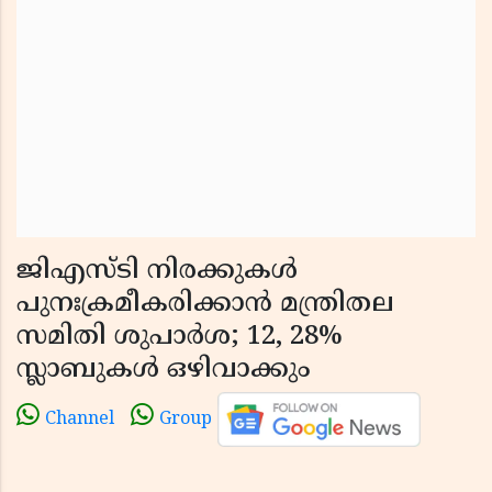
ജിഎസ്‌ടി നിരക്കുകൾ
പുനഃക്രമീകരിക്കാൻ മന്ത്രിതല
സമിതി ശുപാർശ; 12, 28%
സ്ലാബുകൾ ഒഴിവാക്കും
Channel
Group