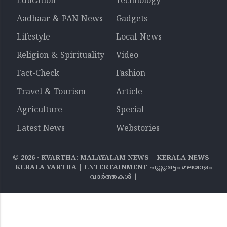
Education
Technology
Aadhaar & PAN News
Gadgets
Lifestyle
Local-News
Religion & Spirituality
Video
Fact-Check
Fashion
Travel & Tourism
Article
Agriculture
Special
Latest News
Webstories
©
2026
‧ KVARTHA: MALAYALAM NEWS | KERALA NEWS |
KERALA VARTHA | ENTERTAINMENT ചുറ്റുവട്ടം മലയാളം
വാര്‍ത്തകൾ |