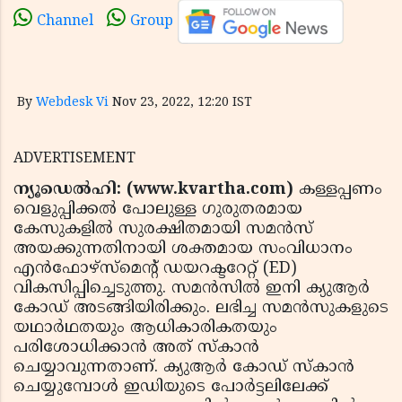
Channel
Group
By
Webdesk Vi
Nov 23, 2022, 12:20 IST
ADVERTISEMENT
ന്യൂഡെൽഹി: (www.kvartha.com)
കള്ളപ്പണം
വെളുപ്പിക്കൽ പോലുള്ള ഗുരുതരമായ
കേസുകളിൽ സുരക്ഷിതമായി സമൻസ്
അയക്കുന്നതിനായി ശക്തമായ സംവിധാനം
എൻഫോഴ്സ്മെന്റ് ഡയറക്ടറേറ്റ് (ED)
വികസിപ്പിച്ചെടുത്തു. സമൻസിൽ ഇനി ക്യുആർ
കോഡ് അടങ്ങിയിരിക്കും. ലഭിച്ച സമൻസുകളുടെ
യഥാർഥതയും ആധികാരികതയും
പരിശോധിക്കാൻ അത് സ്കാൻ
ചെയ്യാവുന്നതാണ്. ക്യുആർ കോഡ് സ്കാൻ
ചെയ്യുമ്പോൾ ഇഡിയുടെ പോർട്ടലിലേക്ക്