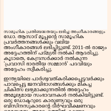
സാമൂഹിക പ്രതിബദ്ധതയും ലഭിച്ച അംഗീകാരങ്ങളും
ഡോ. ആസാദ് മൂപ്പന്റെ സാമൂഹിക
പ്രവർത്തനങ്ങൾക്കും വലിയ
അംഗീകാരങ്ങൾ ലഭിച്ചിട്ടുണ്ട്. 2011-ൽ രാജ്യം
അദ്ദേഹത്തിന് പദ്‌മശ്രീ നൽകി ആദരിച്ചു.
കൂടാതെ, കേന്ദ്രസർക്കാർ നൽകുന്ന
'പ്രവാസി ഭാരതീയ സമ്മാൻ' പദവിയും
അദ്ദേഹം സ്വീകരിച്ചു.
ഇന്ത്യയിലെ പാർശ്വവത്കരിക്കപ്പെട്ടവർക്കും
പാവപ്പെട്ട ജനവിഭാഗങ്ങൾക്കും മികച്ച
ചികിത്സ ലഭ്യമാക്കുന്നതിൽ അദ്ദേഹം
അമൂല്യമായ സംഭാവനകൾ നൽകിയിട്ടുണ്ട്.
ഒരു ഡോക്ടറുടെ കാരുണ്യവും ഒരു
ബിസിനസുകാരന്റെ ദീർഘവീക്ഷണവും