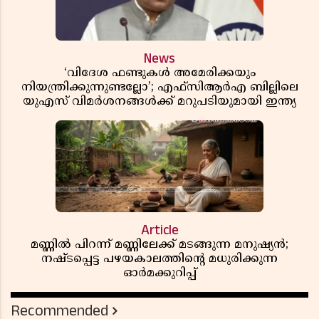
News
‘വിദേശ ഫണ്ടുകൾ അമേരിക്കയും
നിയന്ത്രിക്കുന്നുണ്ടല്ലോ’; എഫ്സിആർഎ ബില്ലിലെ
യുഎസ് വിമർശനങ്ങൾക്ക് മറുപടിയുമായി ഇന്ത്യ
Article
മണ്ണിൽ പിറന്ന് മണ്ണിലേക്ക് മടങ്ങുന്ന മനുഷ്യൻ;
നഷ്ടപ്പെട്ട പഴയകാലത്തിൻ്റെ മധുരിക്കുന്ന
ഓർമക്കുറിപ്പ്
Recommended