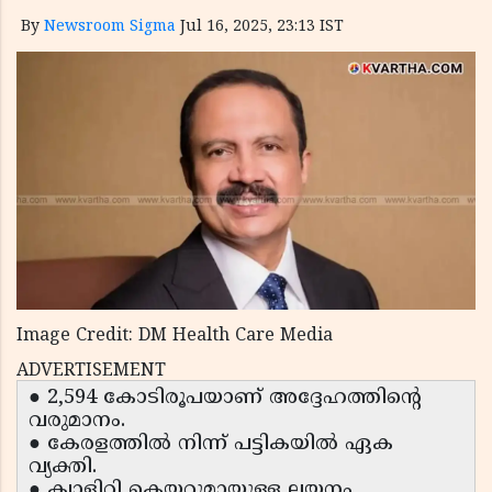
By
Newsroom Sigma
Jul 16, 2025, 23:13 IST
Image Credit: DM Health Care Media
ADVERTISEMENT
● 2,594 കോടിരൂപയാണ് അദ്ദേഹത്തിന്റെ
വരുമാനം.
● കേരളത്തിൽ നിന്ന് പട്ടികയിൽ ഏക
വ്യക്തി.
● ക്വാളിറ്റി കെയറുമായുള്ള ലയനം