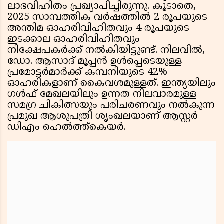
ലാഭവിഹിതം പ്രഖ്യാപിച്ചിരുന്നു. കൂടാതെ,
2025 സാമ്പത്തിക വർഷത്തിൽ 2 രൂപയുടെ
അന്തിമ ഓഹരിവിഹിതവും 4 രൂപയുടെ
ഇടക്കാല ഓഹരിവിഹിതവും
നിക്ഷേപകർക്ക് നൽകിയിട്ടുണ്ട്. നിലവിൽ,
ഡോ. ആസാദ് മൂപ്പൻ ഉൾപ്പെടെയുള്ള
പ്രമോട്ടർമാർക്ക് കമ്പനിയുടെ 42%
ഓഹരികളാണ് കൈവശമുള്ളത്. ഇന്ത്യയിലും
ഗൾഫ് മേഖലയിലും ഉന്നത നിലവാരമുള്ള
സമഗ്ര ചികിത്സയും പരിചരണവും നൽകുന്ന
പ്രമുഖ ആശുപത്രി ശൃംഖലയാണ് ആസ്റ്റർ
ഡിഎം ഹെൽത്ത്കെയർ.