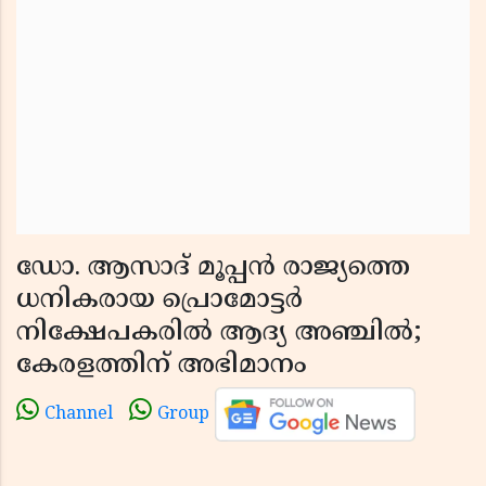
ഡോ. ആസാദ് മൂപ്പൻ രാജ്യത്തെ
ധനികരായ പ്രൊമോട്ടർ
നിക്ഷേപകരിൽ ആദ്യ അഞ്ചിൽ;
കേരളത്തിന് അഭിമാനം
Channel
Group