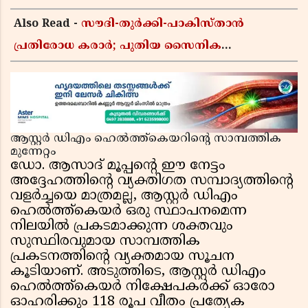
Also Read -
സൗദി-തുർക്കി-പാകിസ്താൻ
പ്രതിരോധ കരാർ; പുതിയ സൈനിക
ചേരിയല്ലെന്ന് സൗദി അറേബ്യ, വിമർശനവുമായി
ഇറാൻ
ആസ്റ്റർ ഡിഎം ഹെൽത്ത്കെയറിന്റെ സാമ്പത്തിക
മുന്നേറ്റം
ഡോ. ആസാദ് മൂപ്പന്റെ ഈ നേട്ടം
അദ്ദേഹത്തിന്റെ വ്യക്തിഗത സമ്പാദ്യത്തിന്റെ
വളർച്ചയെ മാത്രമല്ല, ആസ്റ്റർ ഡിഎം
ഹെൽത്ത്കെയർ ഒരു സ്ഥാപനമെന്ന
നിലയിൽ പ്രകടമാക്കുന്ന ശക്തവും
സുസ്ഥിരവുമായ സാമ്പത്തിക
പ്രകടനത്തിന്റെ വ്യക്തമായ സൂചന
കൂടിയാണ്. അടുത്തിടെ, ആസ്റ്റർ ഡിഎം
ഹെൽത്ത്കെയർ നിക്ഷേപകർക്ക് ഓരോ
ഓഹരിക്കും 118 രൂപ വീതം പ്രത്യേക