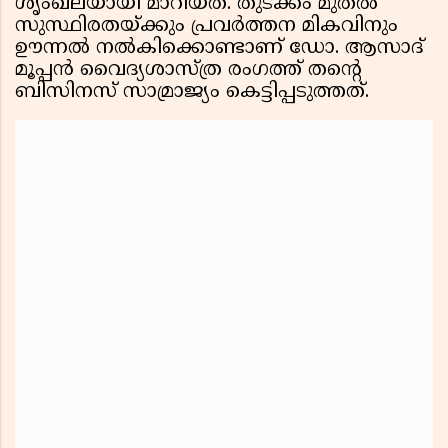
ശൃംഖലയായി മാറിയത്. തുടക്കം മുതൽ
സുസ്ഥിരതയ്ക്കും പ്രവർത്തന മികവിനും
ഊന്നൽ നൽകിക്കൊണ്ടാണ് ഡോ. ആസാദ്
മൂപ്പൻ വൈദ്യശാസ്ത്ര രംഗത്ത് തൻ്റെ
ബിസിനസ് സാമ്രാജ്യം കെട്ടിപ്പടുത്തത്.