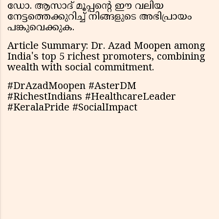
ഡോ. ആസാദ് മൂപ്പന്റെ ഈ വലിയ
നേട്ടത്തെക്കുറിച്ച് നിങ്ങളുടെ അഭിപ്രായം
പങ്കുവെക്കുക.
Article Summary: Dr. Azad Moopen among
India's top 5 richest promoters, combining
wealth with social commitment.
#DrAzadMoopen #AsterDM
#RichestIndians #HealthcareLeader
#KeralaPride #SocialImpact