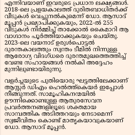
എന്നിവയാണ് ഇവരുടെ പ്രധാന ലക്ഷ്യങ്ങൾ.
2018-ലെ പ്രളയകാലത്ത് ദുരിതബാധിതർക്ക്
വീടുകൾ വെച്ചുനൽകുമെന്ന് ഡോ. ആസാദ്
മൂപ്പൻ പ്രഖ്യാപിക്കുകയും, 2022-ൽ 255
വീടുകൾ നിർമ്മിച്ച് താക്കോൽ കൈമാറി ആ
വാഗ്ദാനം പൂർത്തിയാക്കുകയും ചെയ്തു.
2023-ലെ വയനാട് ഉരുൾപൊട്ടൽ
ദുരന്തകാലത്തും സ്വന്തം ടീമിൽ നിന്നുള്ള
ആരോഗ്യ വിദഗ്ധരെ ദുരന്തമുഖത്തെത്തിച്ച്
വേണ്ട സഹായങ്ങൾ നൽകി അദ്ദേഹം
മുന്നിലുണ്ടായിരുന്നു.
വളർച്ചയുടെ പുതിയൊരു ഘട്ടത്തിലേക്കാണ്
ആസ്റ്റർ ഡിഎം ഹെൽത്ത്കെയർ ഇപ്പോൾ
നീങ്ങുന്നത്. സാമൂഹികനന്മയിൽ
ഊന്നിക്കൊണ്ടുള്ള ആതുരസേവന
പ്രവർത്തനങ്ങളിലൂടെ ശക്തമായ
സാമ്പത്തിക അടിത്തറയും നേടാമെന്ന്
സ്വജീവിതം കൊണ്ട് മാതൃകയാവുകയാണ്
ഡോ. ആസാദ് മൂപ്പൻ.