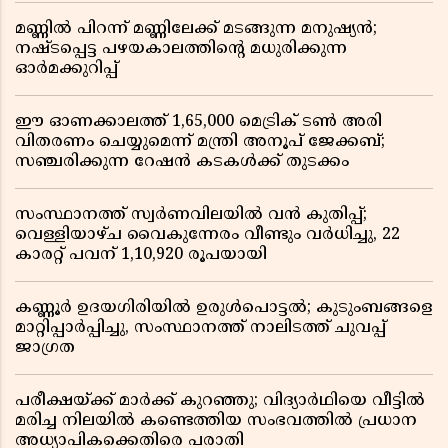
മണ്ണിൽ പിറന്ന് മണ്ണിലേക്ക് മടങ്ങുന്ന മനുഷ്യൻ;
നഷ്ടപ്പെട്ട പഴയകാലത്തിൻ്റെ മധുരിക്കുന്ന
ഓർമക്കുറിപ്പ്
ഈ ഓണക്കാലത്ത് 1,65,000 മെട്രിക് ടൺ അരി
വിതരണം ചെയ്യുമെന്ന് മന്ത്രി അനൂപ് ജേക്കബ്;
സഞ്ചരിക്കുന്ന റേഷൻ കടകൾക്ക് തുടക്കം
സംസ്ഥാനത്ത് സ്വർണവിലയിൽ വൻ കുതിപ്പ്;
വെള്ളിയാഴ്ച വൈകുന്നേരം വീണ്ടും വർധിച്ചു, 22
കാരറ്റ് പവന് 1,10,920 രൂപയായി
കണ്ണൂർ ഉദയഗിരിയിൽ ഉരുൾപൊട്ടൽ; കുടുംബങ്ങളെ
മാറ്റിപ്പാർപ്പിച്ചു, സംസ്ഥാനത്ത് നാലിടത്ത് ചുവപ്പ്
ജാഗ്രത
പരീക്ഷയ്ക്ക് മാർക്ക് കുറഞ്ഞു; വിദ്യാർഥിയെ വീട്ടിൽ
മരിച്ച നിലയിൽ കണ്ടെത്തിയ സംഭവത്തിൽ പ്രധാന
അധ്യാപികക്കെതിരെ പരാതി