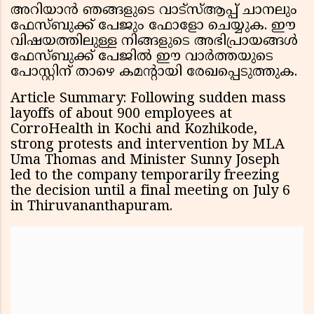
അറിയാൻ ഞങ്ങളുടെ വാട്സ്ആപ്പ് ചാനലും
ഫേസ്ബുക്ക് പേജും ഫോളോ ചെയ്യുക. ഈ
വിഷയത്തിലുള്ള നിങ്ങളുടെ അഭിപ്രായങ്ങൾ
ഫേസ്ബുക്ക് പേജിൽ ഈ വാർത്തയുടെ
പോസ്റ്റിന് താഴെ കമൻ്റായി രേഖപ്പെടുത്തുക.
Article Summary: Following sudden mass
layoffs of about 900 employees at
CorroHealth in Kochi and Kozhikode,
strong protests and intervention by MLA
Uma Thomas and Minister Sunny Joseph
led to the company temporarily freezing
the decision until a final meeting on July 6
in Thiruvananthapuram.