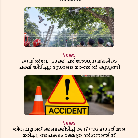
News
റെയിൽവേ ട്രാക്ക് പരിശോധനയ്ക്കിടെ
പക്ഷിയിടിച്ചു; ഡ്രോൺ മരത്തിൽ കുടുങ്ങി
News
തിരുവല്ലത്ത് ബൈക്കിടിച്ച് രണ്ട് സഹോദരിമാർ
മരിച്ചു; അപകടം ക്ഷേത്ര ദർശനത്തിന്