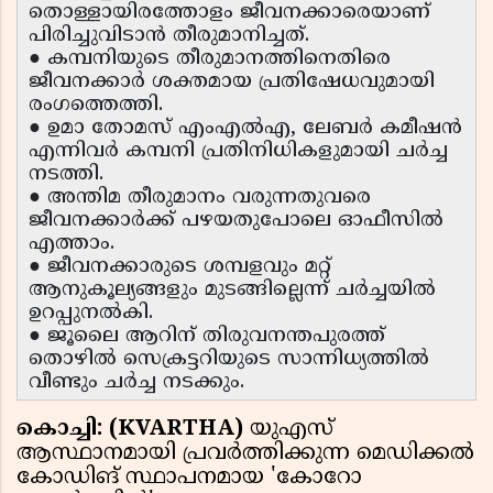
തൊള്ളായിരത്തോളം ജീവനക്കാരെയാണ്
പിരിച്ചുവിടാൻ തീരുമാനിച്ചത്.
● കമ്പനിയുടെ തീരുമാനത്തിനെതിരെ
ജീവനക്കാർ ശക്തമായ പ്രതിഷേധവുമായി
രംഗത്തെത്തി.
● ഉമാ തോമസ് എംഎൽഎ, ലേബർ കമീഷൻ
എന്നിവർ കമ്പനി പ്രതിനിധികളുമായി ചർച്ച
നടത്തി.
● അന്തിമ തീരുമാനം വരുന്നതുവരെ
ജീവനക്കാർക്ക് പഴയതുപോലെ ഓഫീസിൽ
എത്താം.
● ജീവനക്കാരുടെ ശമ്പളവും മറ്റ്
ആനുകൂല്യങ്ങളും മുടങ്ങില്ലെന്ന് ചർച്ചയിൽ
ഉറപ്പുനൽകി.
● ജൂലൈ ആറിന് തിരുവനന്തപുരത്ത്
തൊഴിൽ സെക്രട്ടറിയുടെ സാന്നിധ്യത്തിൽ
വീണ്ടും ചർച്ച നടക്കും.
കൊച്ചി: (KVARTHA)
യുഎസ്
ആസ്ഥാനമായി പ്രവർത്തിക്കുന്ന മെഡിക്കൽ
കോഡിങ് സ്ഥാപനമായ 'കോറോ