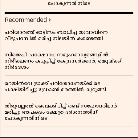
പോകുന്നതിനിടെ
Recommended
പരിയാരത്ത് ഓട്ടിസം ബാധിച്ച യുവാവിനെ
വീട്ടുപറമ്പിൽ മരിച്ച നിലയിൽ കണ്ടെത്തി
സിജെപി പ്രക്ഷോഭം; സമൂഹമാധ്യമങ്ങളിൽ
നിരീക്ഷണം കടുപ്പിച്ച് കേന്ദ്രസർക്കാർ, മെറ്റയ്ക്ക്
നിർദേശം
റെയിൽവേ ട്രാക്ക് പരിശോധനയ്ക്കിടെ
പക്ഷിയിടിച്ചു; ഡ്രോൺ മരത്തിൽ കുടുങ്ങി
തിരുവല്ലത്ത് ബൈക്കിടിച്ച് രണ്ട് സഹോദരിമാർ
മരിച്ചു; അപകടം ക്ഷേത്ര ദർശനത്തിന്
പോകുന്നതിനിടെ