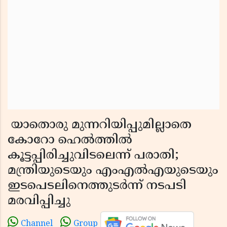
യാതൊരു മുന്നറിയിപ്പുമില്ലാതെ
കോറോ ഹെൽത്തിൽ
കൂട്ടപ്പിരിച്ചുവിടലെന്ന് പരാതി;
മന്ത്രിയുടെയും എംഎൽഎയുടെയും
ഇടപെടലിനെത്തുടർന്ന് നടപടി
മരവിപ്പിച്ചു
Channel
Group