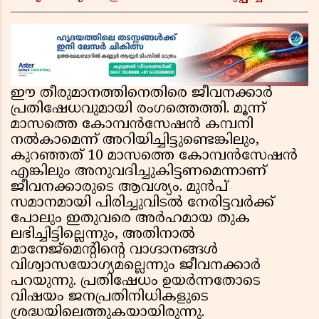
കേന്ദ്രസർക്കാർ, മെറ്റയ്ക്ക് നിർദേശം
ഈ തീരുമാനത്തിനെതിരെ ജീവനക്കാർ
പ്രതിഷേധവുമായി രംഗത്തെത്തി. മൂന്ന്
മാസത്തെ കോമ്പൻസേഷൻ കമ്പനി
നൽകാമെന്ന് അറിയിച്ചിട്ടുണ്ടെങ്കിലും,
കുറഞ്ഞത് 10 മാസത്തെ കോമ്പൻസേഷൻ
എങ്കിലും അനുവദിച്ചുകിട്ടണമെന്നാണ്
ജീവനക്കാരുടെ ആവശ്യം. മുൻപ്
സമാനമായി പിരിച്ചുവിടൽ നേരിട്ടവർക്ക്
പോലും ഇതുവരെ അർഹമായ തുക
ലഭിച്ചിട്ടില്ലെന്നും, അതിനാൽ
മാനേജ്മെൻ്റിൻ്റെ വാഗ്ദാനങ്ങൾ
വിശ്വാസയോഗ്യമല്ലെന്നും ജീവനക്കാർ
പറയുന്നു. പ്രതിഷേധം ഉയർന്നതോടെ
വിഷയം ജനപ്രതിനിധികളുടെ
ശ്രദ്ധയിലെത്തുകയായിരുന്നു.