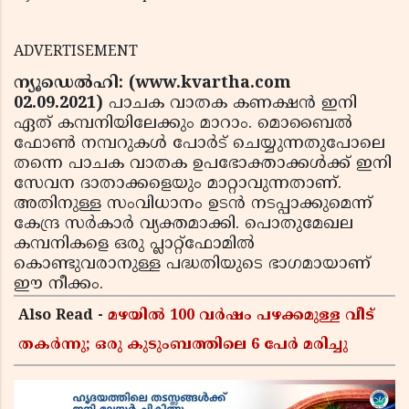
ADVERTISEMENT
ന്യൂഡെല്‍ഹി: (www.kvartha.com
02.09.2021)
പാചക വാതക കണക്ഷന്‍ ഇനി
ഏത് കമ്പനിയിലേക്കും മാറാം. മൊബൈല്‍
ഫോണ്‍ നമ്പറുകള്‍ പോര്‍ട് ചെയ്യുന്നതുപോലെ
തന്നെ പാചക വാതക ഉപഭോക്താക്കള്‍ക്ക് ഇനി
സേവന ദാതാക്കളെയും മാറ്റാവുന്നതാണ്.
അതിനുള്ള സംവിധാനം ഉടന്‍ നടപ്പാക്കുമെന്ന്
കേന്ദ്ര സര്‍കാര്‍ വ്യക്തമാക്കി. പൊതുമേഖല
കമ്പനികളെ ഒരു പ്ലാറ്റ്ഫോമില്‍
കൊണ്ടുവരാനുള്ള പദ്ധതിയുടെ ഭാഗമായാണ്
ഈ നീക്കം.
Also Read -
മഴയിൽ 100 വർഷം പഴക്കമുള്ള വീട്
തകർന്നു; ഒരു കുടുംബത്തിലെ 6 പേർ മരിച്ചു