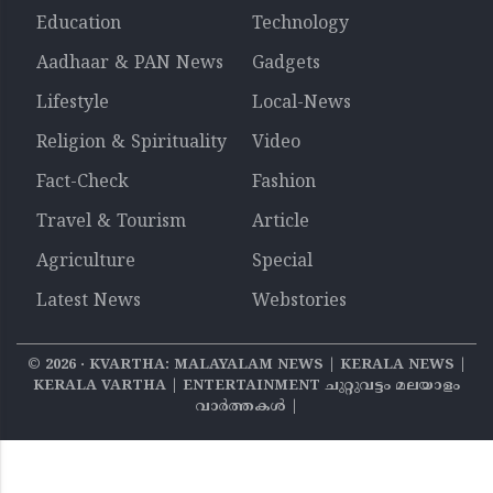
Education
Technology
Aadhaar & PAN News
Gadgets
Lifestyle
Local-News
Religion & Spirituality
Video
Fact-Check
Fashion
Travel & Tourism
Article
Agriculture
Special
Latest News
Webstories
©
2026
‧ KVARTHA: MALAYALAM NEWS | KERALA NEWS |
KERALA VARTHA | ENTERTAINMENT ചുറ്റുവട്ടം മലയാളം
വാര്‍ത്തകൾ |