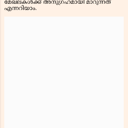
മേഖലകൾക്ക് അനുഗ്രഹമായി മാറുന്നത്
എന്നറിയാം.