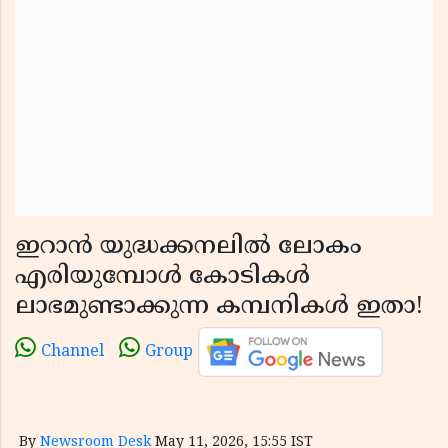
ഇറാൻ യുദ്ധക്കനലിൽ ലോകം
എരിയുമ്പോൾ കോടികൾ
ലാഭമുണ്ടാക്കുന്ന കമ്പനികൾ ഇതാ!
Channel
Group
By
Newsroom Desk
May 11, 2026, 15:55 IST