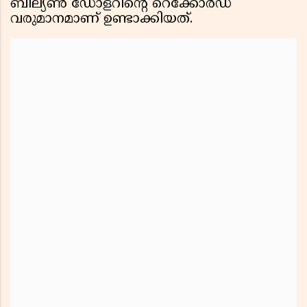
ബില്യൺ ഡോളറിന്റെ റെക്കോർഡ്
വരുമാനമാണ് ഉണ്ടാക്കിയത്.