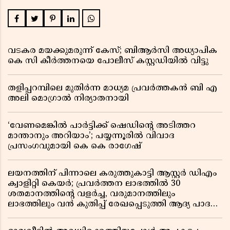
വടകര മയക്കുമരുന്ന് കേസ്; ബിആർസി അധ്യാപിക
കെ സി കീർത്തനയെ പോലീസ് കസ്റ്റഡിയിൽ വിട്ടു
തളിപ്പറമ്പിലെ മുതിർന്ന മാധ്യമ പ്രവർത്തകൻ ബി എ
അലി മൊഗ്രാൽ നിര്യാതനായി
‘വേണമെങ്കിൽ പാർട്ടിക്ക് ഷെഡിൻ്റെ അടിത്തറ
മാന്താനും അറിയാം’; പയ്യന്നൂരിൽ വിവാദ
പ്രസംഗവുമായി കെ കെ രാഗേഷ്
ലയനത്തിന് പിന്നാലെ കരുത്തുകാട്ടി ആസ്റ്റർ ഡിഎം
ക്വാളിറ്റി കെയർ; പ്രവർത്തന ലാഭത്തിൽ 30
ശതമാനത്തിൻ്റെ വളർച്ച, വരുമാനത്തിലും
ലാഭത്തിലും വൻ കുതിപ്പ് രേഖപ്പെടുത്തി ആദ്യ പാദ
റിപ്പോർട്ട് പുറത്ത്