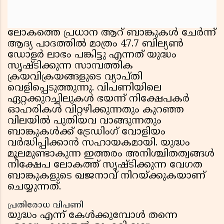
ലോകത്തെ പ്രധാന ആറ് ബാങ്കുകൾ ചേർന്ന്
ആദ്യ പാദത്തിൽ മാത്രം 47.7 ബില്യൺ
ഡോളർ ലാഭം പങ്കിട്ടു എന്നത് യുദ്ധം
സൃഷ്ടിക്കുന്ന സാമ്പത്തിക
ക്രയവിക്രയങ്ങളുടെ വ്യാപ്തി
വെളിപ്പെടുത്തുന്നു. വിപണിയിലെ
ഏറ്റക്കുറച്ചിലുകൾ ഭയന്ന് നിക്ഷേപകർ
ഓഹരികൾ വിറ്റഴിക്കുന്നതും കുറഞ്ഞ
വിലയിൽ പുതിയവ വാങ്ങുന്നതും
ബാങ്കുകൾക്ക് ട്രേഡിംഗ് വോളിയം
വർദ്ധിപ്പിക്കാൻ സഹായകമായി. യുദ്ധം
മൂലമുണ്ടാകുന്ന ഇത്തരം അനിശ്ചിതത്വങ്ങൾ
നിക്ഷേപ ലോകത്ത് സൃഷ്ടിക്കുന്ന വേഗത
ബാങ്കുകളുടെ ഖജനാവ് നിറയ്ക്കുകയാണ്
ചെയ്യുന്നത്.
പ്രതിരോധ വിപണി
യുദ്ധം എന്ന് കേൾക്കുമ്പോൾ തന്നെ