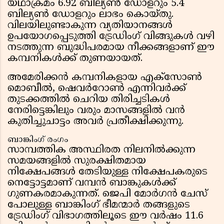
യഥാക്രമം 6.92 ബില്യൺ ഡോളറും 5.4
ബില്യൺ ഡോളറും ലാഭം കൊയ്തു.
വിലയിലുണ്ടാകുന്ന വ്യതിയാനങ്ങൾ
ഉപയോഗപ്പെടുത്തി ട്രേഡിംഗ് വിങ്ങുകൾ വഴി
നടത്തുന്ന ബുദ്ധിപരമായ നീക്കങ്ങളാണ് ഈ
കമ്പനികൾക്ക് തുണയായത്.
അമേരിക്കൻ കമ്പനികളായ എക്സോൺ
മൊബീൽ, ഷെവർറോൺ എന്നിവർക്ക്
തുടക്കത്തിൽ ചെറിയ തിരിച്ചടികൾ
നേരിട്ടെങ്കിലും വരും മാസങ്ങളിൽ വൻ
കുതിച്ചുചാട്ടം അവർ പ്രതീക്ഷിക്കുന്നു.
ബാങ്കിംഗ് രംഗം
സാമ്പത്തിക അസ്ഥിരത നിലനിൽക്കുന്ന
സമയങ്ങളിൽ സുരക്ഷിതമായ
നിക്ഷേപങ്ങൾ തേടിയുള്ള നിക്ഷേപകരുടെ
നെട്ടോട്ടമാണ് വമ്പൻ ബാങ്കുകൾക്ക്
ഗുണകരമാകുന്നത്. ജെപി മോർഗൻ ചേസ്
പോലുള്ള ബാങ്കിംഗ് ഭീമന്മാർ തങ്ങളുടെ
ട്രേഡിംഗ് വിഭാഗത്തിലൂടെ ഈ വർഷം 11.6