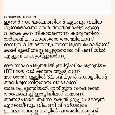
ഊർജ്ജ മേഖല
ഇറാൻ സംഘർഷത്തിന്റെ ഏറ്റവും വലിയ
ഗുണഭോക്താക്കൾ അന്താരാഷ്ട്ര എണ്ണ-
വാതക കമ്പനികളാണെന്ന കാര്യത്തിൽ
തർക്കമില്ല. ലോകത്തെ അഞ്ചിലൊന്ന്
ഇന്ധന വിതരണവും നടന്നിരുന്ന ഹോർമുസ്
കടലിടുക്ക് തടസ്സപ്പെട്ടതോടെ വിപണിയിൽ
എണ്ണവില കുതിച്ചുയർന്നു.
ഈ സാഹചര്യത്തിൽ ബ്രിട്ടീഷ് പെട്രോളിയം
(BP) ഈ വർഷത്തെ ആദ്യ മൂന്ന്
മാസത്തിനുള്ളിൽ 3.2 ബില്യൺ ഡോളറിന്റെ
അവിശ്വസനീയമായ ലാഭമാണ്
രേഖപ്പെടുത്തിയത്. ഇത് മുൻ വർഷത്തെ
അപേക്ഷിച്ച് ഇരട്ടിയിലധികമാണ്.
അതുപോലെ തന്നെ ഷെൽ ഗ്രൂപ്പും ടോട്ടൽ
എനർജീസും വിപണി വിദഗ്ധരുടെ
പ്രവചനങ്ങളെ കാറ്റിൽ പറത്തിക്കൊണ്ട്