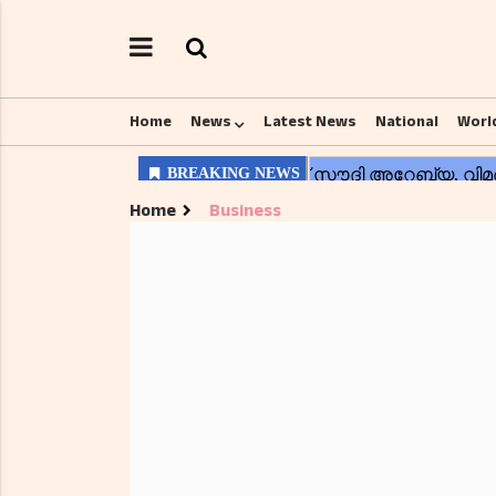
Home
News
Latest News
National
Worl
Home
Business