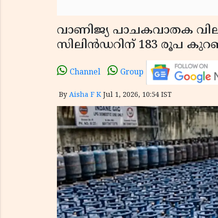
വാണിജ്യ പാചകവാതക വില
സിലിൻഡറിന് 183 രൂപ കുറ
Channel
Group
By
Aisha F K
Jul 1, 2026, 10:54 IST