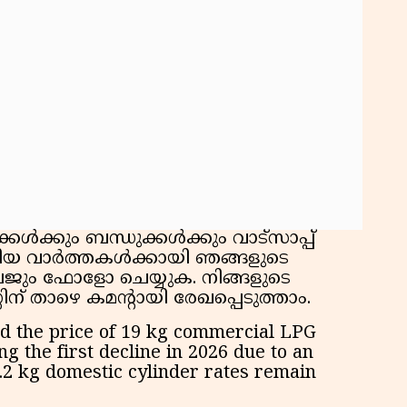
ൾക്കും ബന്ധുക്കൾക്കും വാട്സാപ്പ്
ുതിയ വാർത്തകൾക്കായി ഞങ്ങളുടെ
പേജും ഫോളോ ചെയ്യുക. നിങ്ങളുടെ
ന് താഴെ കമന്റായി രേഖപ്പെടുത്താം.
d the price of 19 kg commercial LPG
g the first decline in 2026 due to an
4.2 kg domestic cylinder rates remain