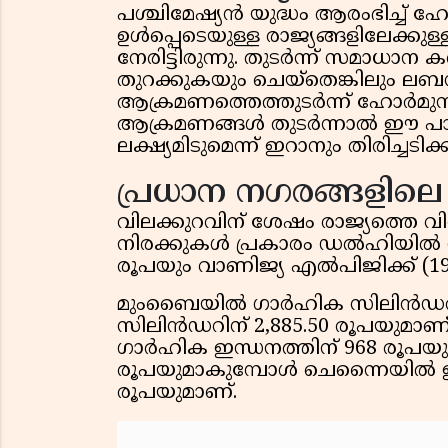
പശ്ചിമേഷ്യൻ യുദ്ധം ആരംഭിച്ച് ഹ
ഉൾപ്പെടെയുള്ള രാജ്യങ്ങളിലേക്കു
നേരിട്ടിരുന്നു. തുടർന്ന് സമാധാ
തുറക്കുകയും ചെയ്തെങ്കിലും
ആക്രമണത്തെത്തുടർന്ന് ഹോർമുസ
ആക്രമണങ്ങൾ തുടർന്നാൽ ഈ പാത
ലക്ഷ്യമിടുമെന്ന് ഇറാനും തിരിച്ചടിക്ക
പ്രധാന നഗരങ്ങളിലെ
വിലക്കുറവിന് ശേഷം രാജ്യത്തെ വ
നിരക്കുകൾ പ്രകാരം ഡൽഹിയിൽ ഗ
രൂപയും വാണിജ്യ എൽപിജിക്ക് (19
മുംബൈയിൽ ഗാർഹിക സിലിൻഡറിന്
സിലിൻഡറിന് 2,885.50 രൂപയുമാണ
ഗാർഹിക ഇന്ധനത്തിന് 968 രൂപയും
രൂപയുമാകുമ്പോൾ ചെന്നൈയിൽ ഇത്
രൂപയുമാണ്.