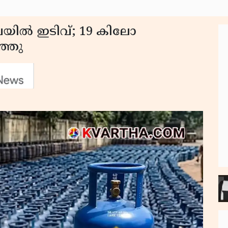
യിൽ ഇടിവ്; 19 കിലോ
ഞ്ഞു