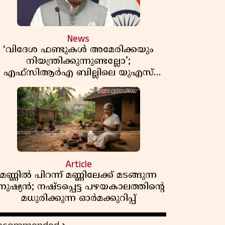
News
‘വിദേശ ഫണ്ടുകൾ അമേരിക്കയും
നിയന്ത്രിക്കുന്നുണ്ടല്ലോ’;
എഫ്സിആർഎ ബില്ലിലെ യുഎസ്
ിമർശനങ്ങൾക്ക് മറുപടിയുമായി ഇന്ത്യ
Article
മണ്ണിൽ പിറന്ന് മണ്ണിലേക്ക് മടങ്ങുന്ന
നുഷ്യൻ; നഷ്ടപ്പെട്ട പഴയകാലത്തിൻ്റെ
മധുരിക്കുന്ന ഓർമക്കുറിപ്പ്