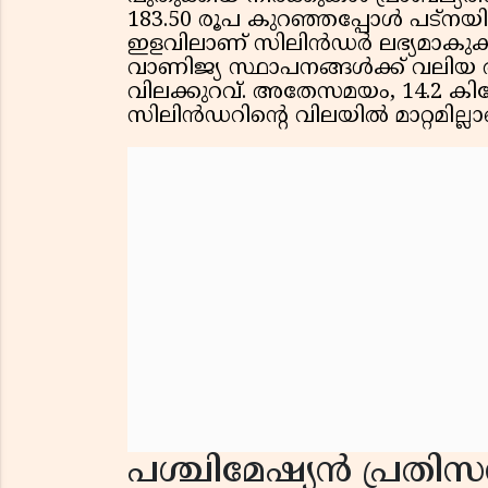
183.50 രൂപ കുറഞ്ഞപ്പോൾ പട്നയ
ഇളവിലാണ് സിലിൻഡർ ലഭ്യമാകുക. 
വാണിജ്യ സ്ഥാപനങ്ങൾക്ക് വലി
വിലക്കുറവ്. അതേസമയം, 14.2 ക
സിലിൻഡറിന്റെ വിലയിൽ മാറ്റമില്
പശ്ചിമേഷ്യൻ പ്രതി