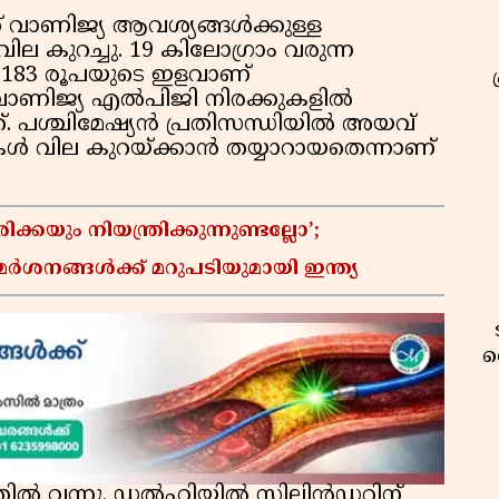
ത് വാണിജ്യ ആവശ്യങ്ങൾക്കുള്ള
ുറച്ചു. 19 കിലോഗ്രാം വരുന്ന
183 രൂപയുടെ ഇളവാണ്
 വാണിജ്യ എൽപിജി നിരക്കുകളിൽ
ത്. പശ്ചിമേഷ്യൻ പ്രതിസന്ധിയിൽ അയവ്
ികൾ വില കുറയ്ക്കാൻ തയ്യാറായതെന്നാണ്
യും നിയന്ത്രിക്കുന്നുണ്ടല്ലോ’;
നങ്ങൾക്ക് മറുപടിയുമായി ഇന്ത്യ
വ
ത്തിൽ വന്നു. ഡൽഹിയിൽ സിലിൻഡറിന്