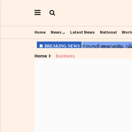
Home
News
Latest News
National
Worl
Home
Business