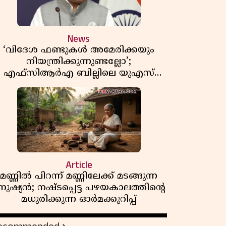
News
‘വിദേശ ഫണ്ടുകൾ അമേരിക്കയും
നിയന്ത്രിക്കുന്നുണ്ടല്ലോ’;
എഫ്സിആർഎ ബില്ലിലെ യുഎസ്
ിമർശനങ്ങൾക്ക് മറുപടിയുമായി ഇന്ത്യ
Article
മണ്ണിൽ പിറന്ന് മണ്ണിലേക്ക് മടങ്ങുന്ന
നുഷ്യൻ; നഷ്ടപ്പെട്ട പഴയകാലത്തിൻ്റെ
മധുരിക്കുന്ന ഓർമക്കുറിപ്പ്