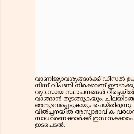
വാണിജ്യാവശ്യങ്ങൾക്ക് ഡീസൽ ഉ
നിന്ന് വിപണി നിരക്കാണ് ഈടാക്
വ്യവസായ സ്ഥാപനങ്ങൾ റീട്ടെയിൽ 
വാങ്ങാൻ തുടങ്ങുകയും, ചിലയിട
അനുഭവപ്പെടുകയും ചെയ്തിരുന്നു. 
വിൽപ്പനയിൽ അസ്വാഭാവിക വർധന
സാധാരണക്കാർക്ക് ഇന്ധനക്ഷാമം
ഇടപെടൽ.