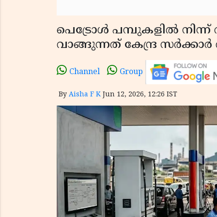
പെട്രോൾ പമ്പുകളിൽ നിന്ന
വാങ്ങുന്നത് കേന്ദ്ര സർക്കാ
Channel
Group
By
Aisha F K
Jun 12, 2026, 12:26 IST