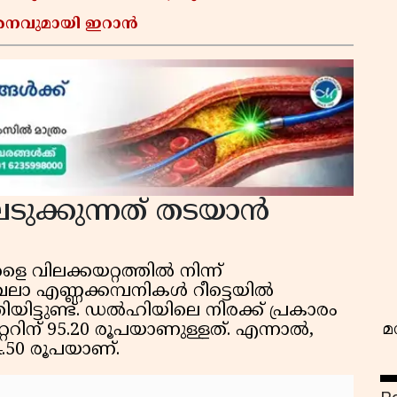
മർശനവുമായി ഇറാൻ
വ
െടുക്കുന്നത് തടയാൻ
വിലക്കയറ്റത്തിൽ നിന്ന്
ലാ എണ്ണക്കമ്പനികൾ റീട്ടെയിൽ
ിട്ടുണ്ട്. ഡൽഹിയിലെ നിരക്ക് പ്രകാരം
മ
ററിന് 95.20 രൂപയാണുള്ളത്. എന്നാൽ,
34.50 രൂപയാണ്.