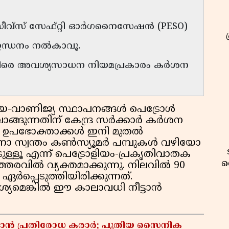
സീവ്‌സ് സേഫ്റ്റി ഓർഗനൈസേഷൻ (PESO)
ഇന്ധനം നൽകാവൂ.
കെതിരെ അവശ്യസാധന നിയമപ്രകാരം കർശന
യ-വാണിജ്യ സ്ഥാപനങ്ങൾ പെട്രോൾ
 വാങ്ങുന്നതിന് കേന്ദ്ര സർക്കാർ കർശന
ിട ഉപഭോക്താക്കൾ ഇനി മുതൽ
ന്നോ സ്വന്തം കൺസ്യൂമർ പമ്പുകൾ വഴിയോ
ുള്ളൂ എന്ന് പെട്രോളിയം-പ്രകൃതിവാതക
വ
ഉത്തരവിൽ വ്യക്തമാക്കുന്നു. നിലവിൽ 90
പ്പെടുത്തിയിരിക്കുന്നത്.
്യമെങ്കിൽ ഈ കാലാവധി നീട്ടാൻ
്താൻ പ്രതിരോധ കരാർ; പുതിയ സൈനിക