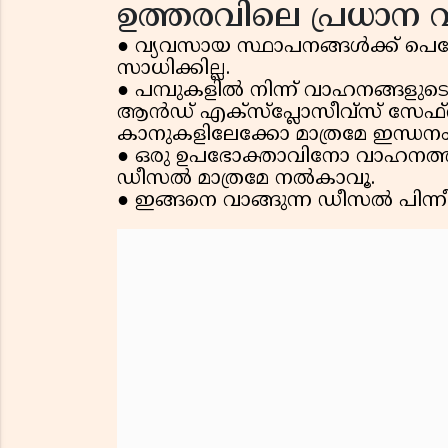
ഉത്തരവിലെ പ്രധാന 
● വ്യവസായ സ്ഥാപനങ്ങൾക്ക് പെട്
സാധിക്കില്ല.
● പമ്പുകളിൽ നിന്ന് വാഹനങ്ങളുടെ
ആൻഡ് എക്‌സ്പ്ലോസീവ്‌സ് സേഫ്റ
കാനുകളിലേക്കോ മാത്രമേ ഇന്ധന
● ഒരു ഉപഭോക്താവിനോ വാഹനത്തിന
ഡീസൽ മാത്രമേ നൽകാവൂ.
● ഇങ്ങനെ വാങ്ങുന്ന ഡീസൽ പിന്നീട്