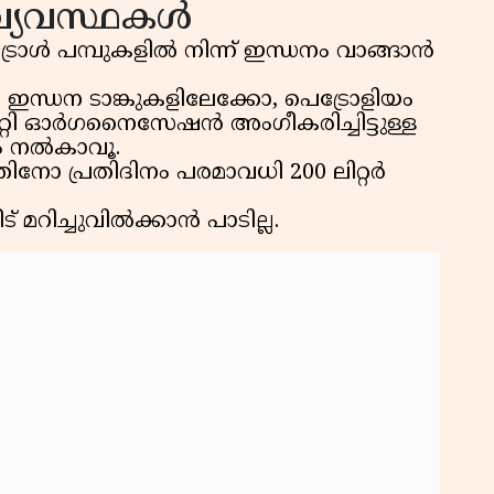
വ്യവസ്ഥകൾ
രോൾ പമ്പുകളിൽ നിന്ന് ഇന്ധനം വാങ്ങാൻ
 ഇന്ധന ടാങ്കുകളിലേക്കോ, പെട്രോളിയം
്റി ഓർഗനൈസേഷൻ അംഗീകരിച്ചിട്ടുള്ള
ം നൽകാവൂ.
ോ പ്രതിദിനം പരമാവധി 200 ലിറ്റർ
 മറിച്ചുവിൽക്കാൻ പാടില്ല.