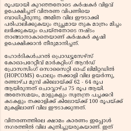
രൂപയായി കുറഞ്ഞതോടെ കര്‍ഷകര്‍ വിളവ്
ഉപേക്ഷിച്ചത് വിതരണ വിപണിയെ
ബാധിച്ചിരുന്നു. അമിത വില ഈടാക്കി
പരിപാലിക്കുകയും തുച്ഛമായ തുക മാത്രം മിച്ചം
ലഭിക്കുകയും ചെയ്തതോടെ നഷ്ടം
താങ്ങാനാകാതെയാണ് കര്‍ഷകര്‍ കൃഷി
ഉപേക്ഷിക്കാന്‍ തീരുമാനിച്ചത്.
ഹോര്‍ടികള്‍ചറല്‍ പ്രൊഡ്യൂസേഴ്സ്
കോഓപറേറ്റീവ് മാര്‍കറ്റിംഗ് ആന്‍ഡ്
പ്രോസസിംഗ് സൊസൈറ്റി ഓഫ് ലിമിറ്റഡില്‍
(HOPCOMS) പോലും തക്കാളി വില ഉയര്‍ന്നു,
രണ്ടാഴ്ച മുമ്പ് കിലോയ്ക്ക് 62 - 64 രൂപ
ആയിരുന്നത് ചൊവ്വാഴ്ച 75 രൂപ ആയി.
അതേസമയം, മാളുകളും സ്വതന്ത്ര പച്ചക്കറി
കടകളും തക്കാളിക്ക് കിലോയ്ക്ക് 100 രൂപയ്ക്ക്
മുകളിലാണ് വില ഈടാക്കുന്നത്.
വിതരണത്തിലെ ക്ഷാമം കാരണം ഇപ്പോള്‍
നഗരത്തില്‍ വില കുതിച്ചുയരുകയാണ്. ഇത്