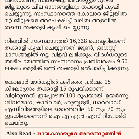
ചിന്താമണി, സിദ്ലഘട്ട, ബെന്‍ഗ്ലൂര്‍ റൂറല്‍
ജില്ലയുടെ ചില ഭാഗങ്ങളിലും തക്കാളി കൃഷി
ചെയ്യുന്നു. സംസ്ഥാനത്തെ കോലാര്‍ ജില്ലയില്‍
മറ്റ് ജില്ലകളെ അപേക്ഷിച്ച് വലിയ അളവില്‍
തന്നെ തക്കാളി കൃഷി ചെയ്യുന്നു.
നിലവില്‍ സംസ്ഥാനത്ത് 16,328 ഹെക്ടറിലാണ്
തക്കാളി കൃഷി ചെയ്യുന്നത്. ജൂണ്‍, ഓഗസ്റ്റ്
മാസങ്ങളില്‍ നല്ല വിളവ് ലഭിക്കും. വിദഗ്ധരുടെ
അഭിപ്രായത്തില്‍ സംസ്ഥാനം പ്രതിവര്‍ഷം 9.50
ലക്ഷം മെട്രിക് ടണ്‍ തക്കാളി ഉത്പാദിപ്പിക്കുന്നു.
കോലാര്‍ മാര്‍കറ്റില്‍ കഴിഞ്ഞ വര്‍ഷം 15
കിലോഗ്രാം തക്കാളി 15 രൂപയ്ക്കാണ്
വിറ്റിരുന്നത്. ഇപ്പോഴത് 100 രൂപയായി ഉയര്‍ന്നു.
ശിവമോഗ, കാര്‍വാര്‍, ഹുബ്ബള്ളി, ധാര്‍വാഡ്
എന്നിവിടങ്ങളിലെ മൊത്തവില 50 നും 70 നും
ഇടയിലാണെന്ന് ഐ എ എന്‍ എസ് റിപോര്‍ട്
ചെയ്തു.
Also Read -
നായകനായുള്ള അരങ്ങേറ്റത്തിൽ