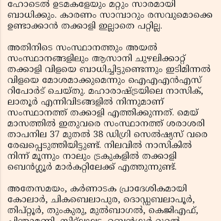
ഹോടെല്‍ ഉടമകളേയും മറ്റും സാരമായി
ബാധിക്കും. കാരണം സാമ്പാറും രസവുമൊക്കെ
ഉണ്ടാക്കാന്‍ തക്കാളി ഇല്ലാതെ പറ്റില്ല.
അതിനിടെ സംസ്ഥാനത്തും അയല്‍
സംസ്ഥാനങ്ങളിലും ആസാനി ചുഴലിക്കാറ്റ്
തക്കാളി വിളയെ ബാധിച്ചിട്ടുണ്ടെന്നും ഇടിമിന്നല്‍
വിളയെ മോശമാക്കുമെന്നും ഐഎഎന്‍എസ്
റിപോര്‍ട് ചെയ്തു. മഹാരാഷ്ട്രയിലെ നാസിക്,
ലാതൂര്‍ എന്നിവിടങ്ങളില്‍ നിന്നുമാണ്
സംസ്ഥാനത്ത് തക്കാളി എത്തിക്കുന്നത്. മെയ്
മാസത്തില്‍ ഇതുവരെ സംസ്ഥാനത്ത് ശരാശരി
താപനില 37 മുതല്‍ 38 ഡിഗ്രി സെല്‍ഷ്യസ് വരെ
രേഖപ്പെടുത്തിയിട്ടുണ്ട്. നിലവില്‍ നാസികില്‍
നിന്ന് മൂന്നും നാലും ട്രകുകളില്‍ തക്കാളി
ബെന്‍ഗ്ലൂര്‍ മാര്‍കറ്റിലേക്ക് എത്തുന്നുണ്ട്.
അതേസമയം, കര്‍ണാടക പ്രാദേശികമായി
കോലാര്‍, ചികബെലാപുര, ദൊഡ്ഡബലാപൂര്‍,
തിപ്റ്റൂര്‍, തുംകുരു, മുല്‍ബാഗല്‍, കെജിഎഫ്,