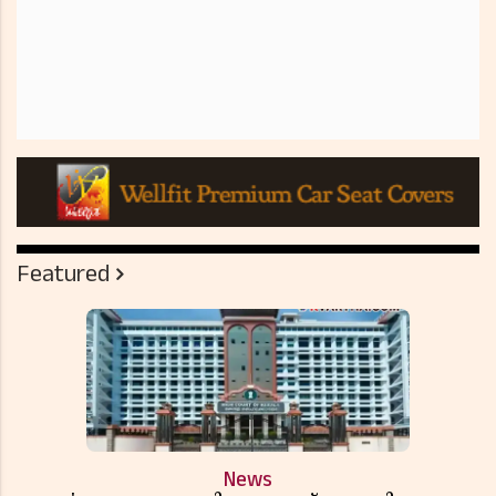
Featured
News