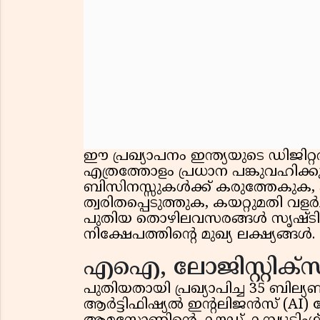
ഈ പ്രഖ്യാപനം ഇന്ത്യയുടെ ഡി
എത്രത്തോളം പ്രധാന പങ്കുവഹിക്കുന്
ബിസിനസ്സുകൾക്ക് കരുത്തേക
ത്വരിതപ്പെടുത്തുക, കയറ്റുമതി വളർ
പുതിയ തൊഴിലവസരങ്ങൾ സൃഷ്ടി
നിക്ഷേപത്തിന്റെ മുഖ്യ ലക്ഷ്യങ്ങൾ.
എഐ, ലോജിസ്റ്റിക്സ്
പുതിയതായി പ്രഖ്യാപിച്ച 35 ബില്
ആർട്ടിഫിഷ്യൽ ഇന്റലിജൻസ് (AI)