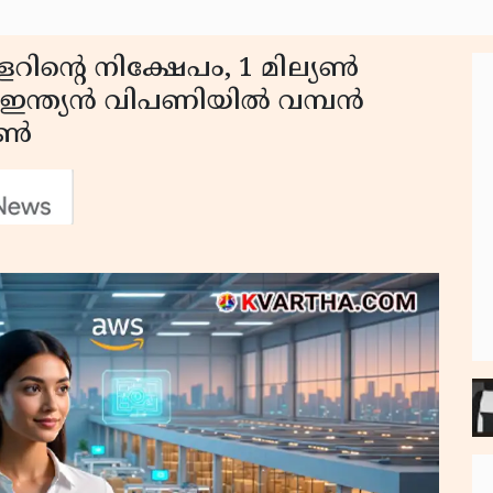
ിന്റെ നിക്ഷേപം, 1 മില്യൺ
ന്ത്യൻ വിപണിയിൽ വമ്പൻ
ോൺ