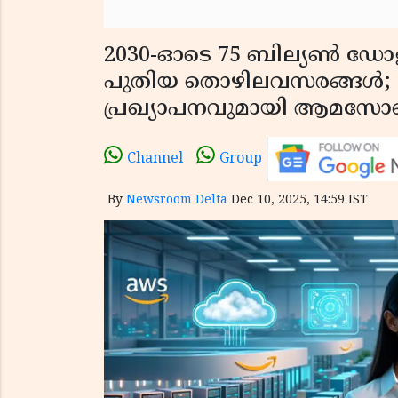
2030-ഓടെ 75 ബില്യൺ ഡോളറ
പുതിയ തൊഴിലവസരങ്ങൾ; ഇ
പ്രഖ്യാപനവുമായി ആമസ
Channel
Group
By
Newsroom Delta
Dec 10, 2025, 14:59 IST