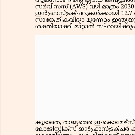
ആമസോണിന്റെ ക്ലൗഡ് കമ്പ്യൂട്
സർവീസസ് (AWS) വഴി മാത്രം 203
ഇൻഫ്രാസ്ട്രക്ചറുകൾക്കായി 12.
സാങ്കേതികവിദ്യാ മുന്നേറ്റം ഇ
ശക്തിയാക്കി മാറ്റാൻ സഹായിക്കും
കൂടാതെ, രാജ്യത്തെ ഇ-കൊമേഴ്‌സ്
ലോജിസ്റ്റിക്സ് ഇൻഫ്രാസ്ട്രക്