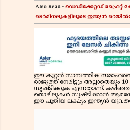
Also Read -
ഡെഡിക്കേറ്റഡ് ഫ്രൈറ
ടെർമിനലുകളിലൂടെ ഇന്ത്യൻ റെയിൽവ
ഈ കൂറ്റൻ സാമ്പത്തിക സമാഹരണത്ത
രാജ്യത്ത് നേരിട്ടും അല്ലാതെയു
സൃഷ്ടിക്കുക എന്നതാണ്. കഴിഞ്
തൊഴിലുകൾ സൃഷ്ടിക്കാൻ ആമസോണി
ഈ പുതിയ ലക്ഷ്യം ഇന്ത്യൻ യുവതയ