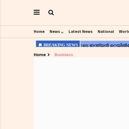
Home
News
Latest News
National
Worl
Home
Business