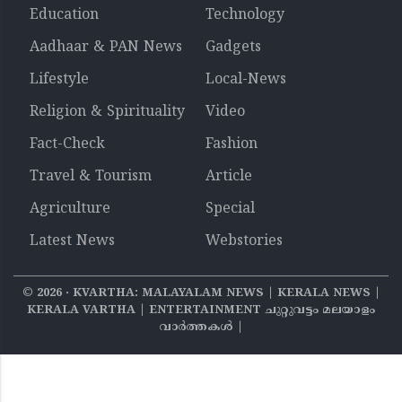
Education
Technology
Aadhaar & PAN News
Gadgets
Lifestyle
Local-News
Religion & Spirituality
Video
Fact-Check
Fashion
Travel & Tourism
Article
Agriculture
Special
Latest News
Webstories
©
2026
‧ KVARTHA: MALAYALAM NEWS | KERALA NEWS |
KERALA VARTHA | ENTERTAINMENT ചുറ്റുവട്ടം മലയാളം
വാര്‍ത്തകൾ |