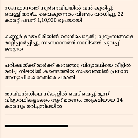
സംസ്ഥാനത്ത് സ്വർണവിലയിൽ വൻ കുതിപ്പ്;
വെള്ളിയാഴ്ച വൈകുന്നേരം വീണ്ടും വർധിച്ചു, 22
കാരറ്റ് പവന് 1,10,920 രൂപയായി
കണ്ണൂർ ഉദയഗിരിയിൽ ഉരുൾപൊട്ടൽ; കുടുംബങ്ങളെ
മാറ്റിപ്പാർപ്പിച്ചു, സംസ്ഥാനത്ത് നാലിടത്ത് ചുവപ്പ്
ജാഗ്രത
പരീക്ഷയ്ക്ക് മാർക്ക് കുറഞ്ഞു; വിദ്യാർഥിയെ വീട്ടിൽ
മരിച്ച നിലയിൽ കണ്ടെത്തിയ സംഭവത്തിൽ പ്രധാന
അധ്യാപികക്കെതിരെ പരാതി
തായ്‌ലൻഡിലെ സ്‌കൂളിൽ വെടിവെപ്പ്; മൂന്ന്
വിദ്യാർഥികളടക്കം ആറ് മരണം, അക്രമിയായ 14
കാരനും മരിച്ചനിലയിൽ