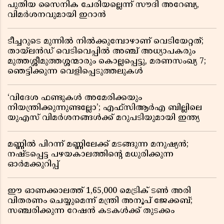
പുതിയ സൈനിക ചേരിയല്ലെന്ന് സൗദി അറേബ്യ,
വിമർശനവുമായി ഇറാൻ
ടീച്ചറുടെ മുന്നിൽ നിൽക്കുമ്പോഴാണ് വെടിയേറ്റത്;
തായ്‌ലൻഡ് വെടിവെപ്പിൽ അഞ്ച് അധ്യാപകരും
മുത്തശ്ശീമുത്തശ്ശന്മാരും കൊല്ലപ്പെട്ടു, മരണസംഖ്യ 7;
ഞെട്ടിക്കുന്ന വെളിപ്പെടുത്തലുകൾ
‘വിദേശ ഫണ്ടുകൾ അമേരിക്കയും
നിയന്ത്രിക്കുന്നുണ്ടല്ലോ’; എഫ്സിആർഎ ബില്ലിലെ
യുഎസ് വിമർശനങ്ങൾക്ക് മറുപടിയുമായി ഇന്ത്യ
മണ്ണിൽ പിറന്ന് മണ്ണിലേക്ക് മടങ്ങുന്ന മനുഷ്യൻ;
നഷ്ടപ്പെട്ട പഴയകാലത്തിൻ്റെ മധുരിക്കുന്ന
ഓർമക്കുറിപ്പ്
ഈ ഓണക്കാലത്ത് 1,65,000 മെട്രിക് ടൺ അരി
വിതരണം ചെയ്യുമെന്ന് മന്ത്രി അനൂപ് ജേക്കബ്;
സഞ്ചരിക്കുന്ന റേഷൻ കടകൾക്ക് തുടക്കം