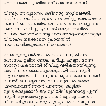
അറിയാത്ത വ്യക്തിയാണ് ദാമുവേട്ടനെന്ന്.
വീണ്ടും ആറുമാസം കഴിഞ്ഞു. നാട്ടിലെത്തി.
അറിഞ്ഞ വാര്‍ത്ത എന്നെ ഞെട്ടിച്ചു. ദാമുവേട്ടന്‍
കാസര്‍കോടുകാരിയായ ഒരു പാവം പെണ്ണിനെ
കല്യാണം കഴിച്ചു. എനിക്ക് കേട്ടമാത്രയില്‍
വിഷമം തോന്നിയെന്നല്ലാതെ അദ്ദേഹവുമായുളള
വിവാഹം നടക്കാതെ പോയതില്‍
സന്തോഷിക്കുകയാണ് ചെയ്തത്.
രണ്ടു മൂന്നു വര്‍ഷം കഴിഞ്ഞു. നാട്ടില്‍ ഒരു
ഹോസ്പിറ്റലില്‍ ജോലി ലഭിച്ചു. എല്ലാം മറന്ന്
സന്തോഷകരമായി ജീവിച്ചു വരികയായിരുന്നു.
ഒരു ദിവസം കൈക്കുഞ്ഞുമായി ഒരു സ്ത്രീ
ആശുപത്രിയില്‍ വന്നു. ഡോക്ടറെ കാണാനാണ്
വന്നത്. ഡോക്ടര്‍ ഒരു മണിക്കൂര്‍ കഴിഞ്ഞേ
എത്തൂവെന്ന് ഞാന്‍ പറഞ്ഞു. കുട്ടിക്ക്
മുലകൊടുക്കാന്‍ ആ മുറിയിലിരുന്നോട്ടേ എന്ന്
സ്ത്രീ ആവശ്യേപ്പെട്ടു. ഞാന്‍ എന്റെ കസേര
നീക്കിയിട്ടുകൊടുത്തു. കുറച്ചു കഴിഞ്ഞപ്പോള്‍