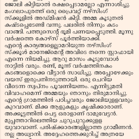
ജോലി കിട്ടിയാല്‍ രക്ഷപ്പെടാമല്ലോ എന്നാശിച്ചു.
മംഗലാപുരത്ത് ഒരു പ്രൈവറ്റ് നഴ്‌സിംഗ്
സ്‌ക്കൂളില്‍ അഡ്മിഷന്‍ കിട്ടി. അമ്മ കൂടുതല്‍
കഷ്ടപ്പെടേണ്ടി വന്നു. പലരില്‍ നിന്നും കടം
വാങ്ങി. പത്തുസെന്റ് ഭൂമി പണയപ്പെടുത്തി. മൂന്നു
വര്‍ഷത്തെ കോഴ്‌സ് പൂര്‍ത്തിയാക്കി.
എന്റെ കാര്യങ്ങളെല്ലാമറിയുന്ന നഴ്‌സിംഗ്
സ്‌ക്കൂള്‍ മാനേജ്‌മെന്റ് അവിടെ തന്നെ സ്റ്റാഫായി
എന്നെ നിയമിച്ചു. ആറു മാസം കൂടുമ്പോള്‍
നാട്ടില്‍ വരും. രണ്ട്, മൂന്ന് വര്‍ഷത്തിനകം
കടങ്ങളൊക്കെ വീട്ടാന്‍ സാധിച്ചു. അപ്പോഴേക്കും
വയസ് ഇരുപതിനടുത്തായി. ഒരു ചെറിയ
വീടെന്ന സ്വപ്നം പൂവണിയണം. എന്നിട്ടുമതി
വിവാഹമെന്ന് അമ്മയും ഞാനും തിരുമാനിച്ചു.
എന്റെ ഗ്രാമത്തില്‍ പഠിച്ചവരും ജോലിയുളളവരും
കുറവാണ്. മിക്ക ആളുകളും കൃഷിക്കാരാണ്.
അക്കൂട്ടത്തില്‍ പെട്ട ഒരാളാണ് ദാമുവേട്ടന്‍.
മുപ്പത്താറിലെത്തിയ ചുറുചുറുക്കുളള
യുവാവാണ്. പരിഷ്‌ക്കാരങ്ങളില്ലാത്ത ഗ്രാമീണന്‍.
നല്ല അധ്വാനി. അദ്ദേഹത്തെക്കുറിച്ച് അത്രയേ