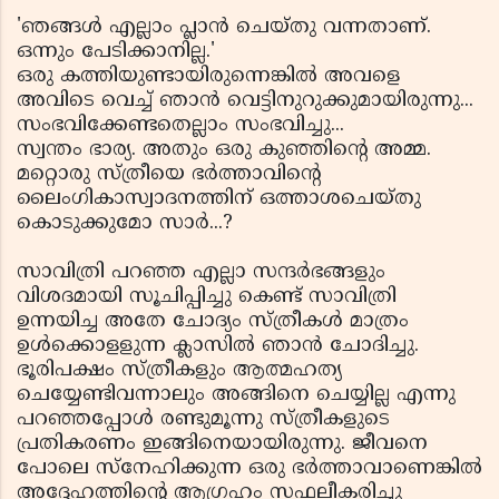
'ഞങ്ങള്‍ എല്ലാം പ്ലാന്‍ ചെയ്തു വന്നതാണ്.
ഒന്നും പേടിക്കാനില്ല.'
ഒരു കത്തിയുണ്ടായിരുന്നെങ്കില്‍ അവളെ
അവിടെ വെച്ച് ഞാന്‍ വെട്ടിനുറുക്കുമായിരുന്നു...
സംഭവിക്കേണ്ടതെല്ലാം സംഭവിച്ചു...
സ്വന്തം ഭാര്യ. അതും ഒരു കുഞ്ഞിന്റെ അമ്മ.
മറ്റൊരു സ്ത്രീയെ ഭര്‍ത്താവിന്റെ
ലൈംഗികാസ്വാദനത്തിന് ഒത്താശചെയ്തു
കൊടുക്കുമോ സാര്‍...?
സാവിത്രി പറഞ്ഞ എല്ലാ സന്ദര്‍ഭങ്ങളും
വിശദമായി സൂചിപ്പിച്ചു കെണ്ട് സാവിത്രി
ഉന്നയിച്ച അതേ ചോദ്യം സ്ത്രീകള്‍ മാത്രം
ഉള്‍ക്കൊളളുന്ന ക്ലാസില്‍ ഞാന്‍ ചോദിച്ചു.
ഭൂരിപക്ഷം സ്ത്രീകളും ആത്മഹത്യ
ചെയ്യേണ്ടിവന്നാലും അങ്ങിനെ ചെയ്യില്ല എന്നു
പറഞ്ഞപ്പോള്‍ രണ്ടുമൂന്നു സ്ത്രീകളുടെ
പ്രതികരണം ഇങ്ങിനെയായിരുന്നു. ജീവനെ
പോലെ സ്‌നേഹിക്കുന്ന ഒരു ഭര്‍ത്താവാണെങ്കില്‍
അദ്ദേഹത്തിന്റെ ആഗ്രഹം സഫലീകരിച്ചു