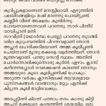
ഞെട്ടി. കവര്‍ വാങ്ങി പൊട്ടിച്ചു നോക്കി.
കുറിപ്പുകളാണെന്ന് മനസ്സിലായി. എഴുത്തില്‍
പലയിടങ്ങളിലും മഷി മാഞ്ഞു പോയിട്ടുണ്ട്.
കണ്ണീര്‍ വീണ് അക്ഷരം കുതിര്‍ന്നു
പോയതാണെന്നവള്‍ പറഞ്ഞു. സാര്‍ പിന്നീട്
വായിച്ചാല്‍ മതി.
സാവിത്രി (യഥാര്‍ത്ഥ പേരല്ല) പറഞ്ഞു തുടങ്ങി.
ദരിദ്ര കുടുംബത്തില്‍ പിറന്നവളാണ് ഞാന്‍.
അച്ഛന്‍ ലഹരിക്കടിമയാണ്. അമ്മ കൂലിപ്പണി
ചെയ്താണ് മൂന്നു മക്കളെ വളര്‍ത്തിയത്. ഞാന്‍
മൂത്തവളാണ്. പത്തു സെന്റ് സ്ഥലം. അതില്‍
ചോര്‍ന്നൊലിക്കുന്നൊരു കുടില്‍. ഏഴാം ക്ലാസ്
കഴിഞ്ഞപ്പോള്‍ വെക്കേഷന്‍ കാലത്ത് ഞാനും
അമ്മയുടെ കൂടെ കൂലിപ്പണിക്ക് പോകും.
അടുത്ത വര്‍ഷം ക്ലാസിലേക്ക് ആവശ്യമായ
പുസ്തകങ്ങള്‍ വാങ്ങാനും മറ്റും എനിക്ക്
കിട്ടുന്ന കൂലി മാറ്റിവെക്കും.
അരപ്പട്ടിണി കിടന്ന് പത്താം തരം കടന്നു കിട്ടി.
അച്ഛന് മക്കളുടെ കാര്യത്തില്‍ ശ്രദ്ധയില്ല. ഒരു