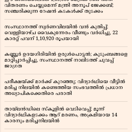
വിതരണം ചെയ്യുമെന്ന് മന്ത്രി അനൂപ് ജേക്കബ്;
സഞ്ചരിക്കുന്ന റേഷൻ കടകൾക്ക് തുടക്കം
സംസ്ഥാനത്ത് സ്വർണവിലയിൽ വൻ കുതിപ്പ്;
വെള്ളിയാഴ്ച വൈകുന്നേരം വീണ്ടും വർധിച്ചു, 22
കാരറ്റ് പവന് 1,10,920 രൂപയായി
കണ്ണൂർ ഉദയഗിരിയിൽ ഉരുൾപൊട്ടൽ; കുടുംബങ്ങളെ
മാറ്റിപ്പാർപ്പിച്ചു, സംസ്ഥാനത്ത് നാലിടത്ത് ചുവപ്പ്
ജാഗ്രത
പരീക്ഷയ്ക്ക് മാർക്ക് കുറഞ്ഞു; വിദ്യാർഥിയെ വീട്ടിൽ
മരിച്ച നിലയിൽ കണ്ടെത്തിയ സംഭവത്തിൽ പ്രധാന
അധ്യാപികക്കെതിരെ പരാതി
തായ്‌ലൻഡിലെ സ്‌കൂളിൽ വെടിവെപ്പ്; മൂന്ന്
വിദ്യാർഥികളടക്കം ആറ് മരണം, അക്രമിയായ 14
കാരനും മരിച്ചനിലയിൽ