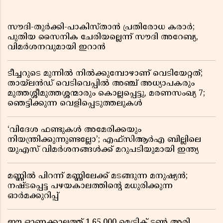
സൗദി-തുർക്കി-പാകിസ്താൻ പ്രതിരോധ കരാർ;
പുതിയ സൈനിക ചേരിയല്ലെന്ന് സൗദി അറേബ്യ,
വിമർശനവുമായി ഇറാൻ
ടീച്ചറുടെ മുന്നിൽ നിൽക്കുമ്പോഴാണ് വെടിയേറ്റത്;
തായ്‌ലൻഡ് വെടിവെപ്പിൽ അഞ്ച് അധ്യാപകരും
മുത്തശ്ശീമുത്തശ്ശന്മാരും കൊല്ലപ്പെട്ടു, മരണസംഖ്യ 7;
ഞെട്ടിക്കുന്ന വെളിപ്പെടുത്തലുകൾ
‘വിദേശ ഫണ്ടുകൾ അമേരിക്കയും
നിയന്ത്രിക്കുന്നുണ്ടല്ലോ’; എഫ്സിആർഎ ബില്ലിലെ
യുഎസ് വിമർശനങ്ങൾക്ക് മറുപടിയുമായി ഇന്ത്യ
മണ്ണിൽ പിറന്ന് മണ്ണിലേക്ക് മടങ്ങുന്ന മനുഷ്യൻ;
നഷ്ടപ്പെട്ട പഴയകാലത്തിൻ്റെ മധുരിക്കുന്ന
ഓർമക്കുറിപ്പ്
ഈ ഓണക്കാലത്ത് 1,65,000 മെട്രിക് ടൺ അരി