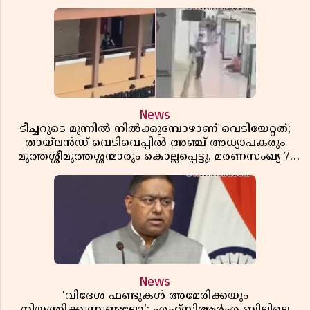
News
ടീച്ചറുടെ മുന്നിൽ നിൽക്കുമ്പോഴാണ് വെടിയേറ്റത്;
തായ്‌ലൻഡ് വെടിവെപ്പിൽ അഞ്ച് അധ്യാപകരും
മുത്തശ്ശീമുത്തശ്ശന്മാരും കൊല്ലപ്പെട്ടു, മരണസംഖ്യ 7;
ഞെട്ടിക്കുന്ന വെളിപ്പെടുത്തലുകൾ
News
‘വിദേശ ഫണ്ടുകൾ അമേരിക്കയും
നിയന്ത്രിക്കുന്നുണ്ടല്ലോ’; എഫ്സിആർഎ ബില്ലിലെ