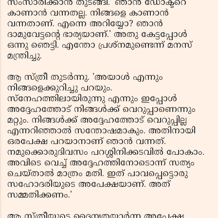
സംസാരിക്കാന്‍ തുടങ്ങി. 'ഞാന്‍ ഡോക്ടറെ
കാണാന്‍ വന്നതല്ല. നിങ്ങളെ കാണാന്‍
വന്നതാണ്. എന്നെ അറിയ്യോ? ഞാന്‍
ദാമുവേട്ടന്റെ ഭാര്യയാണ്.' അതു കേട്ടപ്പോള്‍
ഒന്നു ഞെട്ടി. എന്തോ പ്രശ്‌നമുണ്ടെന്ന് മനസ്
മന്ത്രിച്ചു.
ആ സ്ത്രീ തുടര്‍ന്നു. 'അയാള്‍ എന്നും
നിങ്ങളെക്കുറിച്ചു പറയും.
സ്‌നേഹത്തിലായിരുന്നു എന്നും ഇപ്പോള്‍
അദ്ദേഹത്തോട് നിങ്ങള്‍ക്ക് വെറുപ്പാണെന്നും
മറ്റും. നിങ്ങള്‍ക്ക് അദ്ദേഹത്തോട് വെറുപ്പില്ല
എന്നറിഞ്ഞാല്‍ സന്തോഷമാകും. അതിനായി
ഒരപേക്ഷ പറയാനാണ് ഞാന്‍ വന്നത്.
നമുക്കൊരുദിവസം പറശ്ശിനിക്കടവില്‍ പോകാം.
അവിടെ വെച്ച് അദ്ദേഹത്തിനോടൊന്ന് സത്യം
ചെയ്താല്‍ മാത്രം മതി. ഇത് പാവപ്പെട്ടൊരു
സഹോദരിയുടെ അപേക്ഷയാണ്. അത്
സമ്മതിക്കണം.'
ആ സ്ത്രീയുടെ ദൈന്യതയാര്‍ന്ന അപേക്ഷ