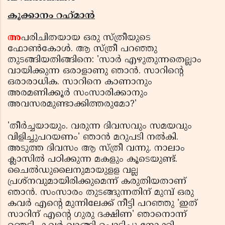
കൂക്കാനം റഹ്‌മാൻ
അ
പരിചിതയായ ഒരു സ്ത്രീയുടെ
ഫോണ്‍കോള്‍. ആ സ്ത്രീ പറഞ്ഞു
തുടങ്ങിയതിങ്ങിനെ: 'സാര്‍ എഴുതുന്നതെല്ലാം
വായിക്കുന്ന ഒരാളാണു ഞാന്‍. സാറിന്റെ
ഒരാരാധിക. സാറിനെ കാണാനും
അരമണിക്കൂര്‍ സംസാരിക്കാനും
അവസരമുണ്ടാക്കിത്തരുമോ?'
'തീര്‍ച്ചയായും. വരുന്ന ദിവസവും സമയവും
വിളിച്ചുപറയണം' ഞാന്‍ മറുപടി നല്‍കി.
അടുത്ത ദിവസം ആ സ്ത്രീ വന്നു. നാലാം
ക്ലാസില്‍ പഠിക്കുന്ന മകളും കൂടെയുണ്ട്.
ചൈല്‍ഡുലൈനുമായുളള വല്ല
പ്രശ്‌നവുമായിരിക്കുമെന്ന് കരുതിയതാണ്
ഞാന്‍. സംസാരം തുടങ്ങുന്നതിന് മുമ്പ് ഒരു
കവര്‍ എന്റെ മുന്നിലേക്ക് നീട്ടി പറഞ്ഞു 'ഇത്
സാറിന് എന്റെ ഗുരു ദക്ഷിണ' ഞാനൊന്ന്