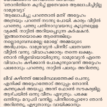
'ഞാനിതിനെ കുറിച്ച് ഇതേവരെ ആലോചിച്ചിട്ടില്ല
ദാമുവേട്ടാ'
'ആലോചിച്ചു പറഞ്ഞാല്‍ മതി' അദ്ദേഹം
അത്രയും പറഞ്ഞ് നടന്നു പോയി. കാര്യം വീട്ടില്‍
പറഞ്ഞു. പത്തു പതിനാറുവയസു കൂടുതലുളള
വ്യക്തി. നാട്ടില്‍ അറിയപ്പെടുന്ന കര്‍ഷകന്‍.
'ഇങ്ങനെയൊക്കെ ആണെങ്കിലും
നല്ലൊരുബന്ധമല്ലേ മോളേ' അമ്മയുടെ
അഭിപ്രായം. ദാമുവേട്ടന്‍ പിന്നീട് പലതവണ
വീട്ടില്‍ വന്നു. വിവാഹക്കാര്യം തന്നെ ലക്ഷ്യം.
ഞാന്‍ നിശ്ശബ്ദയായിരുന്നു. ദാമുവേട്ടന്‍ എന്നെ
വിവാഹം കഴിക്കാന്‍ പോകുന്നുവെന്ന് അദ്ദേഹം
പലരോടും പറഞ്ഞു. നാട്ടില്‍ പലരും അറിഞ്ഞു.
ലീവ് കഴിഞ്ഞ് ജോലിസ്ഥലത്തേക്ക് ചെന്നു.
എനിക്ക് അദ്ദേഹത്തോട് അടുപ്പം തോന്നി.
കത്തുകള്‍ അയച്ചു. അന്ന് ഫോണ്‍ സൗകര്യമില്ല.
ആഴ്ചയില്‍ ഒന്നു വീതം എഴുതും. പക്ഷേ
ഒന്നിനും മറുപടി വന്നില്ല. പിന്നീടെപ്പോഴോ ഞാന്‍
അറിഞ്ഞു, എഴുതാനും വായിക്കാനും