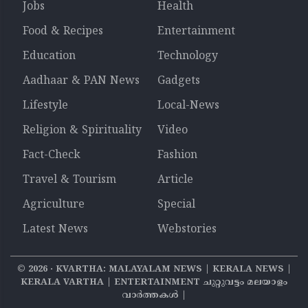
Jobs
Health
Food & Recipes
Entertainment
Education
Technology
Aadhaar & PAN News
Gadgets
Lifestyle
Local-News
Religion & Spirituality
Video
Fact-Check
Fashion
Travel & Tourism
Article
Agriculture
Special
Latest News
Webstories
©
2026
‧ KVARTHA: MALAYALAM NEWS | KERALA NEWS |
KERALA VARTHA | ENTERTAINMENT ചുറ്റുവട്ടം മലയാളം
വാര്‍ത്തകൾ |