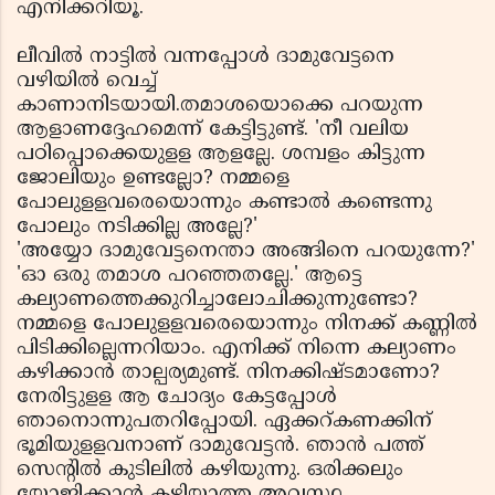
എനിക്കറിയൂ.
ലീവില്‍ നാട്ടില്‍ വന്നപ്പോള്‍ ദാമുവേട്ടനെ
വഴിയില്‍ വെച്ച്
കാണാനിടയായി.തമാശയൊക്കെ പറയുന്ന
ആളാണദ്ദേഹമെന്ന് കേട്ടിട്ടുണ്ട്. 'നീ വലിയ
പഠിപ്പൊക്കെയുളള ആളല്ലേ. ശമ്പളം കിട്ടുന്ന
ജോലിയും ഉണ്ടല്ലോ? നമ്മളെ
പോലുളളവരെയൊന്നും കണ്ടാല്‍ കണ്ടെന്നു
പോലും നടിക്കില്ല അല്ലേ?'
'അയ്യോ ദാമുവേട്ടനെന്താ അങ്ങിനെ പറയുന്നേ?'
'ഓ ഒരു തമാശ പറഞ്ഞതല്ലേ.' ആട്ടെ
കല്യാണത്തെക്കുറിച്ചാലോചിക്കുന്നുണ്ടോ?
നമ്മളെ പോലുളളവരെയൊന്നും നിനക്ക് കണ്ണില്‍
പിടിക്കില്ലെന്നറിയാം. എനിക്ക് നിന്നെ കല്യാണം
കഴിക്കാന്‍ താല്പര്യമുണ്ട്. നിനക്കിഷ്ടമാണോ?
നേരിട്ടുളള ആ ചോദ്യം കേട്ടപ്പോള്‍
ഞാനൊന്നുപതറിപ്പോയി. ഏക്കറ്കണക്കിന്
ഭൂമിയുളളവനാണ് ദാമുവേട്ടന്‍. ഞാന്‍ പത്ത്
സെന്റില്‍ കുടിലില്‍ കഴിയുന്നു. ഒരിക്കലും
യോജിക്കാന്‍ കഴിയാത്ത അവസ്ഥ.