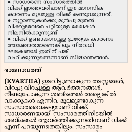
● സാധാരണ സംസാരത്തിൽ
വിക്കില്ലാത്തവരിലാണ് ഈ മാനസിക
കാരണം മൂലമുള്ള വിക്ക് കണ്ടുവരുന്നത്.
● നൂറ്റാണ്ടുകൾക്കു മുൻപു മുതൽ
വിക്കുള്ളവരെ പറ്റിയുള്ള രേഖകൾ
നിലനിൽക്കുന്നുണ്ട്.
● വിക്ക് ഉണ്ടാകാനുള്ള പ്രത്യേക കാരണം
അജ്ഞാതമാണെങ്കിലും നിരവധി
ഘടകങ്ങൾ ഇതിന് പങ്ക്
വഹിക്കുന്നുണ്ടെന്നാണ് സിദ്ധാന്തങ്ങൾ.
ഭാമനാവത്ത്
(KVARTHA)
ഇടവിട്ടുണ്ടാകുന്ന തടസ്സങ്ങൾ,
വിറച്ചു വിറച്ചുള്ള ആവർത്തനങ്ങൾ,
നീണ്ടുപോകുന്ന ശബ്ദങ്ങൾ അല്ലെങ്കിൽ
വാക്കുകൾ എന്നിവ മൂലമുണ്ടാകുന്ന
സംസാരവൈകല്യമാണ് വിക്ക്.
സാധാരണയായി സംസാരത്തിനിടയിൽ
ശബ്ദങ്ങൾ ആവർത്തിക്കുന്നതിനാണ് വിക്ക്
എന്ന് പറയുന്നതെങ്കിലും, സംസാരം