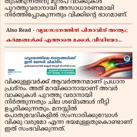
തുടങ്ങുന്നതിനു മുൻപ് വാക്കുകൾ
പുറത്തുവരാനായി അസാധാരണമായി
നിർത്തിപ്പോകുന്നതും വിക്കിന്റെ ഭാഗമാണ്.
Also Read -
വൃദ്ധസദനത്തിൽ പിതാവിന് അന്ത്യം;
കർമ്മങ്ങൾക്ക് എത്താതെ മക്കൾ, വീഡിയോ
കോളിലൂടെ ചടങ്ങുകൾ കണ്ട് മടക്കം
വിക്കുള്ളവർക്ക് ആവർത്തനമാണ് പ്രധാന
പ്രശ്‌നം. അത് മറയ്ക്കാനായാണ് അവർ
വാക്കുകൾ പുറത്തു വരാനായി
നിർത്തുന്നതും ചില ശബ്ദങ്ങൾ നീട്ടി
ഉച്ചരിക്കുന്നതും. മനസ്സിൽ
പൊതുവേദികളിൽ സംസാരിക്കുമ്പോൾ
വിക്കു വരുമോ എന്ന ഭയമുള്ളതുകൊണ്ടാണ്
ഇത് സംഭവിക്കുന്നത്.