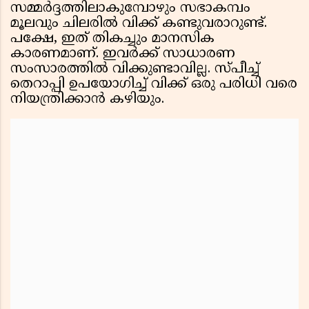
സമ്മർദ്ദത്തിലാകുമ്പോഴും സഭാകമ്പം
മൂലവും ചിലരിൽ വിക്ക് കണ്ടുവരാറുണ്ട്.
പക്ഷേ, ഇത് തികച്ചും മാനസിക
കാരണമാണ്. ഇവർക്ക് സാധാരണ
സംസാരത്തിൽ വിക്കുണ്ടാവില്ല. സ്പീച്ച്
തെറാപ്പി ഉപയോഗിച്ച് വിക്ക് ഒരു പരിധി വരെ
നിയന്ത്രിക്കാൻ കഴിയും.