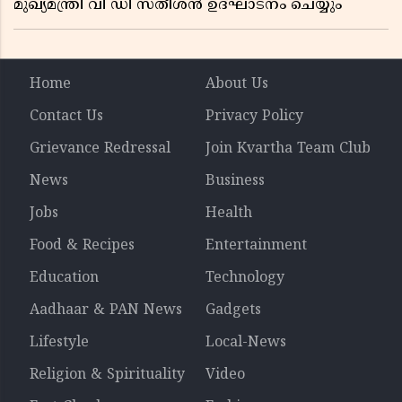
മുഖ്യമന്ത്രി വി ഡി സതീശൻ ഉദ്ഘാടനം ചെയ്യും
Home
About Us
Contact Us
Privacy Policy
Grievance Redressal
Join Kvartha Team Club
News
Business
Jobs
Health
Food & Recipes
Entertainment
Education
Technology
Aadhaar & PAN News
Gadgets
Lifestyle
Local-News
Religion & Spirituality
Video