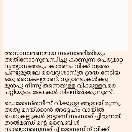
അസാധാരണമായ സംസാരരീതിയും
അതിനോടനുബന്ധിച്ചു കാണുന്ന പെരുമാറ്റ
വ്യത്യാസങ്ങളും കാരണം വിക്ക് വളരെ
പണ്ടുമുതലേ വൈദ്യശാസ്ത്ര ശ്രദ്ധ നേടിയ
ഒരു വൈകല്യമാണ്. നൂറ്റാണ്ടുകൾക്കു
മുൻപു നിന്നു തന്നെയുള്ള വിക്കുള്ളവരെ
പറ്റിയുള്ള രേഖകൾ നിലനിൽക്കുന്നുണ്ട്.
ഡെമോസ്തനീസ് വിക്കുള്ള ആളായിരുന്നു.
അതു മറയ്ക്കാൻ അദ്ദേഹം വായിൽ
ചെറുകല്ലുകൾ ഇട്ടാണ് സംസാരിച്ചിരുന്നത്.
താൽമണ്ഡിന്റെ ബൈബിൾ
വ്യാഖ്യാനമനുസരിച്ച് മോസസിന് വിക്ക്