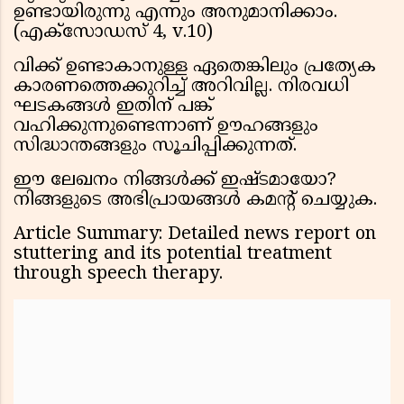
ഉണ്ടായിരുന്നു എന്നും അനുമാനിക്കാം.
(എക്സോഡസ് 4, v.10)
വിക്ക് ഉണ്ടാകാനുള്ള ഏതെങ്കിലും പ്രത്യേക
കാരണത്തെക്കുറിച്ച് അറിവില്ല. നിരവധി
ഘടകങ്ങൾ ഇതിന് പങ്ക്
വഹിക്കുന്നുണ്ടെന്നാണ് ഊഹങ്ങളും
സിദ്ധാന്തങ്ങളും സൂചിപ്പിക്കുന്നത്.
ഈ ലേഖനം നിങ്ങൾക്ക് ഇഷ്ടമായോ?
നിങ്ങളുടെ അഭിപ്രായങ്ങൾ കമന്റ് ചെയ്യുക.
Article Summary: Detailed news report on
stuttering and its potential treatment
through speech therapy.