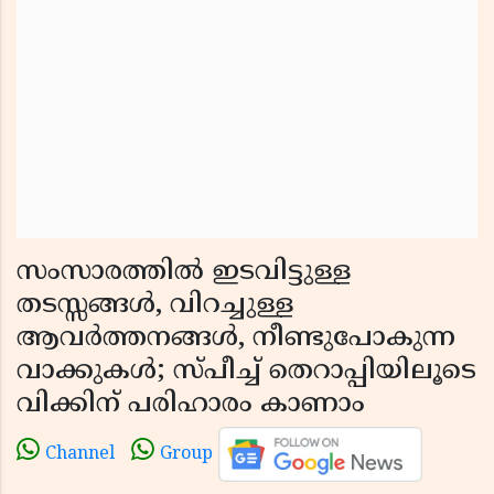
സംസാരത്തിൽ ഇടവിട്ടുള്ള
തടസ്സങ്ങൾ, വിറച്ചുള്ള
ആവർത്തനങ്ങൾ, നീണ്ടുപോകുന്ന
വാക്കുകൾ; സ്പീച്ച് തെറാപ്പിയിലൂടെ
വിക്കിന് പരിഹാരം കാണാം
Channel
Group