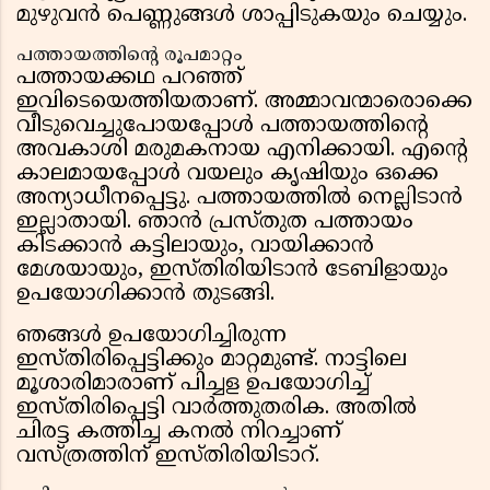
മുഴുവൻ പെണ്ണുങ്ങൾ ശാപ്പിടുകയും ചെയ്യും.
പത്തായത്തിന്റെ രൂപമാറ്റം
പത്തായക്കഥ പറഞ്ഞ്
ഇവിടെയെത്തിയതാണ്. അമ്മാവന്മാരൊക്കെ
വീടുവെച്ചുപോയപ്പോൾ പത്തായത്തിന്റെ
അവകാശി മരുമകനായ എനിക്കായി. എന്റെ
കാലമായപ്പോൾ വയലും കൃഷിയും ഒക്കെ
അന്യാധീനപ്പെട്ടു. പത്തായത്തിൽ നെല്ലിടാൻ
ഇല്ലാതായി. ഞാൻ പ്രസ്തുത പത്തായം
കിടക്കാൻ കട്ടിലായും, വായിക്കാൻ
മേശയായും, ഇസ്തിരിയിടാൻ ടേബിളായും
ഉപയോഗിക്കാൻ തുടങ്ങി.
ഞങ്ങൾ ഉപയോഗിച്ചിരുന്ന
ഇസ്തിരിപ്പെട്ടിക്കും മാറ്റമുണ്ട്. നാട്ടിലെ
മൂശാരിമാരാണ് പിച്ചള ഉപയോഗിച്ച്
ഇസ്തിരിപ്പെട്ടി വാർത്തുതരിക. അതിൽ
ചിരട്ട കത്തിച്ച കനൽ നിറച്ചാണ്
വസ്ത്രത്തിന് ഇസ്തിരിയിടാറ്.