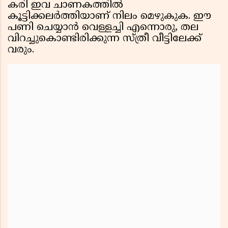
കരി ഇവ ചാണകത്തിൽ
കൂട്ടിക്കലർത്തിയാണ് നിലം മെഴുകുക. ഈ
പണി ചെയ്യാൻ വെള്ളച്ചി എന്നൊരു, തല
വിറച്ചുകൊണ്ടിരിക്കുന്ന സ്ത്രീ വീട്ടിലേക്ക്
വരും.