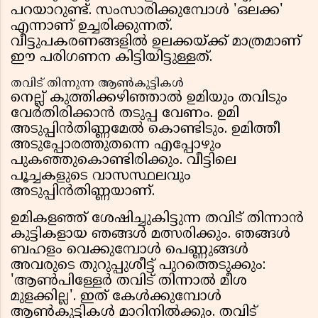
പറയാറുണ്ട്. സംസാരിക്കുമ്പോൾ 'ഒലക്ക'
എന്നാണ് ഉച്ചരിക്കുന്നത്.
വീട്ടുപകരണങ്ങളിൽ ഉലക്കയ്ക്ക് മാത്രമാണ്
ഈ പരിഗണന കിട്ടിയിട്ടുള്ളത്.
തവിട് തിന്നുന്ന ആൺകുട്ടികൾ
നെല്ല് കുത്തിക്കഴിഞ്ഞാൽ ഉമിയും തവിടും
വേർതിരിക്കാൻ തടുപ്പ വേണം. ഉമി
അടുപ്പിൻതിണ്ണമേൽ കൊണ്ടിടും. ഉമിത്തീ
അടുപ്പോരത്തുതന്നെ എപ്പോഴും
പുകഞ്ഞുകൊണ്ടിരിക്കും. വീട്ടിലെ
പൂച്ചകളുടെ വാസസ്ഥലവും
അടുപ്പിൻതിണ്ണയാണ്.
ഉമികളഞ്ഞ് ശേഷിച്ചുകിട്ടുന്ന തവിട് തിന്നാൻ
കുട്ടികളായ ഞങ്ങൾ മത്സരിക്കും. ഞങ്ങൾ
ബഹളം വെക്കുമ്പോൾ പെണ്ണുങ്ങൾ
അവരുടെ തുറുപ്പുശീട്ട് പുറത്തെടുക്കും:
'ആൺപിള്ളേർ തവിട് തിന്നാൽ മീശ
മുളക്കില്ല'. ഇത് കേൾക്കുമ്പോൾ
ആൺകുട്ടികൾ മാറിനിൽക്കും. തവിട്