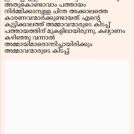
അതുകൊണ്ടാവാം പത്തായം
നിർമ്മിക്കാനുള്ള ചിന്ത അക്കാലത്തെ
കാരണവന്മാർക്കുണ്ടായത്. എന്റെ
കുട്ടിക്കാലത്ത് അമ്മാവന്മാരുടെ കിടപ്പ്
പത്തായത്തിന് മുകളിലായിരുന്നു. കല്യാണം
കഴിഞ്ഞു വന്നാൽ
അമ്മായിമാരൊന്നിച്ചായിരിക്കും
അമ്മാവന്മാരുടെ കിടപ്പ്.