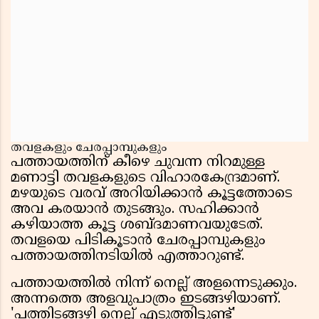
തവളകളും ചേരപ്പാമ്പുകളും
പത്തായത്തിന് കീഴെ ചുവന്ന നിറമുള്ള
മണാട്ടി തവളകളുടെ വിഹാരകേന്ദ്രമാണ്.
മഴയുടെ വരവ് അറിയിക്കാൻ കൂട്ടത്തോടെ
അവ കരയാൻ തുടങ്ങും. സഹിക്കാൻ
കഴിയാത്ത കൂട്ട ശബ്ദമാണവയുടേത്.
തവളയെ പിടികൂടാൻ ചേരപ്പാമ്പുകളും
പത്തായത്തിനടിയിൽ എത്താറുണ്ട്.
പത്തായത്തിൽ നിന്ന് നെല്ല് അളന്നെടുക്കും.
അന്നത്തെ അളവുപാത്രം ഇടങ്ങഴിയാണ്.
'പത്തിടങ്ങഴി നെല്ല് എടുത്തിട്ടുണ്ട്'