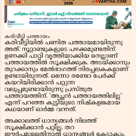
കരിവീട്ടി പത്തായം
കരിവീട്ടിയിൽ പണിത പത്തായമായിരുന്നു
അത്. നൂറ്റാണ്ടുകളുടെ പഴക്കമുണ്ടതിന്.
ഉണക്കി പാറ്റി വൃത്തിയാക്കിയ നെല്ലാണ്
പത്തായത്തിൽ സൂക്ഷിക്കുക. അടയ്ക്കാനും
തുറക്കാനും മേൽഭാഗത്ത് നിരപ്പലകകളാണ്
ഉണ്ടായിരുന്നത്. ഒന്നോ രണ്ടോ പേർക്ക്
കയറിയിരിക്കാൻ പറ്റുന്ന
വലുപ്പമുണ്ടായിരുന്നു പ്രസ്തുത
പത്തായത്തിന്. 'അച്ഛൻ പത്തായത്തിലില്ല'
എന്ന് പറഞ്ഞ കുട്ടിയുടെ നിഷ്കളങ്കമായ
കഥയാണ് ഓർമ്മ വന്നത്.
അക്കാലത്ത് ധാന്യങ്ങൾ നിലത്ത്
സൂക്ഷിക്കാൻ പറ്റില്ല. തറ
ഈർപ്പമുള്ളതിനാൽ ധാന്യങ്ങൾ കേടാകും.