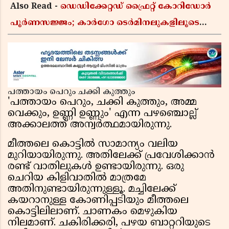
Also Read -
ഡെഡിക്കേറ്റഡ് ഫ്രൈറ്റ് കോറിഡോർ
പൂർണസജ്ജം; കാർഗോ ടെർമിനലുകളിലൂടെ
ഇന്ത്യൻ റെയിൽവേയുടെ ചരക്ക് ഗതാഗതത്തിൽ
വൻ കുതിപ്പ്
പത്തായം പെറും ചക്കി കുത്തും
'പത്തായം പെറും, ചക്കി കുത്തും, അമ്മ
വെക്കും, ഉണ്ണി ഉണ്ണും' എന്ന പഴഞ്ചൊല്ല്
അക്കാലത്ത് അന്വർത്ഥമായിരുന്നു.
മീത്തലെ കൊട്ടിൽ സാമാന്യം വലിയ
മുറിയായിരുന്നു. അതിലേക്ക് പ്രവേശിക്കാൻ
രണ്ട് വാതിലുകൾ ഉണ്ടായിരുന്നു. ഒരു
ചെറിയ കിളിവാതിൽ മാത്രമേ
അതിനുണ്ടായിരുന്നുള്ളൂ. മച്ചിലേക്ക്
കയറാനുള്ള കോണിപ്പടിയും മീത്തലെ
കൊട്ടിലിലാണ്. ചാണകം മെഴുകിയ
നിലമാണ്. ചകിരിക്കരി, പഴയ ബാറ്ററിയുടെ