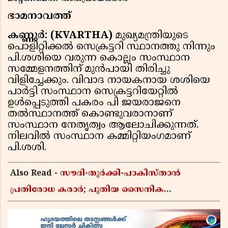
ഭാമനാവത്ത്
കണ്ണൂര്‍: (KVARTHA)
മുഖ്യമന്ത്രിയുടെ
പൊളിറ്റിക്കല്‍ സെക്രട്ടറി സ്ഥാനത്തു നിന്നും
പി.ശശിയെ വരുന്ന കൊല്ലം സംസ്ഥാന
സമ്മേളനത്തിന് മുന്‍പായി തിരിച്ചു
വിളിച്ചേക്കും. വിവാദ നായകനായ ശശിയെ
പാര്‍ട്ടി സംസ്ഥാന സെക്രട്ടറിയേറ്റില്‍
ഉള്‍പ്പെടുത്തി പകരം പി ജയരാജനെ
തല്‍സ്ഥാനത്ത് കൊണ്ടുവരാനാണ്
സംസ്ഥാന നേതൃത്വം ആലോചിക്കുന്നത്.
നിലവില്‍ സംസ്ഥാന കമ്മിറ്റിയംഗമാണ്
പി.ശശി.
Also Read -
സൗദി-തുർക്കി-പാകിസ്താൻ
പ്രതിരോധ കരാർ; പുതിയ സൈനിക
ചേരിയല്ലെന്ന് സൗദി അറേബ്യ, വിമർശനവുമായി
ഇറാൻ