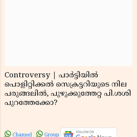
Controversy | പാര്‍ട്ടിയില്‍
പൊളിറ്റിക്കല്‍ സെക്രട്ടറിയുടെ നില
പരുങ്ങലില്‍, പുഴുക്കുത്തേറ്റ പി.ശശി
പുറത്തേക്കോ?
Channel
Group