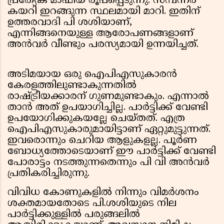
പ്രത്യേക മാഫിയ രൂപപ്പെടുന്നു. സമ്പന്നര്‍
കയറി ഇറങ്ങുന്ന സ്ഥലമായി മാറി. ഇതിന്
ഉത്തരവാദി പി ശശിയാണ്,
എന്നിങ്ങനെയുള്ള ആരോപണങ്ങളാണ്
അന്‍വര്‍ വീണ്ടും പരസ്യമായി ഉന്നയിച്ചത്.
അടിമയായ ഒരു ഐപിഎസുകാരന്‍
കേരളത്തിലുണ്ടാകുന്നതില്‍
രാഷ്ട്രീയക്കാരന് ഗുണമുണ്ടാകും. എന്നാല്‍
താന്‍ അത് ഉപയാഗിച്ചില്ല. പാര്‍ട്ടിക്ക് വേണ്ടി
ഉപയോഗിക്കുകയല്ലേ ചെയ്തത്. എത്ര
ഐപിഎസുകാരുമായിട്ടാണ് ഏറ്റുമുട്ടുന്നത്.
ഇവരൊന്നും ചെറിയ ആളുകളല്ല. പൂര്‍ണ
ബോധ്യത്തോടെയാണ് ഈ പാര്‍ട്ടിക്ക് വേണ്ടി
പോരാട്ടം നടത്തുന്നതെന്നും പി വി അന്‍വര്‍
പ്രതികരിച്ചിരുന്നു.
വിവിധ കോണുകളില്‍ നിന്നും വിമര്‍ശനം
ശക്തമായതോടെ പി.ശശിയുടെ നില
പാര്‍ട്ടിക്കുള്ളില്‍ പരുങ്ങലില്‍