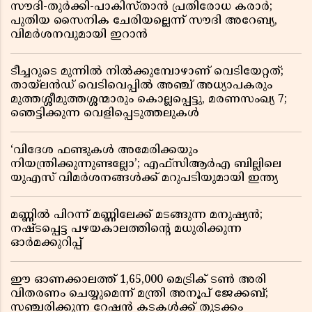
സൗദി-തുർക്കി-പാകിസ്താൻ പ്രതിരോധ കരാർ;
പുതിയ സൈനിക ചേരിയല്ലെന്ന് സൗദി അറേബ്യ,
വിമർശനവുമായി ഇറാൻ
ടീച്ചറുടെ മുന്നിൽ നിൽക്കുമ്പോഴാണ് വെടിയേറ്റത്;
തായ്‌ലൻഡ് വെടിവെപ്പിൽ അഞ്ച് അധ്യാപകരും
മുത്തശ്ശീമുത്തശ്ശന്മാരും കൊല്ലപ്പെട്ടു, മരണസംഖ്യ 7;
ഞെട്ടിക്കുന്ന വെളിപ്പെടുത്തലുകൾ
‘വിദേശ ഫണ്ടുകൾ അമേരിക്കയും
നിയന്ത്രിക്കുന്നുണ്ടല്ലോ’; എഫ്സിആർഎ ബില്ലിലെ
യുഎസ് വിമർശനങ്ങൾക്ക് മറുപടിയുമായി ഇന്ത്യ
മണ്ണിൽ പിറന്ന് മണ്ണിലേക്ക് മടങ്ങുന്ന മനുഷ്യൻ;
നഷ്ടപ്പെട്ട പഴയകാലത്തിൻ്റെ മധുരിക്കുന്ന
ഓർമക്കുറിപ്പ്
ഈ ഓണക്കാലത്ത് 1,65,000 മെട്രിക് ടൺ അരി
വിതരണം ചെയ്യുമെന്ന് മന്ത്രി അനൂപ് ജേക്കബ്;
സഞ്ചരിക്കുന്ന റേഷൻ കടകൾക്ക് തുടക്കം