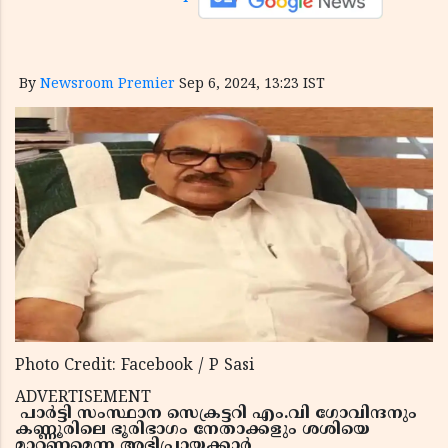
By
Newsroom Premier
Sep 6, 2024, 13:23 IST
Photo Credit: Facebook / P Sasi
ADVERTISEMENT
പാര്‍ട്ടി സംസ്ഥാന സെക്രട്ടറി എം.വി ഗോവിന്ദനും
കണ്ണൂരിലെ ഭൂരിഭാഗം നേതാക്കളും ശശിയെ
മാറ്റണമെന്ന അഭിപ്രായക്കാര്‍