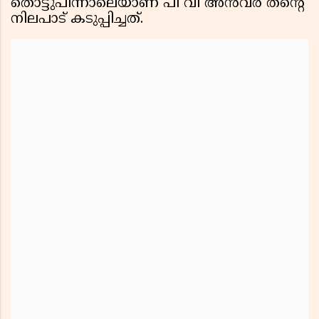
തൊട്ടുപിന്നാലെയാണ് പി വി അന്‍വര്‍ തന്റെ
നിലപാട് കടുപ്പിച്ചത്.