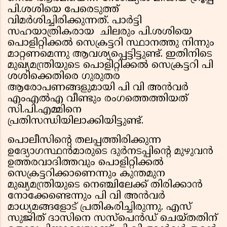
പി.ശശിയെ പേരെടുത്ത്
വിമര്‍ശിച്ചിരിക്കുന്നത്. പാര്‍ട്ടി
സഹയാത്രികരായ ചിലരും പി.ശശിയെ
പൊളിറ്റിക്കല്‍ സെക്രട്ടറി സ്ഥാനത്തു നിന്നും
മാറ്റണമെന്നു ആവശ്യപ്പെട്ടിട്ടുണ്ട്. ഇതിനിടെ
മുഖ്യമന്ത്രിയുടെ പൊളിറ്റിക്കല്‍ സെക്രട്ടറി പി
ശശിക്കെതിരെ ഗുരുതര
ആരോപണങ്ങളുമായി പി വി അന്‍വര്‍
എംഎല്‍എ വീണ്ടും രംഗത്തെത്തിയത്
സി.പി.എമ്മിനെ
പ്രതിസന്ധിയിലാക്കിയിട്ടുണ്ട്.
പൊലീസിന്റെ തലപ്പത്തിരിക്കുന്ന
ഉദ്യോഗസ്ഥന്‍മാരുടെ ദുര്‍നടപ്പിന്റെ മുഴുവന്‍
ഉത്തരവാദിത്തവും പൊളിറ്റിക്കല്‍
സെക്രട്ടറിക്കാണെന്നും കുന്തമുന
മുഖ്യമന്ത്രിയുടെ നെഞ്ചിലേക്ക് തിരിക്കാന്‍
നോക്കേണ്ടെന്നും പി വി അന്‍വര്‍
മാധ്യമങ്ങളോട് പ്രതികരിച്ചിരുന്നു. എസ്
സുജിത് ദാസിനെ സസ്പെന്‍ഡ് ചെയ്തതിന്