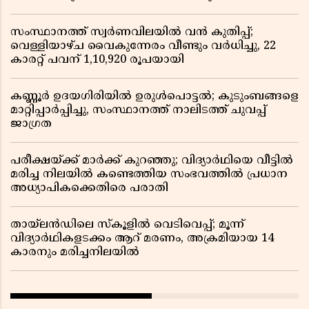
സംസ്ഥാനത്ത് സ്വർണവിലയിൽ വൻ കുതിപ്പ്;
വെള്ളിയാഴ്ച വൈകുന്നേരം വീണ്ടും വർധിച്ചു, 22
കാരറ്റ് പവന് 1,10,920 രൂപയായി
കണ്ണൂർ ഉദയഗിരിയിൽ ഉരുൾപൊട്ടൽ; കുടുംബങ്ങളെ
മാറ്റിപ്പാർപ്പിച്ചു, സംസ്ഥാനത്ത് നാലിടത്ത് ചുവപ്പ്
ജാഗ്രത
പരീക്ഷയ്ക്ക് മാർക്ക് കുറഞ്ഞു; വിദ്യാർഥിയെ വീട്ടിൽ
മരിച്ച നിലയിൽ കണ്ടെത്തിയ സംഭവത്തിൽ പ്രധാന
അധ്യാപികക്കെതിരെ പരാതി
തായ്‌ലൻഡിലെ സ്‌കൂളിൽ വെടിവെപ്പ്; മൂന്ന്
വിദ്യാർഥികളടക്കം ആറ് മരണം, അക്രമിയായ 14
കാരനും മരിച്ചനിലയിൽ