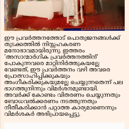
ഈ പ്രവർത്തനത്തോട് പൊതുജനങ്ങൾക്ക്
തുടക്കത്തിൽ നിസ്സഹകരണ
മനോഭാവമായിരുന്നു. ഇത്തരം
'അസാന്മാർഗിക പ്രവർത്തനത്തിന്'
പോകുന്നവരെ മാറ്റിനിർത്തുകയല്ലേ
വേണ്ടത്, ഈ പ്രവർത്തനം വഴി അവരെ
പ്രോത്സാഹിപ്പിക്കുകയും
അംഗീകരിക്കുകയുമല്ലേ ചെയ്യുന്നതെന്ന് പല
ഭാഗത്തുനിന്നും വിമർശനമുണ്ടായി.
അവർക്ക് കോണ്ടം വിതരണം ചെയ്യുന്നതും
ബോധവൽക്കരണം നടത്തുന്നതും
നീതീകരിക്കാൻ പറ്റാത്ത കാര്യമാണെന്നും
വിമർശകർ അഭിപ്രായപ്പെട്ടു.