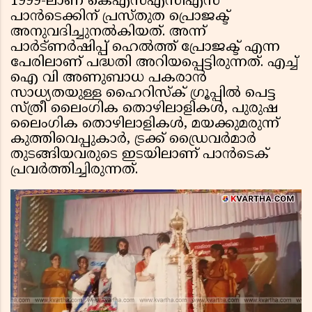
1999-ലാണ് കെഎസ്എസിഎസ്
പാൻടെക്കിന് പ്രസ്തുത പ്രൊജക്ട്
അനുവദിച്ചുനൽകിയത്. അന്ന്
പാർട്ണർഷിപ്പ് ഹെൽത്ത് പ്രോജക്ട് എന്ന
പേരിലാണ് പദ്ധതി അറിയപ്പെട്ടിരുന്നത്. എച്ച്
ഐ വി അണുബാധ പകരാൻ
സാധ്യതയുള്ള ഹൈറിസ്ക് ഗ്രൂപ്പിൽ പെട്ട
സ്ത്രീ ലൈംഗിക തൊഴിലാളികൾ, പുരുഷ
ലൈംഗിക തൊഴിലാളികൾ, മയക്കുമരുന്ന്
കുത്തിവെപ്പുകാർ, ട്രക്ക് ഡ്രൈവർമാർ
തുടങ്ങിയവരുടെ ഇടയിലാണ് പാൻടെക്
പ്രവർത്തിച്ചിരുന്നത്.