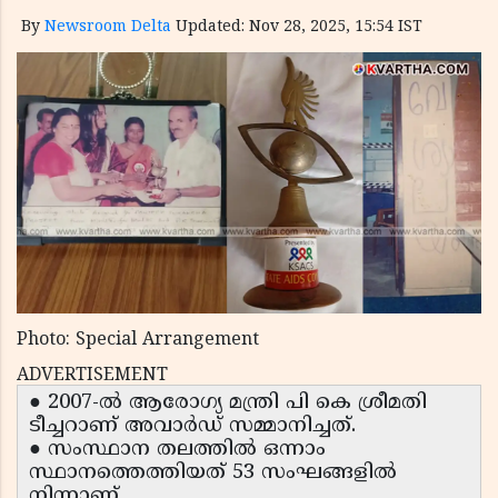
By
Newsroom Delta
Updated: Nov 28, 2025, 15:54 IST
Photo: Special Arrangement
ADVERTISEMENT
● 2007-ൽ ആരോഗ്യ മന്ത്രി പി കെ ശ്രീമതി
ടീച്ചറാണ് അവാർഡ് സമ്മാനിച്ചത്.
● സംസ്ഥാന തലത്തിൽ ഒന്നാം
സ്ഥാനത്തെത്തിയത് 53 സംഘങ്ങളിൽ
നിന്നാണ്.