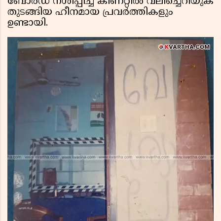
ബോർഡ് നശിപ്പിച്ച് കിണറ്റിൽ വലിച്ചെറിയുക
തുടങ്ങിയ ഹീനമായ പ്രവർത്തികളും
ഉണ്ടായി.