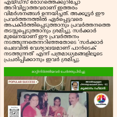
എയ്ഡ്‌സ് രോഗത്തെക്കുറിച്ചോ
അറിവില്ലാത്തവരാണ് ഇത്തരം
വിമർശനങ്ങൾ ഉന്നയിച്ചത്. അക്കൂട്ടർ ഈ
പ്രവർത്തനത്തിൽ ഏർപ്പെട്ടവരെ
അപകീർത്തിപ്പെടുത്താനും പ്രവർത്തനത്തെ
തടസ്സപ്പെടുത്താനും ശ്രമിച്ചു. സർക്കാർ
മുഖേനയാണ് ഈ പ്രവർത്തനം
നടത്തുന്നതെന്നറിഞ്ഞതോടെ 'സർക്കാർ
ചെലവിൽ വേശ്യാലയമാണ് പാൻടെക്
നടത്തുന്നത്' എന്ന് പത്രമാധ്യമങ്ങളിലൂടെ
പ്രചരിപ്പിക്കാനും ഇവർ ശ്രമിച്ചു.