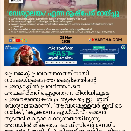
പ്രൊജക്ട് പ്രവർത്തനത്തിനായി
വാടകയ്‌ക്കെടുത്ത കെട്ടിടത്തിന്റെ
ചുമരുകളിൽ പ്രവർത്തകരെ
അപകീർത്തിപ്പെടുത്തുന്ന രീതിയിലുള്ള
ചുമരെഴുത്തുകൾ പ്രത്യക്ഷപ്പെട്ടു. ‘ഇത്
വേശ്യാലയമാണ്’, ‘ആവശ്യമുള്ളവർ ഇവിടെ
വരിക’, ‘കൂക്കാനം എയ്ഡ്‌സ് റഹ്മാൻ’
തുടങ്ങി കേട്ടാലറക്കുന്നതായിരുന്നു
അവയിൽ മിക്കതും. ഓഫീസിന്റെ നെയിം