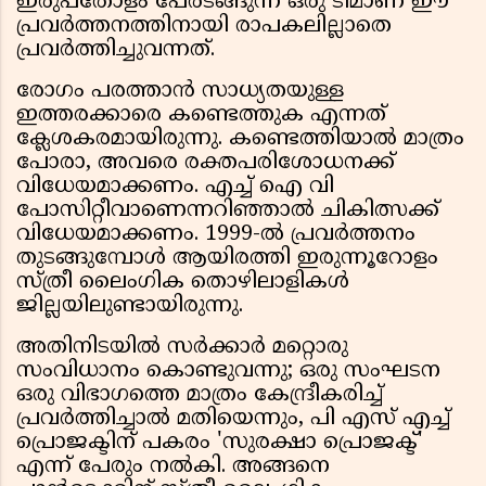
ഇരുപതോളം പേരടങ്ങുന്ന ഒരു ടീമാണ് ഈ
പ്രവർത്തനത്തിനായി രാപകലില്ലാതെ
പ്രവർത്തിച്ചുവന്നത്.
രോഗം പരത്താൻ സാധ്യതയുള്ള
ഇത്തരക്കാരെ കണ്ടെത്തുക എന്നത്
ക്ലേശകരമായിരുന്നു. കണ്ടെത്തിയാൽ മാത്രം
പോരാ, അവരെ രക്തപരിശോധനക്ക്
വിധേയമാക്കണം. എച്ച് ഐ വി
പോസിറ്റീവാണെന്നറിഞ്ഞാൽ ചികിത്സക്ക്
വിധേയമാക്കണം. 1999-ൽ പ്രവർത്തനം
തുടങ്ങുമ്പോൾ ആയിരത്തി ഇരുന്നൂറോളം
സ്ത്രീ ലൈംഗിക തൊഴിലാളികൾ
ജില്ലയിലുണ്ടായിരുന്നു.
അതിനിടയിൽ സർക്കാർ മറ്റൊരു
സംവിധാനം കൊണ്ടുവന്നു; ഒരു സംഘടന
ഒരു വിഭാഗത്തെ മാത്രം കേന്ദ്രീകരിച്ച്
പ്രവർത്തിച്ചാൽ മതിയെന്നും, പി എസ് എച്ച്
പ്രൊജക്ടിന് പകരം 'സുരക്ഷാ പ്രൊജക്ട്'
എന്ന് പേരും നൽകി. അങ്ങനെ