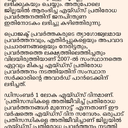
ലഭിക്കുകയും ചെയ്യും. അതുപോലെ
ജില്ലയിൽ ആരംഭിച്ച എയ്ഡ്‌സ് പ്രതിരോധ
പ്രവർത്തനത്തിന് ജനപിന്തുണ
ഇതിനോടകം ലഭിച്ചു കഴിഞ്ഞിരുന്നു.
പ്രൊജക്ട് പ്രവർത്തകരുടെ ത്യാഗോജ്വലമായ
പ്രവർത്തനവും, എതിർപ്പുകളെയും അപവാദ
പ്രചാരണങ്ങളെയും നേരിട്ടതും,
പ്രവർത്തത്തെ ലക്ഷ്യത്തിലെത്തിച്ചതും
വിലയിരുത്തിയാണ് 2007-ൽ സംസ്ഥാനത്തെ
ഏറ്റവും മികച്ച എയ്ഡ്‌സ് പ്രതിരോധ
പ്രവർത്തനം നടത്തിയതിന് സംസ്ഥാന
സർക്കാരിന്റെ അവാർഡ് പാൻടെക്കിന്
ലഭിച്ചത്.
ഡിസംബർ 1 ലോക എയ്ഡ്‌സ് ദിനമാണ്.
‘പ്രതിസന്ധികളെ അതിജീവിച്ച് പ്രതിരോധ
പ്രവർത്തനങ്ങൾ മുന്നോട്ട്’ എന്നതാണ് ഈ
വർഷത്തെ എയ്ഡ്‌സ് ദിന സന്ദേശം. ഒരുപാട്
പ്രതിസന്ധികളെ അതിജീവിച്ചാണ് ജില്ലയിൽ
എയ്ഡ്‌സ് പ്രതിരോധ പ്രവർത്തനം നടത്തി