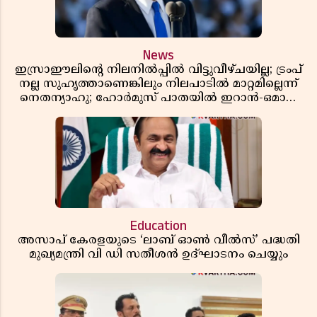
News
ഇസ്രാഈലിന്റെ നിലനിൽപ്പിൽ വിട്ടുവീഴ്ചയില്ല; ട്രംപ്
നല്ല സുഹൃത്താണെങ്കിലും നിലപാടിൽ മാറ്റമില്ലെന്ന്
നെതന്യാഹു; ഹോർമുസ് പാതയിൽ ഇറാൻ-ഒമാൻ
ധാരണ, തടസ്സമായി യുഎസ് ഭീഷണി
Education
അസാപ് കേരളയുടെ ‘ലാബ് ഓൺ വീൽസ്’ പദ്ധതി
മുഖ്യമന്ത്രി വി ഡി സതീശൻ ഉദ്ഘാടനം ചെയ്യും