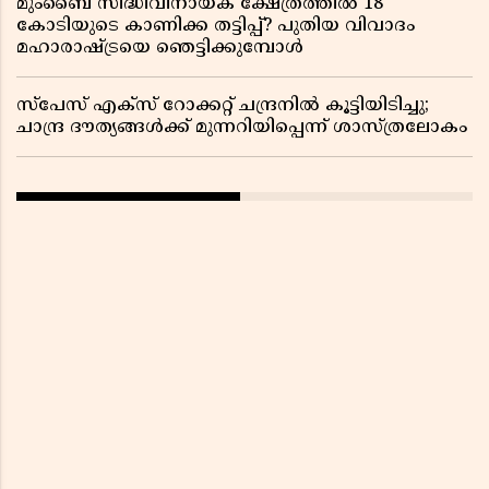
മുംബൈ സിദ്ധിവിനായക ക്ഷേത്രത്തിൽ 18
കോടിയുടെ കാണിക്ക തട്ടിപ്പ്? പുതിയ വിവാദം
മഹാരാഷ്ട്രയെ ഞെട്ടിക്കുമ്പോൾ
സ്പേസ് എക്സ് റോക്കറ്റ് ചന്ദ്രനിൽ കൂട്ടിയിടിച്ചു;
ചാന്ദ്ര ദൗത്യങ്ങൾക്ക് മുന്നറിയിപ്പെന്ന് ശാസ്ത്രലോകം ​​​​​​​