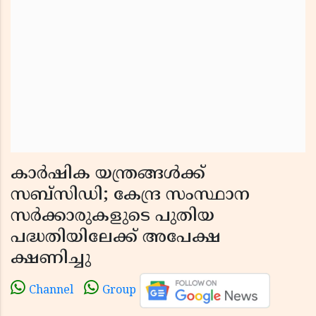
കാർഷിക യന്ത്രങ്ങൾക്ക്
സബ്സിഡി; കേന്ദ്ര സംസ്ഥാന
സർക്കാരുകളുടെ പുതിയ
പദ്ധതിയിലേക്ക് അപേക്ഷ
ക്ഷണിച്ചു
Channel
Group