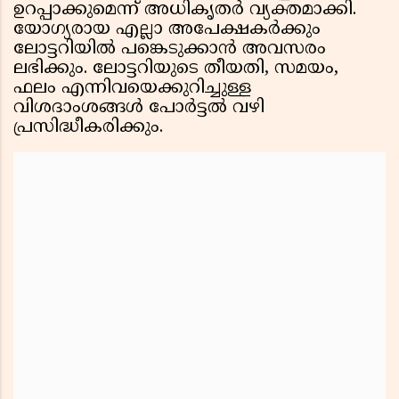
ഉറപ്പാക്കുമെന്ന് അധികൃതർ വ്യക്തമാക്കി.
യോഗ്യരായ എല്ലാ അപേക്ഷകർക്കും
ലോട്ടറിയിൽ പങ്കെടുക്കാൻ അവസരം
ലഭിക്കും. ലോട്ടറിയുടെ തീയതി, സമയം,
ഫലം എന്നിവയെക്കുറിച്ചുള്ള
വിശദാംശങ്ങൾ പോർട്ടൽ വഴി
പ്രസിദ്ധീകരിക്കും.