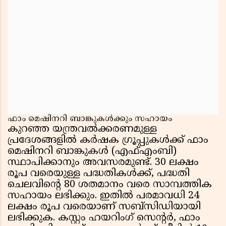
ഫാം മെഷിനറി ബാങ്കുകൾക്കും സഹായം
കുറഞ്ഞ യന്ത്രവൽക്കരണമുള്ള
പ്രദേശങ്ങളിൽ കർഷക ഗ്രൂപ്പുകൾക്ക് ഫാം
മെഷിനറി ബാങ്കുകൾ (എഫ്എംബി)
സ്ഥാപിക്കാനും അവസരമുണ്ട്. 30 ലക്ഷം
രൂപ വരെയുള്ള പദ്ധതികൾക്ക്, പദ്ധതി
ചെലവിൻ്റെ 80 ശതമാനം വരെ സാമ്പത്തിക
സഹായം ലഭിക്കും. ഇതിൽ പരമാവധി 24
ലക്ഷം രൂപ വരെയാണ് സബ്സിഡിയായി
ലഭിക്കുക. കസ്റ്റം ഹയറിംഗ് സെൻ്റർ, ഫാം