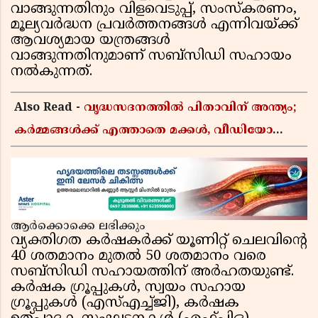
വാങ്ങുന്നതിനും വിളവെടുപ്പ്, സംസ്കരണം,
മൂല്യവർദ്ധന പ്രവർത്തനങ്ങൾ എന്നിവയ്ക്ക്
ആവശ്യമായ യന്ത്രങ്ങൾ
വാങ്ങുന്നതിനുമാണ് സബ്സിഡി സഹായം
നൽകുന്നത്.
Also Read -
വൃദ്ധസദനത്തിൽ പിതാവിന് അന്ത്യം;
കർമ്മങ്ങൾക്ക് എത്താതെ മക്കൾ, വീഡിയോ
കോളിലൂടെ ചടങ്ങുകൾ കണ്ട് മടക്കം
ആർക്കൊക്കെ ലഭിക്കും
വ്യക്തിഗത കർഷകർക്ക് യൂണിറ്റ് ചെലവിൻ്റെ
40 ശതമാനം മുതൽ 50 ശതമാനം വരെ
സബ്സിഡി സഹായത്തിന് അർഹതയുണ്ട്.
കർഷക ഗ്രൂപ്പുകൾ, സ്വയം സഹായ
ഗ്രൂപ്പുകൾ (എസ്എച്ച്ജി), കർഷക