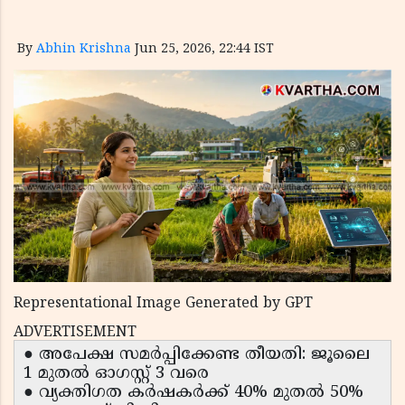
By
Abhin Krishna
Jun 25, 2026, 22:44 IST
Representational Image Generated by GPT
ADVERTISEMENT
● അപേക്ഷ സമർപ്പിക്കേണ്ട തീയതി: ജൂലൈ
1 മുതൽ ഓഗസ്റ്റ് 3 വരെ
● വ്യക്തിഗത കർഷകർക്ക് 40% മുതൽ 50%