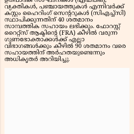
ഉത്പാദക സംഘടനകൾ (എഫ്പിഒ),
വ്യക്തികൾ, പഞ്ചായത്തുകൾ എന്നിവർക്ക്
കസ്റ്റം ഹൈറിംഗ് സെൻ്ററുകൾ (സിഎച്ച്സി)
സ്ഥാപിക്കുന്നതിന് 40 ശതമാനം
സാമ്പത്തിക സഹായം ലഭിക്കും. ഫോറസ്റ്റ്
റൈറ്റ്സ് ആക്ടിൻ്റെ (FRA) കീഴിൽ വരുന്ന
ഗുണഭോക്താക്കൾക്ക് എല്ലാ
വിഭാഗങ്ങൾക്കും കീഴിൽ 90 ശതമാനം വരെ
സഹായത്തിന് അർഹതയുണ്ടെന്നും
അധികൃതർ അറിയിച്ചു.