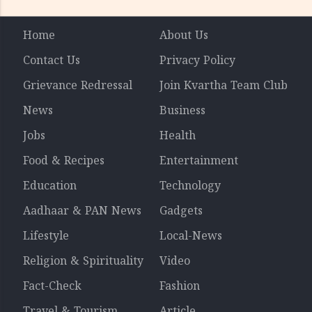
Home
About Us
Contact Us
Privacy Policy
Grievance Redressal
Join Kvartha Team Club
News
Business
Jobs
Health
Food & Recipes
Entertainment
Education
Technology
Aadhaar & PAN News
Gadgets
Lifestyle
Local-News
Religion & Spirituality
Video
Fact-Check
Fashion
Travel & Tourism
Article