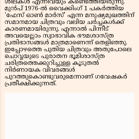
ശിലകൾ എന്നിവയും കണ്ടെത്തിയിരുന്നു.
മുൻപ് 1976-ൽ വൈക്കിംഗ് 1 പകർത്തിയ
'ഫേസ് ഓൺ മാർസ്' എന്ന മനുഷ്യമുഖത്തിന്
സമാനമായ ചിത്രവും വലിയ ചർച്ചകൾക്ക്
കാരണമായിരുന്നു. എന്നാൽ പിന്നീട്
അവയെല്ലാം സ്വാഭാവിക ഭൗമശാസ്ത്ര
പ്രതിഭാസങ്ങൾ മാത്രമാണെന്ന് തെളിഞ്ഞു.
ഇപ്പോഴത്തെ പുതിയ ചിത്രവും അതുപോലെ
ചൊവ്വയുടെ പുരാതന ഭൂമിശാസ്ത്ര
ചരിത്രത്തെക്കുറിച്ചുള്ള കൂടുതൽ
നിർണായക വിവരങ്ങൾ
പുറത്തുകൊണ്ടുവരുമെന്നാണ് ഗവേഷകർ
പ്രതീക്ഷിക്കുന്നത്.