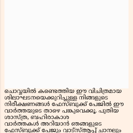
ചൊവ്വയിൽ കണ്ടെത്തിയ ഈ വിചിത്രമായ
ശിലാഘടനയെക്കുറിച്ചുള്ള നിങ്ങളുടെ
നിരീക്ഷണങ്ങൾ ഫേസ്ബുക്ക് പേജില്‍ ഈ
വാര്‍ത്തയുടെ താഴെ പങ്കുവെക്കൂ. പുതിയ
ശാസ്ത്ര, ബഹിരാകാശ
വാർത്തകൾ അറിയാൻ ഞങ്ങളുടെ
ഫേസ്ബുക്ക് പേജും വാട്സ്ആപ്പ് ചാനലും