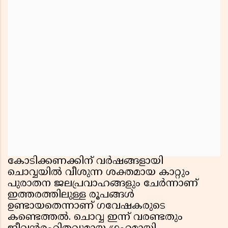
കോടിക്കണക്കിന് വർഷങ്ങളായി
ചൊവ്വയിൽ വീശുന്ന ശക്തമായ കാറ്റും
പുരാതന ജലപ്രവാഹങ്ങളും ചേർന്നാണ്
ഇത്തരത്തിലുള്ള രൂപങ്ങൾ
ഉണ്ടായതെന്നാണ് ഗവേഷകരുടെ
കണ്ടെത്തൽ. ചൊവ്വ ഇന്ന് വരണ്ടതും