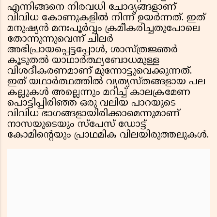
എന്നിങ്ങനെ നിരവധി ചോദ്യങ്ങളാണ്
വിവിധ കോണുകളിൽ നിന്ന് ഉയർന്നത്. ഇത്
മനുഷ്യൻ മനഃപൂർവ്വം ക്രമീകരിച്ചതുപോലെ
തോന്നുന്നുവെന്ന് ചിലർ
അഭിപ്രായപ്പെട്ടപ്പോൾ, ശാസ്ത്രജ്ഞർ
കൂടുതൽ യാഥാർത്ഥ്യബോധമുള്ള
വിശദീകരണമാണ് മുന്നോട്ടുവെക്കുന്നത്.
ഇത് യഥാർത്ഥത്തിൽ വ്യത്യസ്തങ്ങളായ പല
കല്ലുകൾ അല്ലെന്നും മറിച്ച് കാലക്രമേണ
പൊട്ടിപ്പിരിഞ്ഞ ഒരു വലിയ പാറയുടെ
വിവിധ ഭാഗങ്ങളായിരിക്കാമെന്നുമാണ്
നാസയുടെയും സ്പേസ് ഡോട്ട്
കോമിന്റെയും പ്രാഥമിക വിലയിരുത്തലുകൾ.