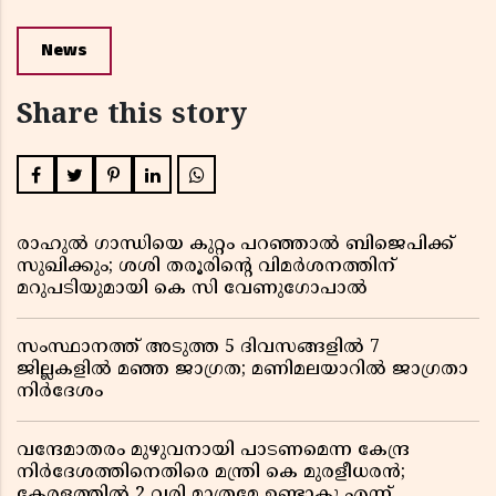
News
Share this story
രാഹുൽ ഗാന്ധിയെ കുറ്റം പറഞ്ഞാൽ ബിജെപിക്ക്
സുഖിക്കും; ശശി തരൂരിന്റെ വിമർശനത്തിന്
മറുപടിയുമായി കെ സി വേണുഗോപാൽ
സംസ്ഥാനത്ത് അടുത്ത 5 ദിവസങ്ങളിൽ 7
ജില്ലകളിൽ മഞ്ഞ ജാഗ്രത; മണിമലയാറിൽ ജാഗ്രതാ
നിർദേശം
വന്ദേമാതരം മുഴുവനായി പാടണമെന്ന കേന്ദ്ര
നിർദേശത്തിനെതിരെ മന്ത്രി കെ മുരളീധരൻ;
കേരളത്തിൽ 2 വരി മാത്രമേ ഉണ്ടാകൂ എന്ന്