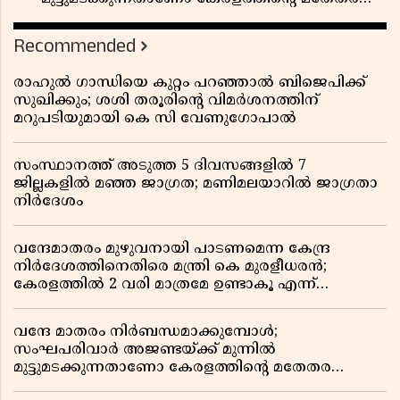
പാരമ്പര്യം?
Recommended
രാഹുൽ ഗാന്ധിയെ കുറ്റം പറഞ്ഞാൽ ബിജെപിക്ക്
സുഖിക്കും; ശശി തരൂരിന്റെ വിമർശനത്തിന്
മറുപടിയുമായി കെ സി വേണുഗോപാൽ
സംസ്ഥാനത്ത് അടുത്ത 5 ദിവസങ്ങളിൽ 7
ജില്ലകളിൽ മഞ്ഞ ജാഗ്രത; മണിമലയാറിൽ ജാഗ്രതാ
നിർദേശം
വന്ദേമാതരം മുഴുവനായി പാടണമെന്ന കേന്ദ്ര
നിർദേശത്തിനെതിരെ മന്ത്രി കെ മുരളീധരൻ;
കേരളത്തിൽ 2 വരി മാത്രമേ ഉണ്ടാകൂ എന്ന്
പ്രതികരണം
വന്ദേ മാതരം നിർബന്ധമാക്കുമ്പോൾ;
സംഘപരിവാർ അജണ്ടയ്ക്ക് മുന്നിൽ
മുട്ടുമടക്കുന്നതാണോ കേരളത്തിന്റെ മതേതര
പാരമ്പര്യം?