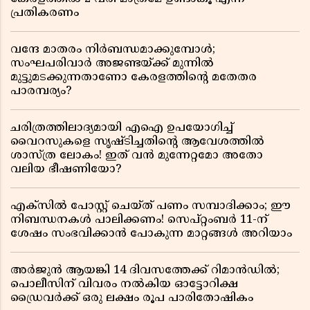
പ്രതികരണം
വന്ദേ മാതരം നിർബന്ധമാക്കുമ്പോൾ;
സംഘപരിവാർ അജണ്ടയ്ക്ക് മുന്നിൽ
മുട്ടുമടക്കുന്നതാണോ കേരളത്തിന്റെ മതേതര
പാരമ്പര്യം?
ചരിത്രത്തിലാദ്യമായി എഐ ഉപയോഗിച്ച്
വൈറസുകളെ സൃഷ്ടിച്ചതിന്റെ ആവേശത്തിൽ
ശാസ്ത്ര ലോകം! ഇത് വൻ മുന്നേറ്റമോ അതോ
വലിയ ഭീഷണിയോ?
എക്സിൽ പോസ്റ്റ് ചെയ്ത് പണം സമ്പാദിക്കാം; ഈ
നിബന്ധനകൾ പാലിക്കണം! സെപ്റ്റംബർ 11-ന്
ശേഷം സംഭവിക്കാൻ പോകുന്ന മാറ്റങ്ങൾ അറിയാം
അർജുൻ ആയങ്കി 14 ദിവസത്തേക്ക് റിമാൻഡിൽ;
പൊലീസിന് വിവരം നൽകിയ ഓട്ടോറിക്ഷ
ഡ്രൈവർക്ക് ഒരു ലക്ഷം രൂപ പാരിതോഷികം