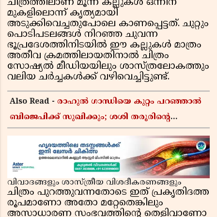
ചിത്രത്തിലാണ് മൂന്ന് കല്ലുകൾ ഒന്നിന്
മുകളിലൊന്ന് കൃത്യമായി
അടുക്കിവെച്ചതുപോലെ കാണപ്പെട്ടത്. ചുറ്റും
പൊടിപടലങ്ങൾ നിറഞ്ഞ ചുവന്ന
ഭൂപ്രദേശത്തിനിടയിൽ ഈ കല്ലുകൾ മാത്രം
അതീവ ക്രമത്തിലായതിനാൽ ചിത്രം
സോഷ്യൽ മീഡിയയിലും ശാസ്ത്രലോകത്തും
വലിയ ചർച്ചകൾക്ക് വഴിവെച്ചിട്ടുണ്ട്.
Also Read -
രാഹുൽ ഗാന്ധിയെ കുറ്റം പറഞ്ഞാൽ
ബിജെപിക്ക് സുഖിക്കും; ശശി തരൂരിന്റെ
വിമർശനത്തിന് മറുപടിയുമായി കെ സി
വേണുഗോപാൽ
വിവാദങ്ങളും ശാസ്ത്രീയ വിശദീകരണങ്ങളും
ചിത്രം പുറത്തുവന്നതോടെ ഇത് പ്രകൃതിദത്ത
രൂപമാണോ അതോ മറ്റേതെങ്കിലും
അസാധാരണ സംഭവത്തിന്റെ തെളിവാണോ