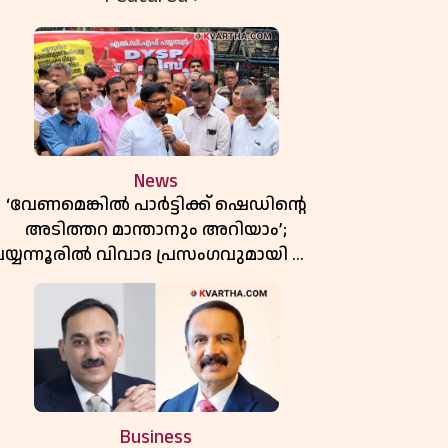
News
‘വേണമെങ്കിൽ പാർട്ടിക്ക് ഷെഡിൻ്റെ
അടിത്തറ മാന്താനും അറിയാം’;
യ്യന്നൂരിൽ വിവാദ പ്രസംഗവുമായി കെ
കെ രാഗേഷ്
Business