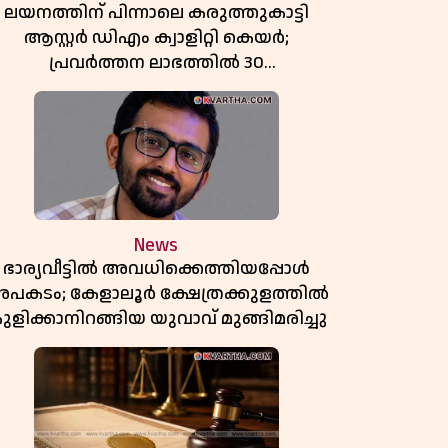
ലയനത്തിന് പിന്നാലെ കരുത്തുകാട്ടി
ആസ്റ്റർ ഡിഎം ക്വാളിറ്റി കെയർ;
പ്രവർത്തന ലാഭത്തിൽ 30
ശതമാനത്തിൻ്റെ വളർച്ച,
വരുമാനത്തിലും ലാഭത്തിലും വൻ
കുതിപ്പ് രേഖപ്പെടുത്തി ആദ്യ പാദ
റിപ്പോർട്ട് പുറത്ത്
News
ഭാര്യവീട്ടിൽ അവധിക്കെത്തിയപ്പോൾ
പകടം; കേളാലൂർ ക്ഷേത്രക്കുളത്തിൽ
ുളിക്കാനിറങ്ങിയ യുവാവ് മുങ്ങിമരിച്ചു