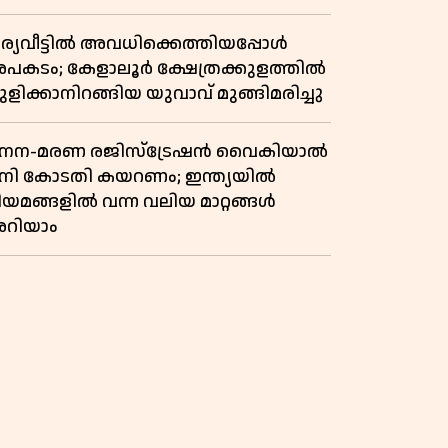
രുമാനത്തിലും ലാഭത്തിലും വൻ
തിപ്പ് രേഖപ്പെടുത്തി ആദ്യ പാദ
ാര്യവീട്ടിൽ അവധിക്കെത്തിയപ്പോൾ
പ്പോർട്ട് പുറത്ത്
പകടം; കേളാലൂർ ക്ഷേത്രക്കുളത്തിൽ
ളിക്കാനിറങ്ങിയ യുവാവ് മുങ്ങിമരിച്ചു
നന-മരണ രജിസ്ട്രേഷൻ വൈകിയാൽ
നി കോടതി കയറണം; ഇന്ത്യയിൽ
ിയമങ്ങളിൽ വന്ന വലിയ മാറ്റങ്ങൾ
റിയാം