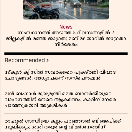
News
സംസ്ഥാനത്ത് അടുത്ത 5 ദിവസങ്ങളിൽ 7
ജില്ലകളിൽ മഞ്ഞ ജാഗ്രത; മണിമലയാറിൽ ജാഗ്രതാ
നിർദേശം
Recommended
സ്കൂൾ ക്വിസിൽ സവർക്കറെ പുകഴ്ത്തി വിവാദ
ചോദ്യങ്ങൾ; അധ്യാപകന് സസ്പെൻഷൻ
മുൻ ബംഗാൾ മുഖ്യമന്ത്രി മമത ബാനർജിയുടെ
വാഹനത്തിന് നേരെ ആക്രമണം; കാറിന് നേരെ
പാഞ്ഞുകയറി അക്രമികൾ
രാഹുൽ ഗാന്ധിയെ കുറ്റം പറഞ്ഞാൽ ബിജെപിക്ക്
സുഖിക്കും; ശശി തരൂരിന്റെ വിമർശനത്തിന്