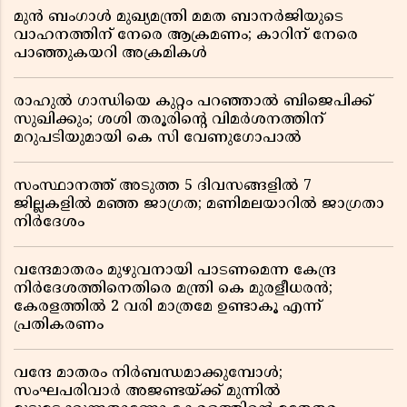
മുൻ ബംഗാൾ മുഖ്യമന്ത്രി മമത ബാനർജിയുടെ
വാഹനത്തിന് നേരെ ആക്രമണം; കാറിന് നേരെ
പാഞ്ഞുകയറി അക്രമികൾ
രാഹുൽ ഗാന്ധിയെ കുറ്റം പറഞ്ഞാൽ ബിജെപിക്ക്
സുഖിക്കും; ശശി തരൂരിന്റെ വിമർശനത്തിന്
മറുപടിയുമായി കെ സി വേണുഗോപാൽ
സംസ്ഥാനത്ത് അടുത്ത 5 ദിവസങ്ങളിൽ 7
ജില്ലകളിൽ മഞ്ഞ ജാഗ്രത; മണിമലയാറിൽ ജാഗ്രതാ
നിർദേശം
വന്ദേമാതരം മുഴുവനായി പാടണമെന്ന കേന്ദ്ര
നിർദേശത്തിനെതിരെ മന്ത്രി കെ മുരളീധരൻ;
കേരളത്തിൽ 2 വരി മാത്രമേ ഉണ്ടാകൂ എന്ന്
പ്രതികരണം
വന്ദേ മാതരം നിർബന്ധമാക്കുമ്പോൾ;
സംഘപരിവാർ അജണ്ടയ്ക്ക് മുന്നിൽ