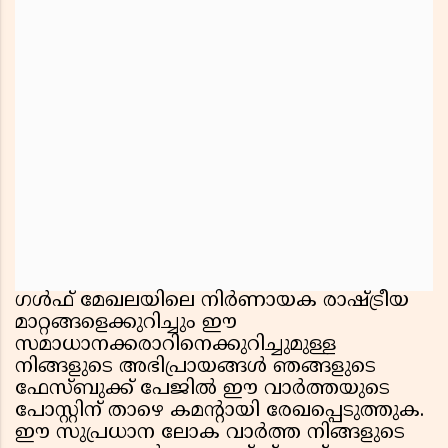
ഗൾഫ് മേഖലയിലെ നിർണായക രാഷ്ട്രീയ
മാറ്റങ്ങളെക്കുറിച്ചും ഈ
സമാധാനക്കരാറിനെക്കുറിച്ചുമുള്ള
നിങ്ങളുടെ അഭിപ്രായങ്ങൾ ഞങ്ങളുടെ
ഫേസ്ബുക്ക് പേജിൽ ഈ വാർത്തയുടെ
പോസ്റ്റിന് താഴെ കമൻ്റായി രേഖപ്പെടുത്തുക.
ഈ സുപ്രധാന ലോക വാർത്ത നിങ്ങളുടെ