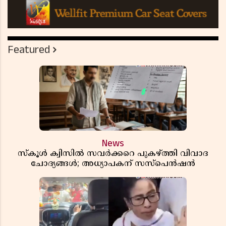
Featured
News
സ്കൂൾ ക്വിസിൽ സവർക്കറെ പുകഴ്ത്തി വിവാദ
ചോദ്യങ്ങൾ; അധ്യാപകന് സസ്പെൻഷൻ