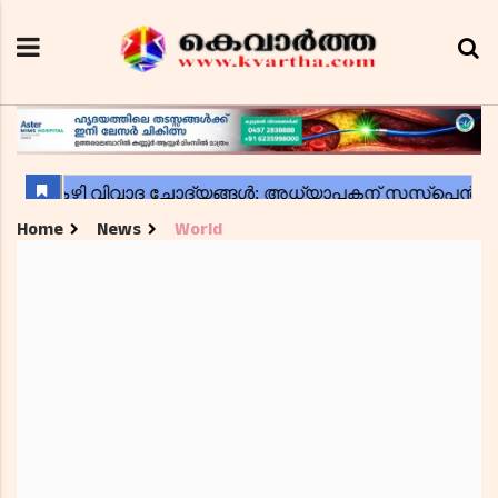
Home
News
World