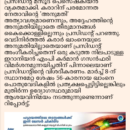
പ്രസിഡന്റ് മസൂദ് പെസെഷ്കിയൻ
വ്യക്തമാക്കി. കരാറിന് പരമോന്നത
നേതാവിന്റെ 'അനുമതി'
അത്യാവശ്യമാണെന്നും, അദ്ദേഹത്തിന്റെ
അനുമതിയില്ലാതെ തീരുമാനങ്ങൾ
കൈക്കൊള്ളില്ലെന്നും പ്രസിഡന്റ് പറഞ്ഞു.
വെടിനിർത്തൽ കരാർ ഖാംനെയുടെ
അനുമതിയില്ലാതെയാണ് പ്രസിഡന്റ്
അംഗീകരിച്ചതെന്ന് ഒരു കടുത്ത നിലപാടുള്ള
ഇറാനിയൻ എംപി കർമാൻ ഗസൻഫരി
വിമർശനമുന്നയിച്ചതിന് പിന്നാലെയാണ്
പ്രസിഡന്റിന്റെ വിശദീകരണം. മാർച്ച് 8-ന്
സ്ഥാനമേറ്റ ശേഷം 56-കാരനായ ഖാംനെ
പൊതുവേദികളിൽ പ്രത്യക്ഷപ്പെട്ടിട്ടില്ലെങ്കിലും
മുതിർന്ന ഉദ്യോഗസ്ഥരുമായി
ആശയവിനിമയം നടത്തുന്നുണ്ടെന്നാണ്
റിപ്പോർട്ട്.