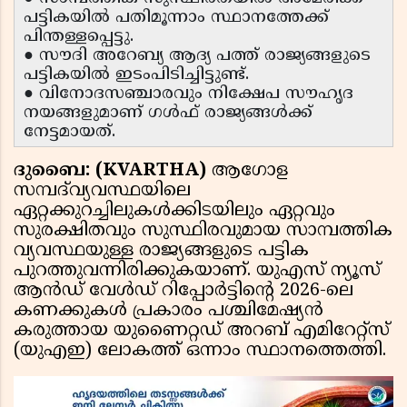
പട്ടികയിൽ പതിമൂന്നാം സ്ഥാനത്തേക്ക്
പിന്തള്ളപ്പെട്ടു.
● സൗദി അറേബ്യ ആദ്യ പത്ത് രാജ്യങ്ങളുടെ
പട്ടികയിൽ ഇടംപിടിച്ചിട്ടുണ്ട്.
● വിനോദസഞ്ചാരവും നിക്ഷേപ സൗഹൃദ
നയങ്ങളുമാണ് ഗൾഫ് രാജ്യങ്ങൾക്ക്
നേട്ടമായത്.
ദുബൈ: (KVARTHA)
ആഗോള
സമ്പദ്‌വ്യവസ്ഥയിലെ
ഏറ്റക്കുറച്ചിലുകൾക്കിടയിലും ഏറ്റവും
സുരക്ഷിതവും സുസ്ഥിരവുമായ സാമ്പത്തിക
വ്യവസ്ഥയുള്ള രാജ്യങ്ങളുടെ പട്ടിക
പുറത്തുവന്നിരിക്കുകയാണ്. യുഎസ് ന്യൂസ്
ആൻഡ് വേൾഡ് റിപ്പോർട്ടിന്റെ 2026-ലെ
കണക്കുകൾ പ്രകാരം പശ്ചിമേഷ്യൻ
കരുത്തായ യുണൈറ്റഡ് അറബ് എമിറേറ്റ്സ്
(യുഎഇ) ലോകത്ത് ഒന്നാം സ്ഥാനത്തെത്തി.