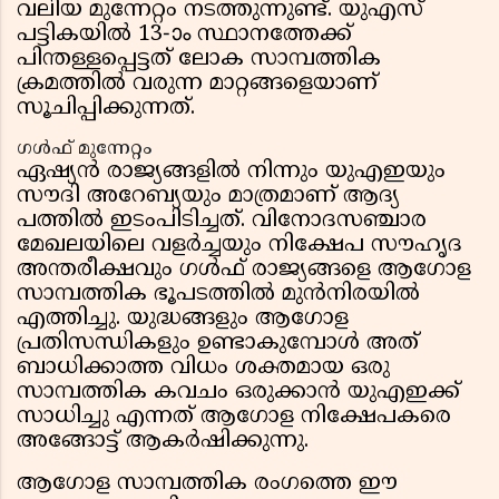
വലിയ മുന്നേറ്റം നടത്തുന്നുണ്ട്. യുഎസ്
പട്ടികയിൽ 13-ാം സ്ഥാനത്തേക്ക്
പിന്തള്ളപ്പെട്ടത് ലോക സാമ്പത്തിക
ക്രമത്തിൽ വരുന്ന മാറ്റങ്ങളെയാണ്
സൂചിപ്പിക്കുന്നത്.
ഗൾഫ് മുന്നേറ്റം
ഏഷ്യൻ രാജ്യങ്ങളിൽ നിന്നും യുഎഇയും
സൗദി അറേബ്യയും മാത്രമാണ് ആദ്യ
പത്തിൽ ഇടംപിടിച്ചത്. വിനോദസഞ്ചാര
മേഖലയിലെ വളർച്ചയും നിക്ഷേപ സൗഹൃദ
അന്തരീക്ഷവും ഗൾഫ് രാജ്യങ്ങളെ ആഗോള
സാമ്പത്തിക ഭൂപടത്തിൽ മുൻനിരയിൽ
എത്തിച്ചു. യുദ്ധങ്ങളും ആഗോള
പ്രതിസന്ധികളും ഉണ്ടാകുമ്പോൾ അത്
ബാധിക്കാത്ത വിധം ശക്തമായ ഒരു
സാമ്പത്തിക കവചം ഒരുക്കാൻ യുഎഇക്ക്
സാധിച്ചു എന്നത് ആഗോള നിക്ഷേപകരെ
അങ്ങോട്ട് ആകർഷിക്കുന്നു.
ആഗോള സാമ്പത്തിക രംഗത്തെ ഈ