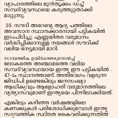
വ്യാപാരത്തിലെ മുൻതൂക്കം ഡച്ച്
സമ്പദ്‌വ്യവസ്ഥയെ കരുത്തുറ്റതാക്കി
മാറ്റുന്നു.
10. സൗദി അറേബ്യ ആദ്യ പത്തിലെ
അവസാന സ്ഥാനക്കാരനായി പട്ടികയിൽ
ഇടംപിടിച്ചു. എണ്ണയിതര വരുമാനം
വർദ്ധിപ്പിക്കാനുള്ള നയങ്ങൾ സൗദിക്ക്
വലിയ നേട്ടമായി മാറി.
സാമ്പത്തിക ഉയിർത്തെഴുന്നേൽപ്പ്
ലോകത്തെ അഞ്ചാമത്തെ വലിയ
സമ്പദ്‌വ്യവസ്ഥയായ ഇന്ത്യ ഈ പട്ടികയിൽ
47-ാം സ്ഥാനത്താണ്. അതിവേഗം വളരുന്ന
ജിഡിപി ഉണ്ടെങ്കിലും ജനസംഖ്യാ
ആധിക്യവും ആളോഹരി വരുമാനത്തിലെ
വ്യത്യാസവുമാണ് ഇന്ത്യയെ പിന്നിലാക്കിയത്.
എങ്കിലും കഴിഞ്ഞ വർഷങ്ങളിലെ
കണക്കുകൾ പരിശോധിക്കുമ്പോൾ ഇന്ത്യ
സാമ്പത്തിക സ്ഥിരത കൈവരിക്കുന്നതിൽ