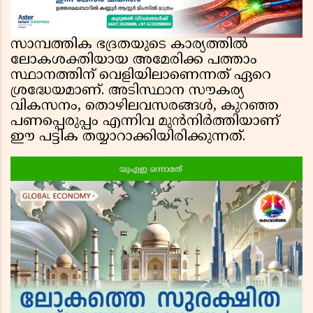
സാമ്പത്തിക ഭദ്രതയുടെ കാര്യത്തിൽ
ലോകശക്തിയായ അമേരിക്ക പത്താം
സ്ഥാനത്തിന് വെളിയിലാണെന്നത് ഏറെ
ശ്രദ്ധേയമാണ്. അടിസ്ഥാന സൗകര്യ
വികസനം, തൊഴിലവസരങ്ങൾ, കുറഞ്ഞ
പണപ്പെരുപ്പം എന്നിവ മുൻനിർത്തിയാണ്
ഈ പട്ടിക തയ്യാറാക്കിയിരിക്കുന്നത്.