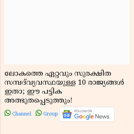
ലോകത്തെ ഏറ്റവും സുരക്ഷിത
സമ്പദ്‌വ്യവസ്ഥയുള്ള 10 രാജ്യങ്ങൾ
ഇതാ; ഈ പട്ടിക
അത്ഭുതപ്പെടുത്തും!
Channel
Group