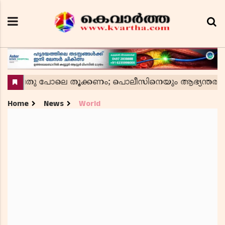
Home
News
World