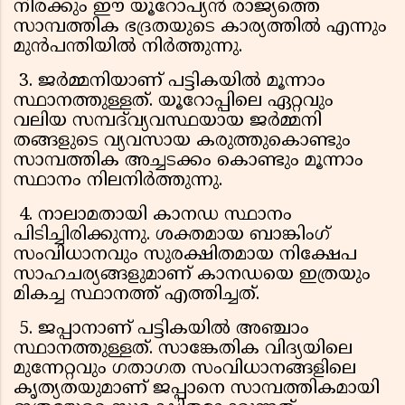
നിരക്കും ഈ യൂറോപ്യൻ രാജ്യത്തെ
സാമ്പത്തിക ഭദ്രതയുടെ കാര്യത്തിൽ എന്നും
മുൻപന്തിയിൽ നിർത്തുന്നു.
3. ജർമ്മനിയാണ് പട്ടികയിൽ മൂന്നാം
സ്ഥാനത്തുള്ളത്. യൂറോപ്പിലെ ഏറ്റവും
വലിയ സമ്പദ്‌വ്യവസ്ഥയായ ജർമ്മനി
തങ്ങളുടെ വ്യവസായ കരുത്തുകൊണ്ടും
സാമ്പത്തിക അച്ചടക്കം കൊണ്ടും മൂന്നാം
സ്ഥാനം നിലനിർത്തുന്നു.
4. നാലാമതായി കാനഡ സ്ഥാനം
പിടിച്ചിരിക്കുന്നു. ശക്തമായ ബാങ്കിംഗ്
സംവിധാനവും സുരക്ഷിതമായ നിക്ഷേപ
സാഹചര്യങ്ങളുമാണ് കാനഡയെ ഇത്രയും
മികച്ച സ്ഥാനത്ത് എത്തിച്ചത്.
5. ജപ്പാനാണ് പട്ടികയിൽ അഞ്ചാം
സ്ഥാനത്തുള്ളത്. സാങ്കേതിക വിദ്യയിലെ
മുന്നേറ്റവും ഗതാഗത സംവിധാനങ്ങളിലെ
കൃത്യതയുമാണ് ജപ്പാനെ സാമ്പത്തികമായി