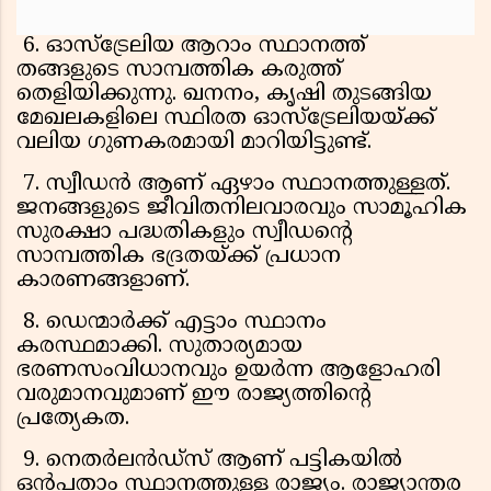
6. ഓസ്ട്രേലിയ ആറാം സ്ഥാനത്ത്
തങ്ങളുടെ സാമ്പത്തിക കരുത്ത്
തെളിയിക്കുന്നു. ഖനനം, കൃഷി തുടങ്ങിയ
മേഖലകളിലെ സ്ഥിരത ഓസ്ട്രേലിയയ്ക്ക്
വലിയ ഗുണകരമായി മാറിയിട്ടുണ്ട്.
7. സ്വീഡൻ ആണ് ഏഴാം സ്ഥാനത്തുള്ളത്.
ജനങ്ങളുടെ ജീവിതനിലവാരവും സാമൂഹിക
സുരക്ഷാ പദ്ധതികളും സ്വീഡന്റെ
സാമ്പത്തിക ഭദ്രതയ്ക്ക് പ്രധാന
കാരണങ്ങളാണ്.
8. ഡെന്മാർക്ക് എട്ടാം സ്ഥാനം
കരസ്ഥമാക്കി. സുതാര്യമായ
ഭരണസംവിധാനവും ഉയർന്ന ആളോഹരി
വരുമാനവുമാണ് ഈ രാജ്യത്തിന്റെ
പ്രത്യേകത.
9. നെതർലൻഡ്സ് ആണ് പട്ടികയിൽ
ഒൻപതാം സ്ഥാനത്തുള്ള രാജ്യം. രാജ്യാന്തര