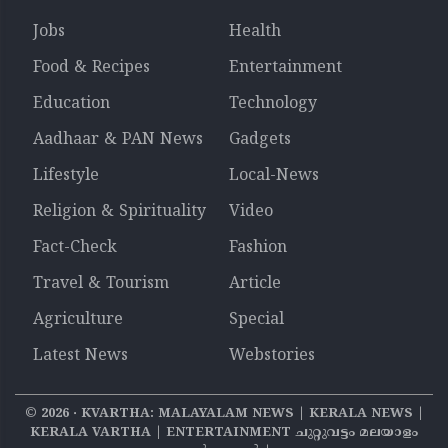
Jobs
Health
Food & Recipes
Entertainment
Education
Technology
Aadhaar & PAN News
Gadgets
Lifestyle
Local-News
Religion & Spirituality
Video
Fact-Check
Fashion
Travel & Tourism
Article
Agriculture
Special
Latest News
Webstories
©
2026
‧ KVARTHA: MALAYALAM NEWS | KERALA NEWS |
KERALA VARTHA | ENTERTAINMENT ചുറ്റുവട്ടം മലയാളം