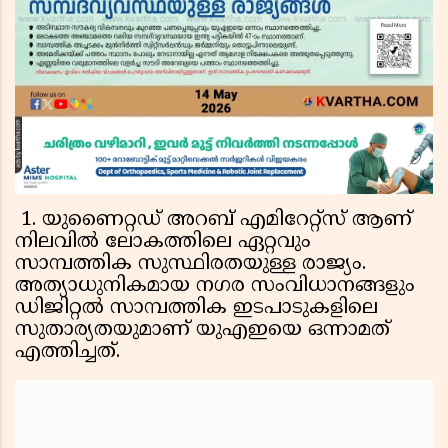
1. യുണൈറ്റഡ് അറബ് എമിറേറ്റ്സ് ആണ്
നിലവിൽ ലോകത്തിലെ ഏറ്റവും
സാമ്പത്തിക സുസ്ഥിരതയുള്ള രാജ്യം.
അത്യാധുനികമായ നഗര സംവിധാനങ്ങളും
ഡിജിറ്റൽ സാമ്പത്തിക ഇടപാടുകളിലെ
സുതാര്യതയുമാണ് യുഎഇയെ ഒന്നാമത്
എത്തിച്ചത്.