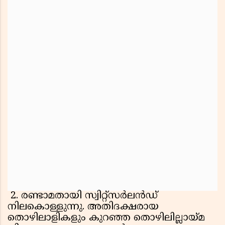
2. രണ്ടാമതായി സ്വിറ്റ്സർലൻഡ്
നിലകൊള്ളുന്നു. അതിദക്ഷരായ
തൊഴിലാളികളും കുറഞ്ഞ തൊഴിലില്ലായ്മ