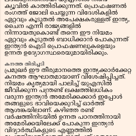
ക്യൂവിൽ കാത്തിരിക്കുന്നത്. പ്രൊഫഷണൽ
രംഗത്ത് ജോലി ചെയ്യുന്ന വിദേശികളിൽ
ഏറ്റവും കൂടുതൽ അപേക്ഷകരുള്ളത് ഇന്ത്യ,
ചൈന എന്നീ രാജ്യങ്ങളിൽ
നിന്നായതുകൊണ്ട് തന്നെ ഈ നിയമം
ഏറ്റവും കൂടുതൽ ബാധിക്കാൻ പോകുന്നത്
ഇന്ത്യൻ ഐടി പ്രൊഫഷണലുകളെയും
ഉന്നത ഉദ്യോഗസ്ഥരെയുമായിരിക്കും.
കനത്ത തിരിച്ചടി
പ്രമുഖർ ഈ തീരുമാനത്തെ ഇന്ത്യക്കാർക്കേറ്റ
കനത്ത ആഘാതമായാണ് വിശേഷിപ്പിച്ചത്.
നിയമം കൃത്യമായി പാലിച്ച് യുഎസിൽ
ജീവിക്കുന്ന പന്ത്രണ്ട് ലക്ഷത്തിലധികം
വരുന്ന ഇന്ത്യൻ അമേരിക്കക്കാർ ഇപ്പോൾ
തങ്ങളുടെ ഭാവിയെക്കുറിച്ച് ഓർത്ത്
ആശങ്കയിലാണ്. കഴിഞ്ഞ രണ്ട്
വർഷത്തിനിടയിൽ ഉന്നത പഠനത്തിനായി
അമേരിക്കയിലേക്ക് പോകുന്ന ഇന്ത്യൻ
വിദ്യാർത്ഥികളുടെ എണ്ണത്തിൽ