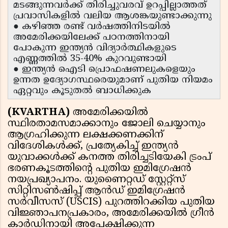
മടങ്ങുന്നവർക്ക് തിരിച്ചുവരവ് ഉറപ്പില്ലാത്തത്
പ്രവാസികളിൽ വലിയ ആശങ്കയുണ്ടാക്കുന്നു
● കഴിഞ്ഞ രണ്ട് വർഷത്തിനിടയിൽ
അമേരിക്കയിലേക്ക് പഠനത്തിനായി
പോകുന്ന ഇന്ത്യൻ വിദ്യാർത്ഥികളുടെ
എണ്ണത്തിൽ 35-40% കുറവുണ്ടായി
● ഇന്ത്യൻ ഐടി പ്രൊഫഷണലുകളെയും
ഉന്നത ഉദ്യോഗസ്ഥരെയുമാണ് പുതിയ നിയമം
ഏറ്റവും കൂടുതൽ ബാധിക്കുക
(KVARTHA)
അമേരിക്കയിൽ
സ്ഥിരതാമസമാക്കാനും ജോലി ചെയ്യാനും
ആഗ്രഹിക്കുന്ന ലക്ഷക്കണക്കിന്
വിദേശികൾക്ക്, പ്രത്യേകിച്ച് ഇന്ത്യൻ
യുവാക്കൾക്ക് കനത്ത തിരിച്ചടിയേകി ട്രംപ്
ഭരണകൂടത്തിന്റെ പുതിയ ഇമിഗ്രേഷൻ
നയപ്രഖ്യാപനം. യുണൈറ്റഡ് സ്റ്റേറ്റ്സ്
സിറ്റിസൺഷിപ്പ് ആൻഡ് ഇമിഗ്രേഷൻ
സർവീസസ് (USCIS) പുറത്തിറക്കിയ പുതിയ
വിജ്ഞാപനപ്രകാരം, അമേരിക്കയിൽ ഗ്രീൻ
കാർഡിനായി അപേക്ഷിക്കുന്ന