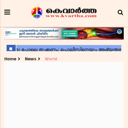
Home
News
World