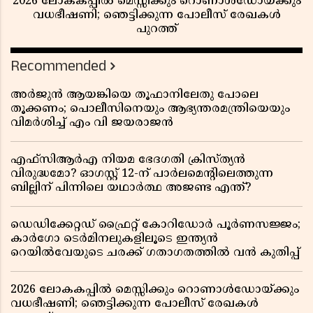
2026 ലോകകപ്പിൽ മെസ്സിക്കും റൊണാൾഡോയ്ക്കും
വധഭീഷണി; ഞെട്ടിക്കുന്ന പോലീസ് രേഖകൾ
പുറത്ത്
Recommended
അർജുൻ ആയങ്കിയെ തൂഫാനിലേതു പോലെ
തൂക്കണം; പൊലീസിനെയും ആഭ്യന്തരമന്ത്രിയെയും
വിമർശിച്ച് എം വി ജയരാജൻ
എഫ്സിആർഎ നിയമ ഭേദഗതി ക്രിസ്ത്യൻ
വിരുദ്ധമോ? ഓഗസ്റ്റ് 12-ന് പാർലമെന്റിലെത്തുന്ന
ബില്ലിന് പിന്നിലെ യഥാർത്ഥ അജണ്ട എന്ത്?
ഡെഡിക്കേറ്റഡ് ഫ്രൈറ്റ് കോറിഡോർ പൂർണസജ്ജം;
കാർഗോ ടെർമിനലുകളിലൂടെ ഇന്ത്യൻ
റെയിൽവേയുടെ ചരക്ക് ഗതാഗതത്തിൽ വൻ കുതിപ്പ്
2026 ലോകകപ്പിൽ മെസ്സിക്കും റൊണാൾഡോയ്ക്കും
വധഭീഷണി; ഞെട്ടിക്കുന്ന പോലീസ് രേഖകൾ