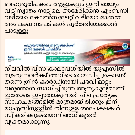
ബഹുഭൂരിപക്ഷം ആളുകളും ഇനി രാജ്യം
വിട്ട് സ്വന്തം നാട്ടിലെ അമേരിക്കൻ എംബസി
വഴിയോ കോൺസുലേറ്റ് വഴിയോ മാത്രമേ
അപേക്ഷ നടപടികൾ പൂർത്തിയാക്കാൻ
പാടുള്ളൂ.
നിലവിൽ വിസ കാലാവധിയിൽ യുഎസിൽ
തുടരുന്നവർക്ക് അവിടെ താമസിച്ചുകൊണ്ട്
തന്നെ ഗ്രീൻ കാർഡിനായി പദവി മാറ്റം
വരുത്താൻ സാധിച്ചിരുന്ന ആനുകൂല്യമാണ്
ഇതോടെ ഇല്ലാതാകുന്നത്. ചില പ്രത്യേക
സാഹചര്യങ്ങളിൽ മാത്രമായിരിക്കും ഇനി
യുഎസിനുള്ളിൽ നിന്നുള്ള അപേക്ഷകൾ
സ്വീകരിക്കുകയെന്ന് അധികൃതർ
വ്യക്തമാക്കുന്നു.