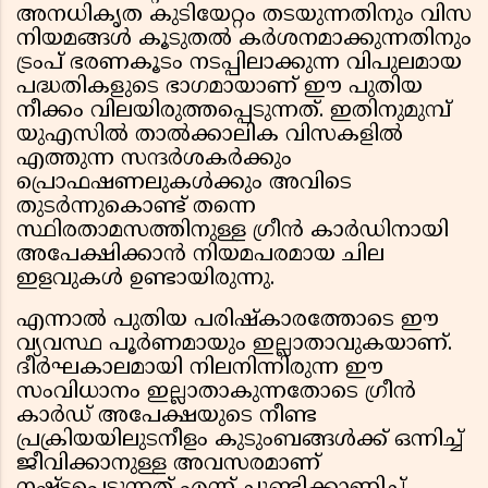
അനധികൃത കുടിയേറ്റം തടയുന്നതിനും വിസ
നിയമങ്ങൾ കൂടുതൽ കർശനമാക്കുന്നതിനും
ട്രംപ് ഭരണകൂടം നടപ്പിലാക്കുന്ന വിപുലമായ
പദ്ധതികളുടെ ഭാഗമായാണ് ഈ പുതിയ
നീക്കം വിലയിരുത്തപ്പെടുന്നത്. ഇതിനുമുമ്പ്
യുഎസിൽ താൽക്കാലിക വിസകളിൽ
എത്തുന്ന സന്ദർശകർക്കും
പ്രൊഫഷണലുകൾക്കും അവിടെ
തുടർന്നുകൊണ്ട് തന്നെ
സ്ഥിരതാമസത്തിനുള്ള ഗ്രീൻ കാർഡിനായി
അപേക്ഷിക്കാൻ നിയമപരമായ ചില
ഇളവുകൾ ഉണ്ടായിരുന്നു.
എന്നാൽ പുതിയ പരിഷ്കാരത്തോടെ ഈ
വ്യവസ്ഥ പൂർണമായും ഇല്ലാതാവുകയാണ്.
ദീർഘകാലമായി നിലനിന്നിരുന്ന ഈ
സംവിധാനം ഇല്ലാതാകുന്നതോടെ ഗ്രീൻ
കാർഡ് അപേക്ഷയുടെ നീണ്ട
പ്രക്രിയയിലുടനീളം കുടുംബങ്ങൾക്ക് ഒന്നിച്ച്
ജീവിക്കാനുള്ള അവസരമാണ്