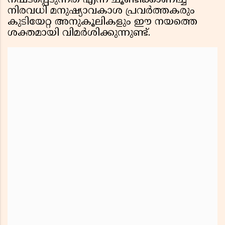
നഷ്ടപ്പെടുന്നത് എന്ന് ചൂണ്ടിക്കാണിച്ച്
നിരവധി മനുഷ്യാവകാശ പ്രവർത്തകരും
കുടിയേറ്റ അനുകൂലികളും ഈ നയത്തെ
ശക്തമായി വിമർശിക്കുന്നുണ്ട്.