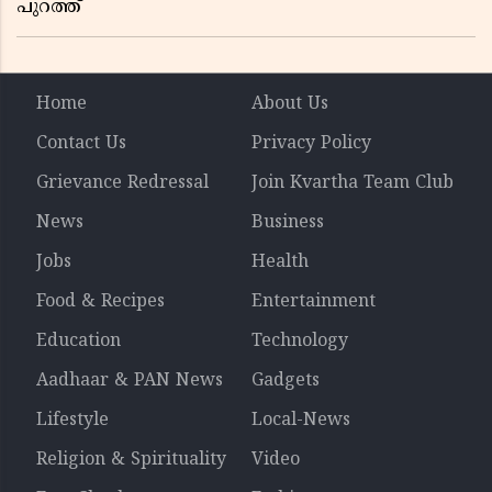
പുറത്ത്
Home
About Us
Contact Us
Privacy Policy
Grievance Redressal
Join Kvartha Team Club
News
Business
Jobs
Health
Food & Recipes
Entertainment
Education
Technology
Aadhaar & PAN News
Gadgets
Lifestyle
Local-News
Religion & Spirituality
Video