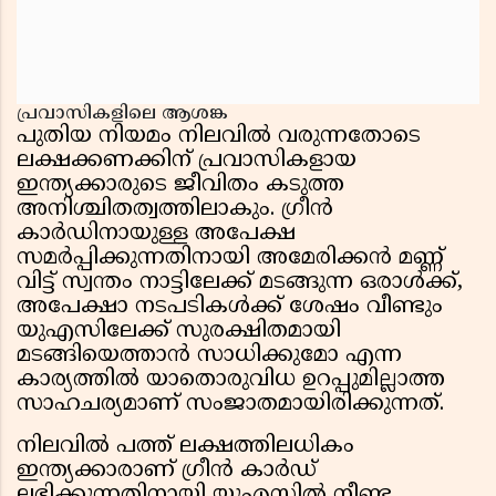
പ്രവാസികളിലെ ആശങ്ക
പുതിയ നിയമം നിലവിൽ വരുന്നതോടെ
ലക്ഷക്കണക്കിന് പ്രവാസികളായ
ഇന്ത്യക്കാരുടെ ജീവിതം കടുത്ത
അനിശ്ചിതത്വത്തിലാകും. ഗ്രീൻ
കാർഡിനായുള്ള അപേക്ഷ
സമർപ്പിക്കുന്നതിനായി അമേരിക്കൻ മണ്ണ്
വിട്ട് സ്വന്തം നാട്ടിലേക്ക് മടങ്ങുന്ന ഒരാൾക്ക്,
അപേക്ഷാ നടപടികൾക്ക് ശേഷം വീണ്ടും
യുഎസിലേക്ക് സുരക്ഷിതമായി
മടങ്ങിയെത്താൻ സാധിക്കുമോ എന്ന
കാര്യത്തിൽ യാതൊരുവിധ ഉറപ്പുമില്ലാത്ത
സാഹചര്യമാണ് സംജാതമായിരിക്കുന്നത്.
നിലവിൽ പത്ത് ലക്ഷത്തിലധികം
ഇന്ത്യക്കാരാണ് ഗ്രീൻ കാർഡ്
ലഭിക്കുന്നതിനായി യുഎസിൽ നീണ്ട