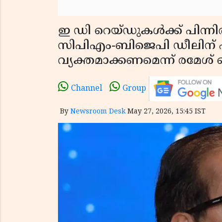
ഇ ഡി റെയ്ഡുകൾക്ക് പിന്ന
സിപിഎം-ബിജെപി ഡീലിന് എ
വ്യക്തമാക്കണമെന്ന് രമേശ് 
Channel
Group
By
Newsroom Desk
May 27, 2026, 15:45 IST