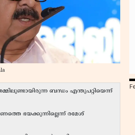
la
F
മിലുണ്ടായിരുന്ന ബന്ധം എന്തുപറ്റിയെന്ന്
െ ഭയക്കുന്നില്ലെന്ന് രമേശ്