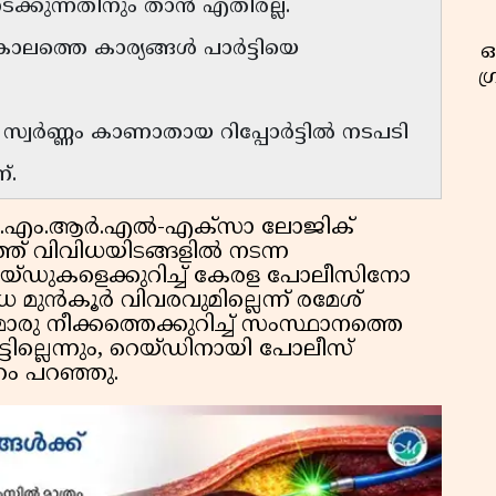
ക്കുന്നതിനും താൻ എതിരല്ല.
കാലത്തെ കാര്യങ്ങൾ പാർട്ടിയെ
ഓ
ഗ
ലെ സ്വർണ്ണം കാണാതായ റിപ്പോർട്ടിൽ നടപടി
്.
ി.എം.ആർ.എൽ-എക്സാ ലോജിക്
്ത് വിവിധയിടങ്ങളിൽ നടന്ന
റെയ്ഡുകളെക്കുറിച്ച് കേരള പോലീസിനോ
മുൻകൂർ വിവരവുമില്ലെന്ന് രമേശ്
ൊരു നീക്കത്തെക്കുറിച്ച് സംസ്ഥാനത്തെ
ില്ലെന്നും, റെയ്ഡിനായി പോലീസ്
േഹം പറഞ്ഞു.