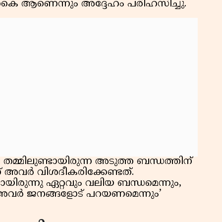
നകൈ ആണെന്നും അദ്ദേഹം പരിഹസിച്ചു.
 തമ്മിലുണ്ടായിരുന്ന അടുത്ത ബന്ധത്തിന്
് അവർ വിശദീകരിക്കേണ്ടത്.
ായിരുന്നു ഏറ്റവും വലിയ ബന്ധമെന്നും,
അവർ ജനങ്ങളോട് പറയണമെന്നും’