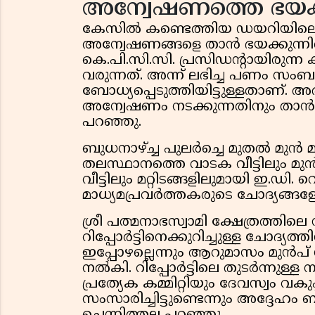
അന്വേഷണത്തെ ഭയക്കു
കേസിൽ കണ്ടെത്തിയ ഡയറിയിലെ ചുരു
അന്വേഷണങ്ങളെ താൻ ഭയക്കുന്നില്ല
കെ.പി.സി.സി. പ്രസിഡന്റായിരുന്
വരുന്നത്. അന്ന് ലഭിച്ച പണം സംബന
ബോധ്യപ്പെടുത്തിയിട്ടുള്ളതാണ്. 
അന്വേഷണം നടക്കുന്നതിനും താൻ എ
പറഞ്ഞു.
ബുധനാഴ്ച്ച പുലർച്ചെ മുതൽ മുൻ മ
തലസ്ഥാനത്തെ വാടക വീട്ടിലും മുൻ മ
വീട്ടിലും മറ്റിടങ്ങളിലുമായി ഇ.ഡി.
മാധ്യമപ്രവർത്തകരുടെ ചോദ്യങ്ങളോ
ശ്രീ പത്മനാഭസ്വാമി ക്ഷേത്രത്തില
റിപ്പോർട്ടിനെക്കുറിച്ചുള്ള ചോദ്യത്തി
ഇപ്പോഴല്ലെന്നും ആറുമാസം മുൻപ
നൽകി. റിപ്പോർട്ടിലെ തുടർന്നുള്
പ്രത്യേക കമ്മിറ്റിയും ദേവസ്വം വകുപ
സംസാരിച്ചിട്ടുണ്ടെന്നും അദ്ദേഹം 