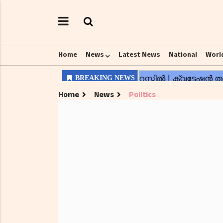
Home
News
Latest News
National
Worl
Home
News
Politics