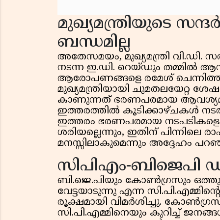
മുഖ്യമന്ത്രിയുടെ സന
ബന്ധമില്ല
അതേസമയം, മുഖ്യമന്ത്രി വി.ഡി.
നടന്ന ഇ.ഡി. റെയ്ഡും തമ്മിൽ ആ
ആരോപണങ്ങളെ രമേശ് ചെന്നിത്തല 
മുഖ്യമന്ത്രിയായി ചുമതലയേറ്റ ശ
കാണുന്നത് ഭരണപരമായ ആവശ്യമാണെ
ഇത്തരത്തിൽ കൂടിക്കാഴ്ചകൾ നടത്തിയ
ഇത്തരം ഭരണപരമായ നടപടികളെ റെയ്
ശരിയല്ലെന്നും, ഇതിന് പിന്നിലെ രാഷ
മനസ്സിലാകുമെന്നും അദ്ദേഹം പറഞ്
സിപിഎം-ബിജെപി ഡീല
ബി.ജെ.പിയും കോൺഗ്രസും ഒത്തുചേ
വേട്ടയാടുന്നു എന്ന സി.പി.എമ്മ
രൂക്ഷമായി വിമർശിച്ചു. കോൺഗ്
സി.പി.എമ്മിനെയും കുറിച്ച് ജനങ്