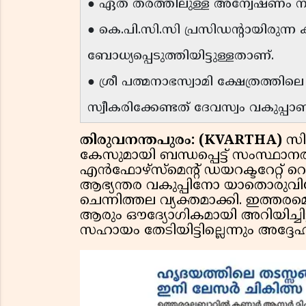
● ഏത് തരത്തിലുള്ള അന്വേഷണം നട
● കെ.പി.സി.സി പ്രസിഡന്റായിരുന്ന 
ബോധ്യപ്പെടുത്തിയിട്ടുള്ളതാണ്.
● ശ്രീ പത്മനാഭസ്വാമി ക്ഷേത്രത്തി
സ്വീകരിക്കേണ്ടത് ദേവസ്വം വകുപ്പാണ
തിരുവനന്തപുരം: (KVARTHA)
സ
കേസുമായി ബന്ധപ്പെട്ട് സംസ്ഥാനത
എൻഫോഴ്സ്മെൻ്റ് ഡയറക്ടറേറ്റ് 
ആഭ്യന്തര വകുപ്പിനോ യാതൊരുവിധ 
ചെന്നിത്തല വ്യക്തമാക്കി. ഇത്തരമ
ആരും ഔദ്യോഗികമായി അറിയിച്ചിട്ട
സഹായം തേടിയിട്ടില്ലെന്നും അദ്ദ