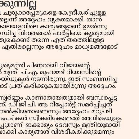
ന്നില്ല
ക്കപ്പേരുകളെ കേന്ദ്രീകരിച്ചുള്ള
െന്ന് അദ്ദേഹം വ്യക്തമാക്കി. താൻ
ന കാലയളവിലെ കാര്യങ്ങളാണ് ഉയർന്നു
്ധിച്ച വിവരങ്ങൾ പാർട്ടിയെ കൃത്യമായി
അതുകൊണ്ട് തന്നെ ഏത് തരത്തിലുള്ള
തിരല്ലെന്നും അദ്ദേഹം മാധ്യമങ്ങളോട്
ുഖ്യമന്ത്രി പിണറായി വിജയൻ്റെ
ന്ത്രി പി.എ. മുഹമ്മദ് റിയാസിൻ്റെ
 റെയ്ഡുകൾ നടന്നിരുന്നു. ഇത് സംബന്ധിച്ച
ട് പ്രതികരിക്കുകയായിരുന്നു അദ്ദേഹം.
െ സ്വർണ്ണം കാണാതായതുമായി ബന്ധപ്പെട്ട
ന്, ഡി.ജി.പി. ആ റിപ്പോർട്ട് സമർപ്പിച്ചത്
് നൽകിയതാണെന്നും അദ്ദേഹം മറുപടി
ള നടപടികൾ സ്വീകരിക്കേണ്ടത് അവിടെയുള്ള
്പുമാണ്. ഇക്കാര്യം ദേവസ്വം മന്ത്രിയുമായി
ബാക്കി കാര്യങ്ങൾ വിശദീകരിക്കുമെന്നും