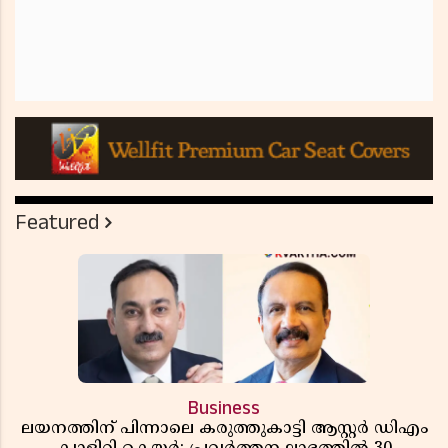
Featured
Business
ലയനത്തിന് പിന്നാലെ കരുത്തുകാട്ടി ആസ്റ്റർ ഡിഎം