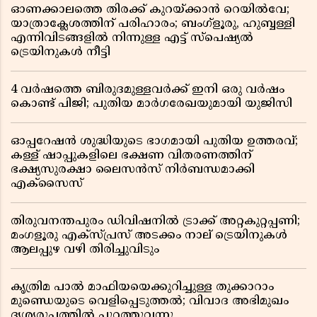
ഓണക്കാലത്തെ തിരക്ക് കുറയ്ക്കാൻ റെയിൽവേ;
യാത്രാക്ലേശത്തിന് പരിഹാരം; ബംഗ്ളൂരു, ഹുബ്ബള്ളി
എന്നിവിടങ്ങളിൽ നിന്നുള്ള എട്ട് സ്പെഷ്യൽ
ട്രെയിനുകൾ നീട്ടി
4 വർഷത്തെ ബിരുദമുള്ളവർക്ക് ഇനി ഒരു വർഷം
കൊണ്ട് പിജി; പുതിയ മാർഗരേഖയുമായി യുജിസി
ഓപ്പറേഷൻ ശുദ്ധിയുടെ ഭാഗമായി പുതിയ ഉത്തരവ്;
കള്ള് ഷാപ്പുകളിലെ ഭക്ഷണ വിതരണത്തിന്
ഭക്ഷ്യസുരക്ഷാ ലൈസൻസ് നിർബന്ധമാക്കി
എക്സൈസ്
തിരുവനന്തപുരം ഡിവിഷനിൽ ട്രാക്ക് അറ്റകുറ്റപ്പണി;
മംഗളൂരു എക്സ്പ്രസ് അടക്കം നാല് ട്രെയിനുകൾ
ആലപ്പുഴ വഴി തിരിച്ചുവിടും
കൃത്രിമ പാൽ മാഫിയയെക്കുറിച്ചുള്ള തുക്കാറാം
മുണ്ഡെയുടെ വെളിപ്പെടുത്തൽ; വിവാദ അഭിമുഖം
ദൃശ്യരൂപത്തിൽ പുറത്തുവന്നു