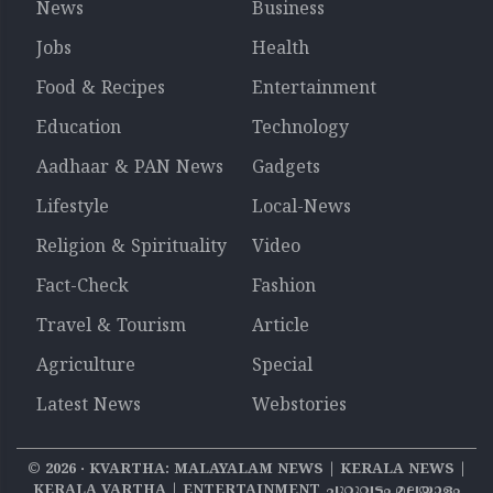
News
Business
Jobs
Health
Food & Recipes
Entertainment
Education
Technology
Aadhaar & PAN News
Gadgets
Lifestyle
Local-News
Religion & Spirituality
Video
Fact-Check
Fashion
Travel & Tourism
Article
Agriculture
Special
Latest News
Webstories
©
2026
‧ KVARTHA: MALAYALAM NEWS | KERALA NEWS |
KERALA VARTHA | ENTERTAINMENT ചുറ്റുവട്ടം മലയാളം