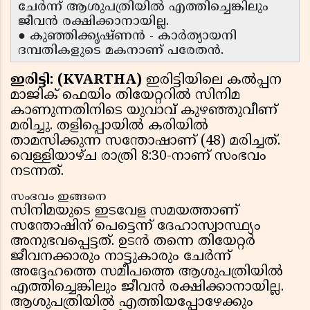
ചേർന്ന് ആശുപത്രിയിൽ എത്തിച്ചെങ്കിലും
ജീവൻ രക്ഷിക്കാനായില്ല.
● കുഞ്ഞിക്കൃഷ്ണൻ - കാർത്യായനി
ദമ്പതികളുടെ മകനാണ് പരേതൻ.
ഇരിട്ടി: (KVARTHA)
ഇരിട്ടിയിലെ കൽപ്പന
മാജിക് ഫെയിം തിയേറ്ററിൽ സിനിമ
കാണുന്നതിനിടെ യുവാവ് കുഴഞ്ഞുവീണ്
മരിച്ചു. തളിപ്പൊയിൽ കരിയിൽ
താമസിക്കുന്ന സന്തോഷാണ് (48) മരിച്ചത്.
വെള്ളിയാഴ്ച രാത്രി 8:30-നാണ് സംഭവം
നടന്നത്.
സംഭവം ഇങ്ങനെ
സിനിമയുടെ ഇടവേള സമയത്താണ്
സന്തോഷിന് പെട്ടെന്ന് ദേഹാസ്വാസ്ഥ്യം
അനുഭവപ്പെട്ടത്. ഉടൻ തന്നെ തിയേറ്റർ
ജീവനക്കാരും നാട്ടുകാരും ചേർന്ന്
അദ്ദേഹത്തെ സമീപത്തെ ആശുപത്രിയിൽ
എത്തിച്ചെങ്കിലും ജീവൻ രക്ഷിക്കാനായില്ല.
ആശുപത്രിയിൽ എത്തിയപ്പോഴേക്കും