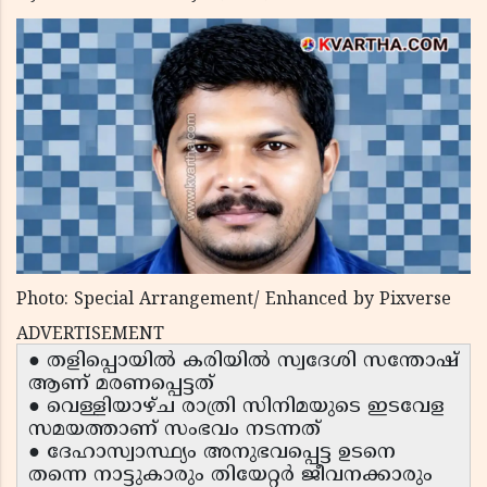
Photo: Special Arrangement/ Enhanced by Pixverse
ADVERTISEMENT
● തളിപ്പൊയിൽ കരിയിൽ സ്വദേശി സന്തോഷ്
ആണ് മരണപ്പെട്ടത്
● വെള്ളിയാഴ്ച രാത്രി സിനിമയുടെ ഇടവേള
സമയത്താണ് സംഭവം നടന്നത്
● ദേഹാസ്വാസ്ഥ്യം അനുഭവപ്പെട്ട ഉടനെ
തന്നെ നാട്ടുകാരും തിയേറ്റർ ജീവനക്കാരും