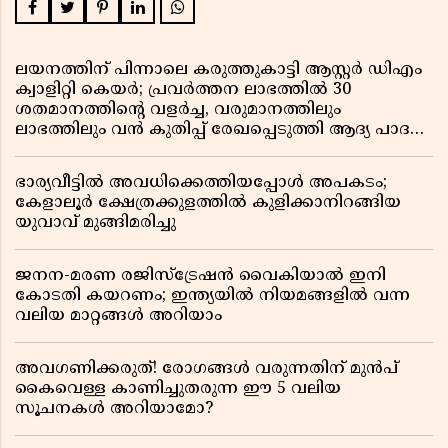
ലയനത്തിന് പിന്നാലെ കരുത്തുകാട്ടി ആസ്റ്റർ ഡിഎം
ക്വാളിറ്റി കെയർ; പ്രവർത്തന ലാഭത്തിൽ 30
ശതമാനത്തിൻ്റെ വളർച്ച, വരുമാനത്തിലും
ലാഭത്തിലും വൻ കുതിപ്പ് രേഖപ്പെടുത്തി ആദ്യ പാദ
റിപ്പോർട്ട് പുറത്ത്
ഭാര്യവീട്ടിൽ അവധിക്കെത്തിയപ്പോൾ അപകടം;
കേളാലൂർ ക്ഷേത്രക്കുളത്തിൽ കുളിക്കാനിറങ്ങിയ
യുവാവ് മുങ്ങിമരിച്ചു
ജനന-മരണ രജിസ്ട്രേഷൻ വൈകിയാൽ ഇനി
കോടതി കയറണം; ഇന്ത്യയിൽ നിയമങ്ങളിൽ വന്ന
വലിയ മാറ്റങ്ങൾ അറിയാം
അവഗണിക്കരുത്! രോഗങ്ങൾ വരുന്നതിന് മുൻപ്
കൈവെള്ള കാണിച്ചുതരുന്ന ഈ 5 വലിയ
സൂചനകൾ അറിയാമോ?