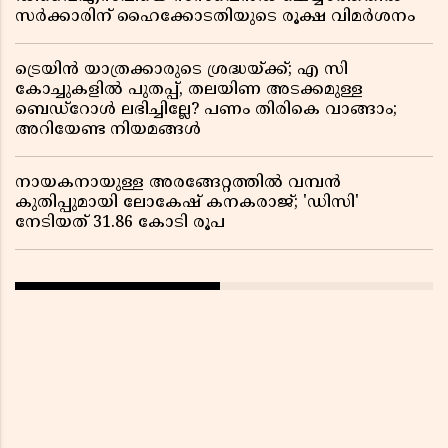
സർക്കാരിന് ഹൈക്കോടതിയുടെ രൂക്ഷ വിമർശനം
ട്രെയിൻ യാത്രക്കാരുടെ ശ്രദ്ധയ്ക്ക്; എ സി
കോച്ചുകളിൽ പുതപ്പ്, തലയിണ അടക്കമുള്ള
ബെഡ്റോൾ ലഭിച്ചില്ലേ? പണം തിരികെ വാങ്ങാം;
അറിയേണ്ട നിയമങ്ങൾ
നായകനായുള്ള അരങ്ങേറ്റത്തിൽ വമ്പൻ
കുതിപ്പുമായി ലോകേഷ് കനകരാജ്; 'ഡിസി'
നേടിയത് 31.86 കോടി രൂപ