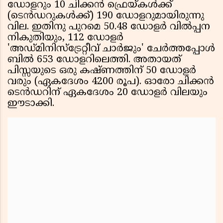
ഡോളറും 10 ചിക്കൻ ഫ്രെയ്‌കൾക്ക്
(ടെൻഡറുകൾക്ക്) 190 ഡോളറുമായിരുന്നു
വില. ഇതിനു പുറമെ 50.48 ഡോളർ വിൽപ്പന
നികുതിയും, 112 ഡോളർ
'അഡ്മിനിസ്ട്രേറ്റീവ് ചാർജും' ചേർത്തപ്പോൾ
ബിൽ 653 ഡോളറിലെത്തി. അതായത്
പിസ്സയുടെ ഒരു കഷ്ണത്തിന് 50 ഡോളർ
വരും (ഏകദേശം 4200 രൂപ). ഓരോ ചിക്കൻ
ടെൻഡറിന് ഏകദേശം 20 ഡോളർ വിലയും
ഈടാക്കി.