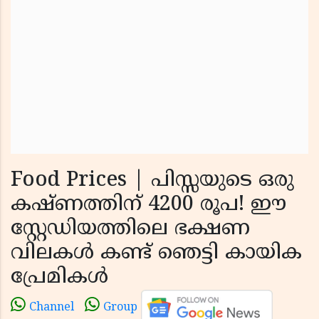
Food Prices | പിസ്സയുടെ ഒരു
കഷ്ണത്തിന് 4200 രൂപ! ഈ
സ്റ്റേഡിയത്തിലെ ഭക്ഷണ
വിലകൾ കണ്ട് ഞെട്ടി കായിക
പ്രേമികൾ
Channel
Group