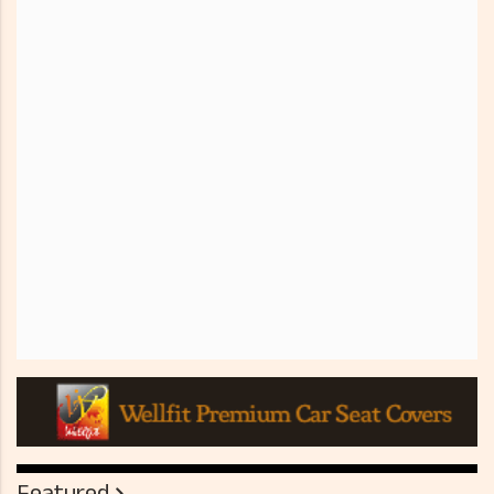
Featured