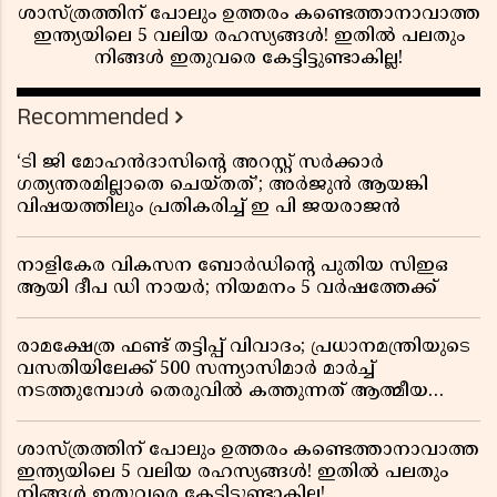
ശാസ്ത്രത്തിന് പോലും ഉത്തരം കണ്ടെത്താനാവാത്ത
ഇന്ത്യയിലെ 5 വലിയ രഹസ്യങ്ങൾ! ഇതിൽ പലതും
നിങ്ങൾ ഇതുവരെ കേട്ടിട്ടുണ്ടാകില്ല!
Recommended
‘ടി ജി മോഹൻദാസിൻ്റെ അറസ്റ്റ് സർക്കാർ
ഗത്യന്തരമില്ലാതെ ചെയ്തത്’; അർജുൻ ആയങ്കി
വിഷയത്തിലും പ്രതികരിച്ച് ഇ പി ജയരാജൻ
നാളികേര വികസന ബോർഡിൻ്റെ പുതിയ സിഇഒ
ആയി ദീപ ഡി നായർ; നിയമനം 5 വർഷത്തേക്ക് ​​​​​​​
രാമക്ഷേത്ര ഫണ്ട് തട്ടിപ്പ് വിവാദം; പ്രധാനമന്ത്രിയുടെ
വസതിയിലേക്ക് 500 സന്ന്യാസിമാർ മാർച്ച്
നടത്തുമ്പോൾ തെരുവിൽ കത്തുന്നത് ആത്മീയ
രോഷം
ശാസ്ത്രത്തിന് പോലും ഉത്തരം കണ്ടെത്താനാവാത്ത
ഇന്ത്യയിലെ 5 വലിയ രഹസ്യങ്ങൾ! ഇതിൽ പലതും
നിങ്ങൾ ഇതുവരെ കേട്ടിട്ടുണ്ടാകില്ല!