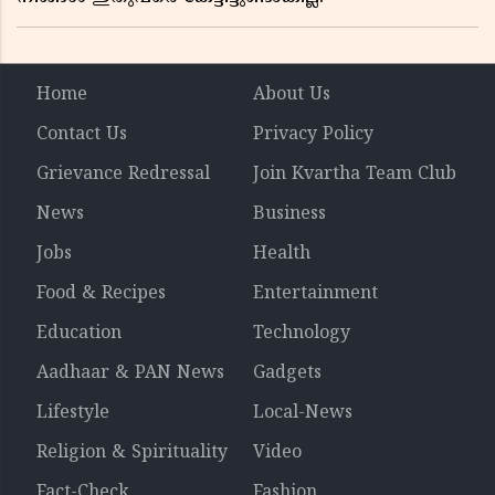
Home
About Us
Contact Us
Privacy Policy
Grievance Redressal
Join Kvartha Team Club
News
Business
Jobs
Health
Food & Recipes
Entertainment
Education
Technology
Aadhaar & PAN News
Gadgets
Lifestyle
Local-News
Religion & Spirituality
Video
Fact-Check
Fashion