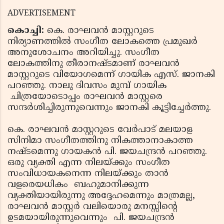
ADVERTISEMENT
കൊച്ചി:
കെ. രാഘവന്‍ മാസ്റ്ററുടെ
നിര്യാണത്തില്‍ സംഗീത ലോകത്തെ പ്രമുഖര്‍
അനുശോചനം അറിയിച്ചു. സംഗീത
ലോകത്തിനു തീരാനഷ്ടമാണ് രാഘവന്‍
മാസ്റ്ററുടെ വിയോഗമെന്ന് ഗായിക എസ്. ജാനകി
പറഞ്ഞു. നാലു ദിവസം മുമ്പ് ഗായിക
ചിത്രയോടൊപ്പം രാഘവന്‍ മാസ്റ്റരെ
സന്ദര്‍ശിച്ചിരുന്നുവെന്നും ജാനകി കൂട്ടിച്ചേര്‍ത്തു.
കെ. രാഘവന്‍ മാസ്റ്ററുടെ വേര്‍പാട് മലയാള
സിനിമാ സംഗീതത്തിനു നികത്താനാകാത്ത
നഷ്ടമെന്നു ഗായകന്‍ പി. ജയചന്ദ്രന്‍ പറഞ്ഞു.
ഒരു വ്യക്തി എന്ന നിലയ്ക്കും സംഗീത
സംവിധായകനെന്ന നിലയ്ക്കും താന്‍
വളരെയധികം ബഹുമാനിക്കുന്ന
വ്യക്തിയായിരുന്നു അദ്ദേഹമെന്നും മാത്രമല്ല,
രാഘവന്‍ മാസ്റ്റര്‍ വലിയൊരു മനസ്സിന്റെ
ഉടമയായിരുന്നുവെന്നും പി. ജയചന്ദ്രന്‍