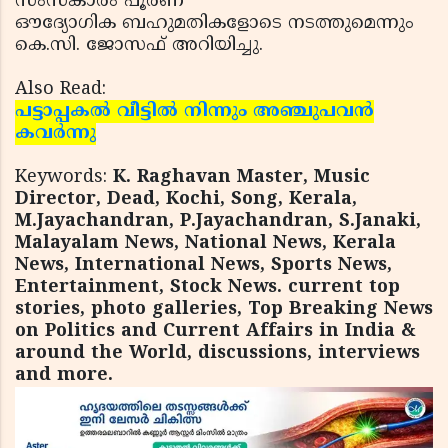
സംസ്‌കാരം പൂര്‍ണ
ഔദ്യോഗിക ബഹുമതികളോടെ നടത്തുമെന്നും
കെ.സി. ജോസഫ് അറിയിച്ചു.
Also Read:
പട്ടാപ്പകല്‍ വീട്ടില്‍ നിന്നും അഞ്ചുപവന്‍
കവര്‍ന്നു
Keywords:
K. Raghavan Master, Music
Director, Dead, Kochi, Song, Kerala,
M.Jayachandran, P.Jayachandran, S.Janaki,
Malayalam News, National News, Kerala
News, International News, Sports News,
Entertainment, Stock News. current top
stories, photo galleries, Top Breaking News
on Politics and Current Affairs in India &
around the World, discussions, interviews
and more.