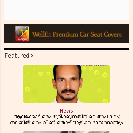
Featured
News
ആലക്കോട് മരം മുറിക്കുന്നതിനിടെ അപകടം;
തലയിൽ മരം വീണ് തൊഴിലാളിക്ക് ദാരുണാന്ത്യം