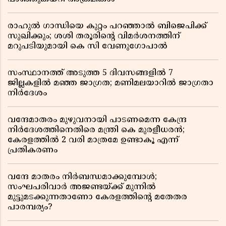
രാഹുൽ ഗാന്ധിയെ കുറ്റം പറഞ്ഞാൽ ബിജെപിക്ക്
സുഖിക്കും; ശശി തരൂരിന്റെ വിമർശനത്തിന്
മറുപടിയുമായി കെ സി വേണുഗോപാൽ
സംസ്ഥാനത്ത് അടുത്ത 5 ദിവസങ്ങളിൽ 7
ജില്ലകളിൽ മഞ്ഞ ജാഗ്രത; മണിമലയാറിൽ ജാഗ്രതാ
നിർദേശം
വന്ദേമാതരം മുഴുവനായി പാടണമെന്ന കേന്ദ്ര
നിർദേശത്തിനെതിരെ മന്ത്രി കെ മുരളീധരൻ;
കേരളത്തിൽ 2 വരി മാത്രമേ ഉണ്ടാകൂ എന്ന്
പ്രതികരണം
വന്ദേ മാതരം നിർബന്ധമാക്കുമ്പോൾ;
സംഘപരിവാർ അജണ്ടയ്ക്ക് മുന്നിൽ
മുട്ടുമടക്കുന്നതാണോ കേരളത്തിന്റെ മതേതര
പാരമ്പര്യം?