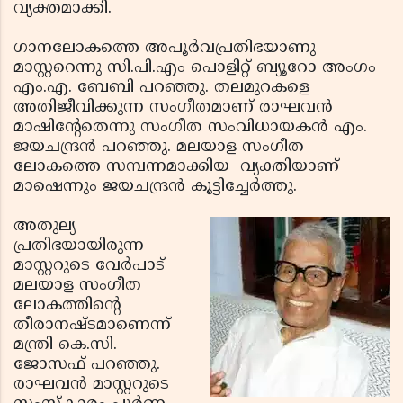
വ്യക്തമാക്കി.
ഗാനലോകത്തെ അപൂര്‍വപ്രതിഭയാണു
മാസ്റ്ററെന്നു സി.പി.എം പൊളിറ്റ് ബ്യൂറോ അംഗം
എം.എ. ബേബി പറഞ്ഞു. തലമുറകളെ
അതിജീവിക്കുന്ന സംഗീതമാണ് രാഘവന്‍
മാഷിന്റേതെന്നു സംഗീത സംവിധായകന്‍ എം.
ജയചന്ദ്രന്‍ പറഞ്ഞു. മലയാള സംഗീത
ലോകത്തെ സമ്പന്നമാക്കിയ വ്യക്തിയാണ്
മാഷെന്നും ജയചന്ദ്രന്‍ കൂട്ടിച്ചേര്‍ത്തു.
അതുല്യ
പ്രതിഭയായിരുന്ന
മാസ്റ്ററുടെ വേര്‍പാട്
മലയാള സംഗീത
ലോകത്തിന്റെ
തീരാനഷ്ടമാണെന്ന്
മന്ത്രി കെ.സി.
ജോസഫ് പറഞ്ഞു.
രാഘവന്‍ മാസ്റ്ററുടെ