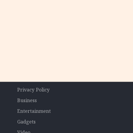
Privacy Policy
Business
Entertainment
Gadgets
Video