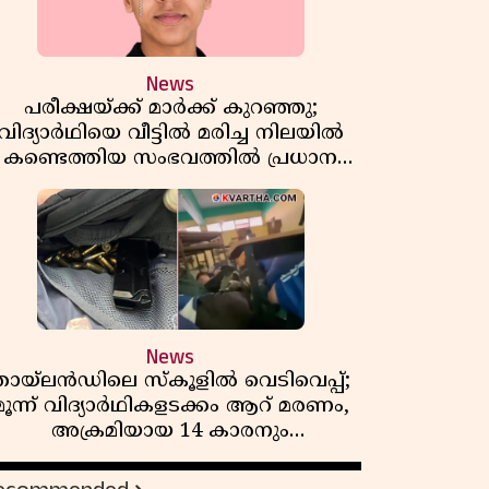
News
പരീക്ഷയ്ക്ക് മാർക്ക് കുറഞ്ഞു;
വിദ്യാർഥിയെ വീട്ടിൽ മരിച്ച നിലയിൽ
കണ്ടെത്തിയ സംഭവത്തിൽ പ്രധാന
അധ്യാപികക്കെതിരെ പരാതി
News
തായ്‌ലൻഡിലെ സ്‌കൂളിൽ വെടിവെപ്പ്;
മൂന്ന് വിദ്യാർഥികളടക്കം ആറ് മരണം,
അക്രമിയായ 14 കാരനും
മരിച്ചനിലയിൽ