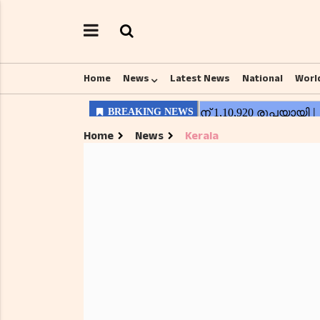
Home
News
Latest News
National
Worl
Home
News
Kerala