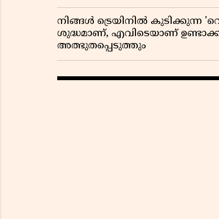
നിങ്ങൾ ട്രെയിനിൽ കുടിക്കുന്ന 'റെ
ശുദ്ധമാണ്, എവിടെയാണ് ഉണ്ടാക്
അത്ഭുതപ്പെടുത്തും