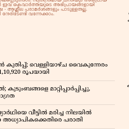
്പെടുത്താം. സ്വതന്ത്രമായ ചിന്തയും അഭിപ്രായ
്നാൽ ഇവ കെവാർത്തയുടെ അഭിപ്രായങ്ങളായി
 - അശ്ലീല പരാമർശങ്ങളും പാടുള്ളതല്ല.
നേരിടേണ്ടി വന്നേക്കാം.
കുതിപ്പ്; വെള്ളിയാഴ്ച വൈകുന്നേരം
് 1,10,920 രൂപയായി
ുടുംബങ്ങളെ മാറ്റിപ്പാർപ്പിച്ചു,
ാഗ്രത
ദ്യാർഥിയെ വീട്ടിൽ മരിച്ച നിലയിൽ
ന അധ്യാപികക്കെതിരെ പരാതി