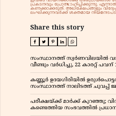
ഇവിടെ വായനക്കാർക്ക് അഭിപ്രായങ്ങൾ രേഖപ
പ്രകടനവും പ്രോത്സാഹിപ്പിക്കുന്നു. എന
കണക്കാക്കരുത്. അധിക്ഷേപങ്ങളും വിദ്വേഷ
ലംഘിക്കുന്നവർക്ക് ശക്തമായ നിയമനടപടി 
Share this story
സംസ്ഥാനത്ത് സ്വർണവിലയിൽ വൻ 
വീണ്ടും വർധിച്ചു, 22 കാരറ്റ് പവന
കണ്ണൂർ ഉദയഗിരിയിൽ ഉരുൾപൊട്ടൽ; ക
സംസ്ഥാനത്ത് നാലിടത്ത് ചുവപ്പ് ജ
പരീക്ഷയ്ക്ക് മാർക്ക് കുറഞ്ഞു; വി
കണ്ടെത്തിയ സംഭവത്തിൽ പ്രധാ