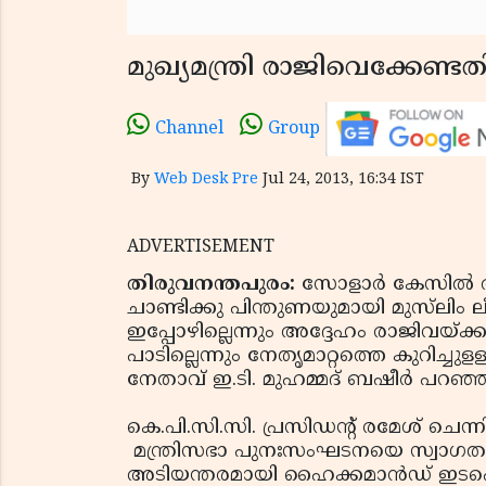
മുഖ്യമന്ത്രി രാജിവെക്കേണ്ടതില
Channel
Group
By
Web Desk Pre
Jul 24, 2013, 16:34 IST
ADVERTISEMENT
തിരുവനന്തപുരം:
സോളാര്‍ കേസില്‍ 
ചാണ്ടിക്കു പിന്തുണയുമായി മുസ്‌ലിം ലീ
ഇപ്പോഴില്ലെന്നും അദ്ദേഹം രാജിവയ്
പാടില്ലെന്നും നേതൃമാറ്റത്തെ കുറിച്ചുളള 
നേതാവ് ഇ.ടി. മുഹമ്മദ് ബഷീര്‍ പറഞ്ഞ
കെ.പി.സി.സി. പ്രസിഡന്റ് രമേശ് ചെന്ന
മന്ത്രിസഭാ പുനഃസംഘടനയെ സ്വാഗതം ചെ
അടിയന്തരമായി ഹൈക്കമാന്‍ഡ് ഇടപെട