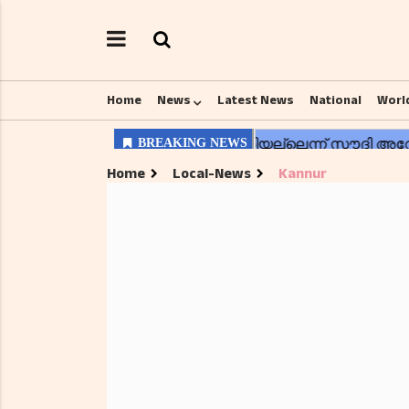
Home
News
Latest News
National
Worl
Home
Local-News
Kannur