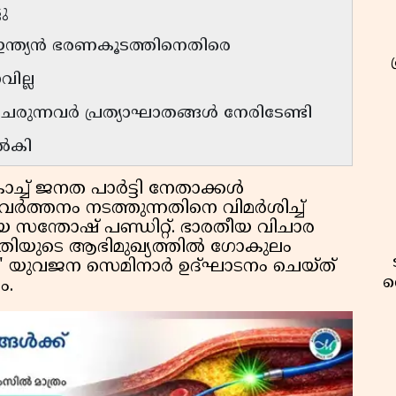
ടു
 ഇന്ത്യൻ ഭരണകൂടത്തിനെതിരെ
വില്ല
ചേരുന്നവർ പ്രത്യാഘാതങ്ങൾ നേരിടേണ്ടി
നൽകി
ച്ച് ജനത പാർട്ടി നേതാക്കൾ
്രവർത്തനം നടത്തുന്നതിനെ വിമർശിച്ച്
 സന്തോഷ് പണ്ഡിറ്റ്. ഭാരതീയ വിചാര
മിതിയുടെ ആഭിമുഖ്യത്തിൽ ഗോകുലം
26' യുവജന സെമിനാർ ഉദ്ഘാടനം ചെയ്ത്
വ
ം.