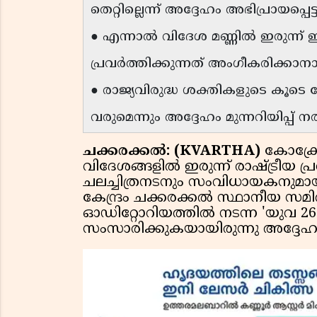
തെറ്റില്ലെന്ന് അദ്ദേഹം അഭിപ്രായപ്പെട്
● എന്നാൽ വിദേശ മണ്ണിൽ ഇരുന്ന്
പ്രവർത്തിക്കുന്നത് അംഗീകരിക്കാനാ
● രാജ്യവിരുദ്ധ ശക്തികളുടെ കൂടെ 
വരുമെന്നും അദ്ദേഹം മുന്നറിയിപ്പ് 
ചക്കരക്കൽ: (KVARTHA)
കോക്രോ
വിദേശങ്ങളിൽ ഇരുന്ന് രാഷ്ട്രീയ പ
ചലച്ചിത്രനടനും സംവിധായകനുമായ
കേന്ദ്രം ചക്കരക്കൽ സ്ഥാനീയ സ
ഓഡിറ്റോറിയത്തിൽ നടന്ന 'യുവ 
സംസാരിക്കുകയായിരുന്നു അദ്ദേഹ