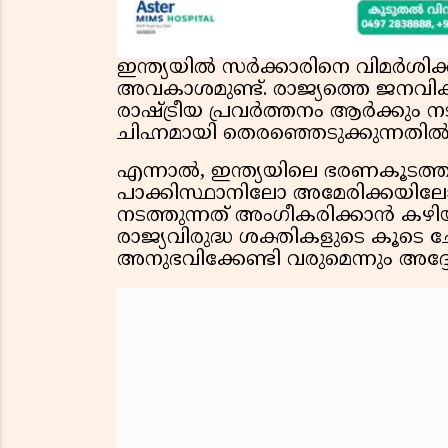
ഇന്ത്യയിൽ സർക്കാരിനെ വിമർശിക
അവകാശമുണ്ട്. രാജ്യത്തെ ജനവികാര
രാഷ്ട്രീയ പ്രവർത്തനം ആർക്കും നട
ചിഹ്നമായി തെരഞ്ഞെടുക്കുന്നതിൽ ത
എന്നാൽ, ഇന്ത്യയിലെ ഭരണകൂടത്
പാക്കിസ്ഥാനിലോ അമേരിക്കയിലോ ഒ
നടത്തുന്നത് അംഗീകരിക്കാൻ കഴിയില
രാജ്യവിരുദ്ധ ശക്തികളുടെ കൂടെ ച
അനുഭവിക്കേണ്ടി വരുമെന്നും അദ്ദേ