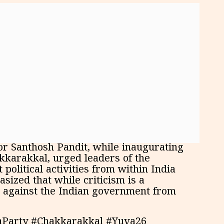
or Santhosh Pandit, while inaugurating
kkarakkal, urged leaders of the
 political activities from within India
ized that while criticism is a
sm against the Indian government from
aParty #Chakkarakkal #Yuva26