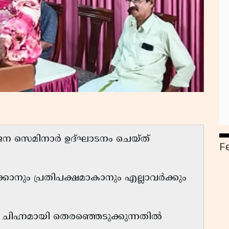
വജന സെമിനാർ ഉദ്ഘാടനം ചെയ്ത്
F
്കാനും പ്രതിപക്ഷമാകാനും എല്ലാവർക്കും
യ ചിഹ്നമായി തെരഞ്ഞെടുക്കുന്നതിൽ