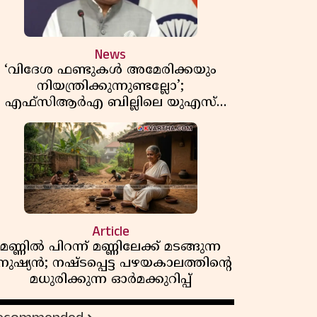
News
‘വിദേശ ഫണ്ടുകൾ അമേരിക്കയും
നിയന്ത്രിക്കുന്നുണ്ടല്ലോ’;
എഫ്സിആർഎ ബില്ലിലെ യുഎസ്
ിമർശനങ്ങൾക്ക് മറുപടിയുമായി ഇന്ത്യ
Article
മണ്ണിൽ പിറന്ന് മണ്ണിലേക്ക് മടങ്ങുന്ന
നുഷ്യൻ; നഷ്ടപ്പെട്ട പഴയകാലത്തിൻ്റെ
മധുരിക്കുന്ന ഓർമക്കുറിപ്പ്