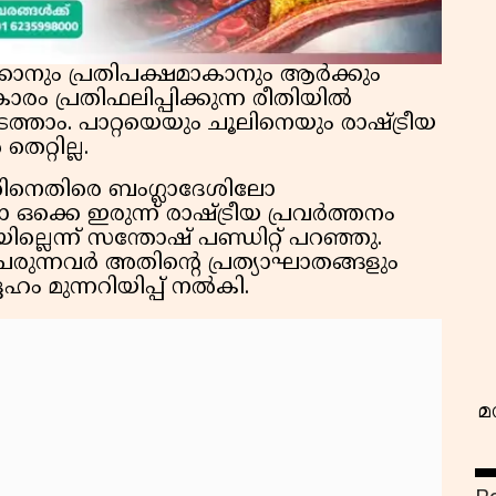
്കാനും പ്രതിപക്ഷമാകാനും ആർക്കും
ം പ്രതിഫലിപ്പിക്കുന്ന രീതിയിൽ
ത്താം. പാറ്റയെയും ചൂലിനെയും രാഷ്ട്രീയ
െറ്റില്ല.
വ
തിനെതിരെ ബംഗ്ലാദേശിലോ
ക്കെ ഇരുന്ന് രാഷ്ട്രീയ പ്രവർത്തനം
്ലെന്ന് സന്തോഷ് പണ്ഡിറ്റ് പറഞ്ഞു.
േരുന്നവർ അതിൻ്റെ പ്രത്യാഘാതങ്ങളും
ഹം മുന്നറിയിപ്പ് നൽകി.
മ