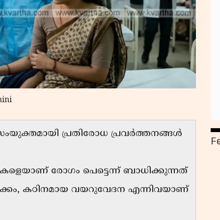
ini
സംയുക്തമായി പ്രതിരോധ പ്രവർത്തനങ്ങൾ
F
ികളെയാണ് രോഗം പെട്ടെന്ന് ബാധിക്കുന്നത്
ളക്കം, കഠിനമായ വയറുവേദന എന്നിവയാണ്