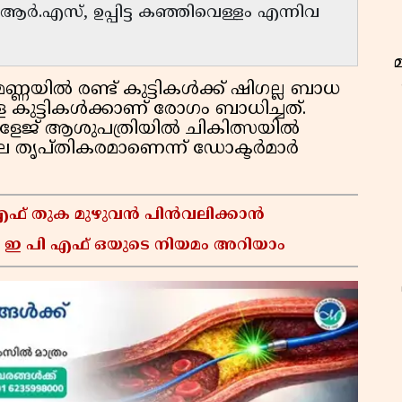
ർ.എസ്, ഉപ്പിട്ട കഞ്ഞിവെള്ളം എന്നിവ
ണ്ണയിൽ രണ്ട് കുട്ടികൾക്ക് ഷിഗല്ല ബാധ
സുള്ള കുട്ടികൾക്കാണ് രോഗം ബാധിച്ചത്.
ളേജ് ആശുപത്രിയിൽ ചികിത്സയിൽ
ില തൃപ്തികരമാണെന്ന് ഡോക്ടർമാർ
 എഫ് തുക മുഴുവൻ പിൻവലിക്കാൻ
 ഇ പി എഫ് ഒയുടെ നിയമം അറിയാം
ഇ