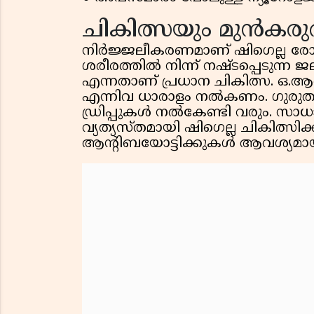
ചികിത്സയും മുൻകര
നിർജ്ജലീകരണമാണ് ഷിഗെല്ല ര
ശരീരത്തിൽ നിന്ന് നഷ്ടപ്പെടുന
എന്നതാണ് പ്രധാന ചികിത്സ. ഒ.ആർ
എന്നിവ ധാരാളം നൽകണം. ഗുരു
ഡ്രിപ്പുകൾ നൽകേണ്ടി വരും. സാ
വ്യത്യസ്തമായി ഷിഗെല്ല ചികിത്സി
ആന്റിബയോട്ടിക്കുകൾ ആവശ്യമായി