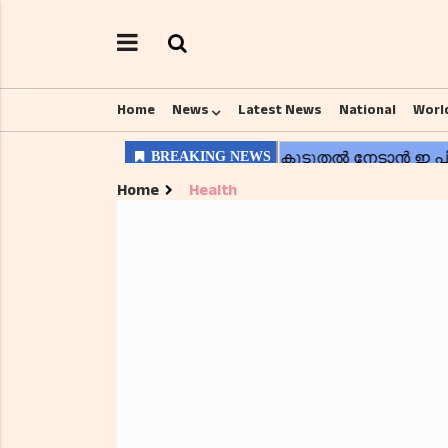
Home
News
Latest News
National
Worl
Home
Health