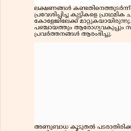
ലക്ഷണങ്ങൾ കണ്ടതിനെത്തുടർന്ന്
പ്രവേശിപ്പിച്ച കുട്ടികളെ പ്രാഥമി
കോളേജിലേക്ക് മാറ്റുകയായിരുന്നു
പഞ്ചായത്തും ആരോഗ്യവകുപ്പും സ
പ്രവർത്തനങ്ങൾ ആരംഭിച്ചു.
അണുബാധ കൂടുതൽ പടരാതിരിക്