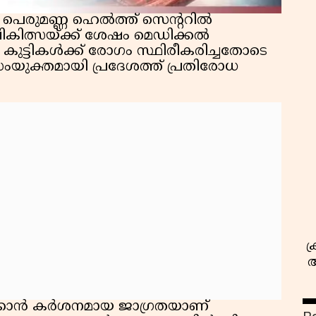
 പെരുമണ്ണ ഹെൽത്ത് സെന്ററിൽ
ക ചികിത്സയ്ക്ക് ശേഷം മെഡിക്കൽ
. കുട്ടികൾക്ക് രോഗം സ്ഥിരീകരിച്ചതോടെ
ംയുക്തമായി പ്രദേശത്ത് പ്രതിരോധ
സ
ക
അ
കാൻ കർശനമായ ജാഗ്രതയാണ്