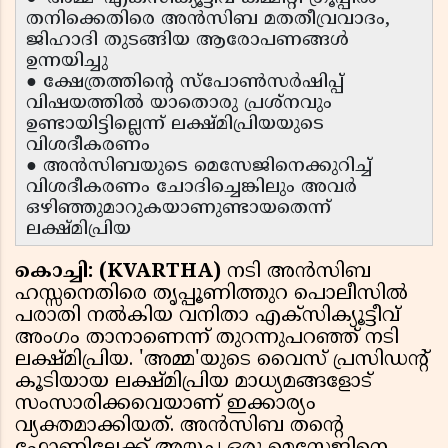
തനിക്കെതിരെ അൻസിബ മതതീവ്രവാദം,
ജിഹാദി തുടങ്ങിയ ആരോപണങ്ങൾ
ഉന്നയിച്ചു
● ക്ഷേത്രത്തിന്റെ സ്പോൺസർഷിപ്പ്
വിഷയത്തിൽ യാതൊരു പ്രശ്നവും
ഉണ്ടായിട്ടില്ലെന്ന് ലക്ഷ്മിപ്രിയയുടെ
വിശദീകരണം
● അൻസിബയുടെ മെസേജിനെക്കുറിച്ച്
വിശദീകരണം ചോദിച്ചെങ്കിലും അവർ
ഒഴിഞ്ഞുമാറുകയാണുണ്ടായതെന്ന്
ലക്ഷ്മിപ്രിയ
കൊച്ചി: (KVARTHA)
നടി അൻസിബ
ഹസ്സനെതിരെ തൃപ്പൂണിത്തുറ പൊലീസിൽ
പരാതി നൽകിയ വനിതാ എക്സിക്യൂട്ടീവ്
അംഗം താനാണെന്ന് തുറന്നുപറഞ്ഞ് നടി
ലക്ഷ്മിപ്രിയ. 'അമ്മ'യുടെ വൈസ് പ്രസിഡന്റ്
കൂടിയായ ലക്ഷ്മിപ്രിയ മാധ്യമങ്ങളോട്
സംസാരിക്കവെയാണ് ഇക്കാര്യം
വ്യക്തമാക്കിയത്. അൻസിബ തന്റെ