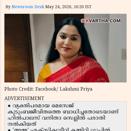
By
Newsroom Desk
May 24, 2026, 16:20 IST
Photo Credit: Facebook/ Lakshmi Priya
ADVERTISEMENT
● വ്യക്തിപരമായ മെസേജ്
കുടുംബജീവിതത്തെ ബാധിച്ചതോടെയാണ്
ഹിൽപാലസ് വനിതാ സെല്ലിൽ പരാതി
നൽകിയത്
● 'അമ്മ' എക്സിക്യൂട്ടീവ് കമ്മിറ്റി ഗ്രൂപ്പിൽ