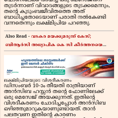
ഫോണിലേക്ക് അയച്ച ഒരു മെസേജിനെ
തുടർന്നാണ് വിവാദങ്ങളുടെ തുടക്കമെന്നും,
തന്റെ കുടുംബജീവിതത്തെ അത്
ബാധിച്ചതോടെയാണ് പരാതി നൽകേണ്ടി
വന്നതെന്നും ലക്ഷ്മിപ്രിയ പറഞ്ഞു.
Also Read -
വടകര മയക്കുമരുന്ന് കേസ്;
ബിആർസി അധ്യാപിക കെ സി കീർത്തനയെ
പോലീസ് കസ്റ്റഡിയിൽ വിട്ടു
ലക്ഷ്മിപ്രിയയുടെ വിശദീകരണം
ഡിസംബർ 10-ാം തീയതി രാത്രിയാണ്
അൻസിബ ഹസ്സൻ തന്റെ ഫോണിലേക്ക്
ഒരു മെസേജ് അയക്കുന്നത്. ഇതിന്റെ
വിശദീകരണം ചോദിച്ചപ്പോൾ അൻസിബ
ഒഴിഞ്ഞുമാറുകയാണുണ്ടായത്. താൻ
പലതവണ ഇതിന്റെ കാരണം