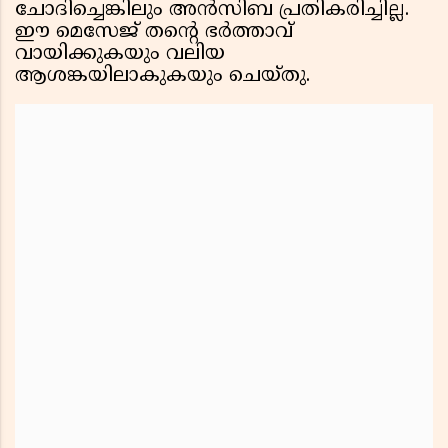
ചോദിച്ചെങ്കിലും അൻസിബ പ്രതികരിച്ചില്ല.
ഈ മെസേജ് തന്റെ ഭർത്താവ്
വായിക്കുകയും വലിയ
ആശങ്കയിലാകുകയും ചെയ്തു.