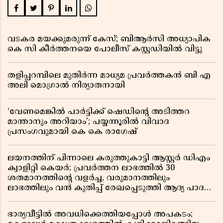
വടകര മയക്കുമരുന്ന് കേസ്; ബിആർസി അധ്യാപിക
കെ സി കീർത്തനയെ പോലീസ് കസ്റ്റഡിയിൽ വിട്ടു
തളിപ്പറമ്പിലെ മുതിർന്ന മാധ്യമ പ്രവർത്തകൻ ബി എ
അലി മൊഗ്രാൽ നിര്യാതനായി
‘വേണമെങ്കിൽ പാർട്ടിക്ക് ഷെഡിൻ്റെ അടിത്തറ
മാന്താനും അറിയാം’; പയ്യന്നൂരിൽ വിവാദ
പ്രസംഗവുമായി കെ കെ രാഗേഷ്
ലയനത്തിന് പിന്നാലെ കരുത്തുകാട്ടി ആസ്റ്റർ ഡിഎം
ക്വാളിറ്റി കെയർ; പ്രവർത്തന ലാഭത്തിൽ 30
ശതമാനത്തിൻ്റെ വളർച്ച, വരുമാനത്തിലും
ലാഭത്തിലും വൻ കുതിപ്പ് രേഖപ്പെടുത്തി ആദ്യ പാദ
റിപ്പോർട്ട് പുറത്ത്
ഭാര്യവീട്ടിൽ അവധിക്കെത്തിയപ്പോൾ അപകടം;