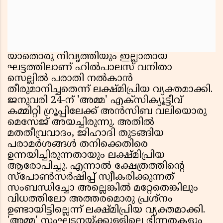
യാതൊരു നിവൃത്തിയും ഇല്ലാതായ
ഘട്ടത്തിലാണ് ഹിൽപാലസ് വനിതാ
സെല്ലിൽ പരാതി നൽകാൻ
തീരുമാനിച്ചതെന്ന് ലക്ഷ്മിപ്രിയ വ്യക്തമാക്കി.
ജനുവരി 24-ന് 'അമ്മ' എക്സിക്യൂട്ടീവ്
കമ്മിറ്റി ഗ്രൂപ്പിലേക്ക് അൻസിബ വലിയൊരു
മെസേജ് അയച്ചിരുന്നു. അതിൽ
മതതീവ്രവാദം, ജിഹാദി തുടങ്ങിയ
പരാമർശങ്ങൾ തനിക്കെതിരെ
ഉന്നയിച്ചിരുന്നതായും ലക്ഷ്മിപ്രിയ
ആരോപിച്ചു. എന്നാൽ ക്ഷേത്രത്തിന്റെ
സ്പോൺസർഷിപ്പ് സ്വീകരിക്കുന്നത്
സംബന്ധിച്ചോ അല്ലെങ്കിൽ മറ്റേതെങ്കിലും
വിധത്തിലോ അത്തരമൊരു പ്രശ്നം
ഉണ്ടായിട്ടില്ലെന്ന് ലക്ഷ്മിപ്രിയ വ്യക്തമാക്കി.
'അമ്മ' സംഘടനയ്ക്കുള്ളിലെ ഭിന്നതകളും