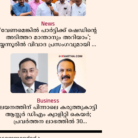
News
‘വേണമെങ്കിൽ പാർട്ടിക്ക് ഷെഡിൻ്റെ
അടിത്തറ മാന്താനും അറിയാം’;
യ്യന്നൂരിൽ വിവാദ പ്രസംഗവുമായി കെ
കെ രാഗേഷ്
Business
ലയനത്തിന് പിന്നാലെ കരുത്തുകാട്ടി
ആസ്റ്റർ ഡിഎം ക്വാളിറ്റി കെയർ;
പ്രവർത്തന ലാഭത്തിൽ 30
ശതമാനത്തിൻ്റെ വളർച്ച,
വരുമാനത്തിലും ലാഭത്തിലും വൻ