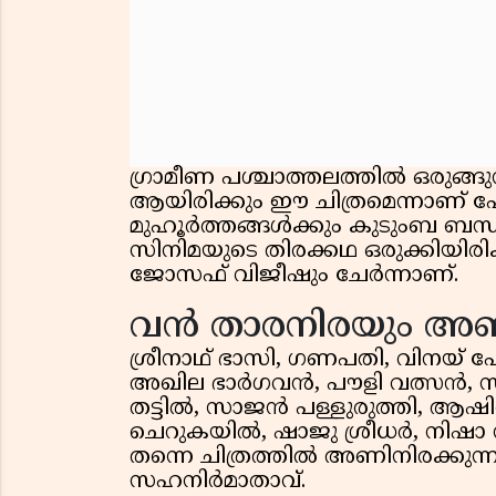
ഗ്രാമീണ പശ്ചാത്തലത്തിൽ ഒരുങ്ങു
ആയിരിക്കും ഈ ചിത്രമെന്നാണ് പ
മുഹൂർത്തങ്ങൾക്കും കുടുംബ ബന്ധ
സിനിമയുടെ തിരക്കഥ ഒരുക്കിയിരി
ജോസഫ് വിജീഷും ചേർന്നാണ്.
വൻ താരനിരയും അണ
ശ്രീനാഥ് ഭാസി, ഗണപതി, വിനയ് ഫ
അഖില ഭാർഗവൻ, പൗളി വത്സൻ, സ
തട്ടിൽ, സാജൻ പള്ളുരുത്തി, ആഷി
ചെറുകയിൽ, ഷാജു ശ്രീധർ, നിഷാ
തന്നെ ചിത്രത്തിൽ അണിനിരക്കുന്നുണ്ട
സഹനിർമാതാവ്.