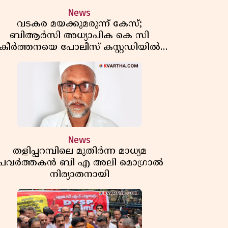
News
വടകര മയക്കുമരുന്ന് കേസ്;
ബിആർസി അധ്യാപിക കെ സി
കീർത്തനയെ പോലീസ് കസ്റ്റഡിയിൽ
വിട്ടു
News
തളിപ്പറമ്പിലെ മുതിർന്ന മാധ്യമ
പ്രവർത്തകൻ ബി എ അലി മൊഗ്രാൽ
നിര്യാതനായി