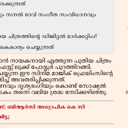
ക്കുന്നത്
ും സനൽ ദേവ് സംഗീത സംവിധാനവും
 ചിത്രത്തിന്റെ ഡിജിറ്റൽ മാർക്കറ്റിംഗ്
കാര്യം ചെയ്യുന്നത്
ൻ നായകനായി എത്തുന്ന പുതിയ ചിത്രം
് ലുക്ക് പോസ്റ്റർ പുറത്തിറങ്ങി.
യുന്ന ഈ സിനിമ മാജിക് ഫ്രെയിംസിൻ്റെ
ച്ച് അവതരിപ്പിക്കുന്നത്.
രണവും ദൃശ്യഭംഗിയും കൊണ്ട് സോഷ്യൽ
 തന്നെ വലിയ ശ്രദ്ധ നേടിക്കഴിഞ്ഞു.
കേസ്; ബിആർസി അധ്യാപിക കെ സി
ട്ടു