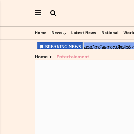
Home
News
Latest News
National
Worl
Home
Entertainment