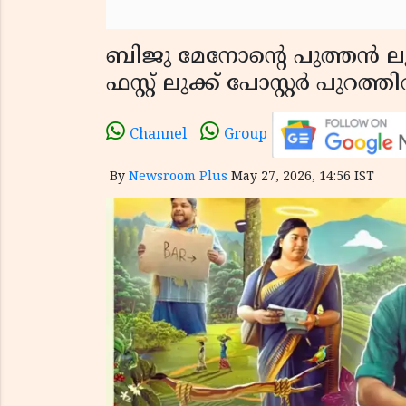
ബിജു മേനോൻ്റെ പുത്തൻ ല
ഫസ്റ്റ് ലുക്ക് പോസ്റ്റർ പുറത്ത
Channel
Group
By
Newsroom Plus
May 27, 2026, 14:56 IST