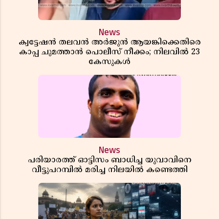
News
ക്വട്ടേഷൻ തലവൻ അർജുൻ ആയങ്കിക്കെതിരെ
കാപ്പ ചുമത്താൻ പൊലീസ് നീക്കം; നിലവിൽ 23
കേസുകൾ
News
പരിയാരത്ത് ഓട്ടിസം ബാധിച്ച യുവാവിനെ
വീട്ടുപറമ്പിൽ മരിച്ച നിലയിൽ കണ്ടെത്തി