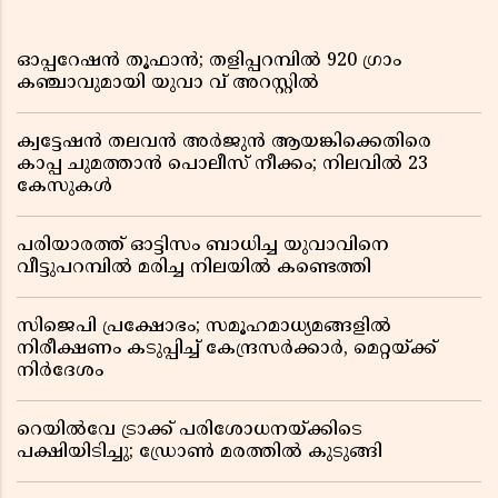
ഓപ്പറേഷൻ തൂഫാൻ; തളിപ്പറമ്പിൽ 920 ഗ്രാം
കഞ്ചാവുമായി യുവാ വ് അറസ്റ്റിൽ
ക്വട്ടേഷൻ തലവൻ അർജുൻ ആയങ്കിക്കെതിരെ
കാപ്പ ചുമത്താൻ പൊലീസ് നീക്കം; നിലവിൽ 23
കേസുകൾ
പരിയാരത്ത് ഓട്ടിസം ബാധിച്ച യുവാവിനെ
വീട്ടുപറമ്പിൽ മരിച്ച നിലയിൽ കണ്ടെത്തി
സിജെപി പ്രക്ഷോഭം; സമൂഹമാധ്യമങ്ങളിൽ
നിരീക്ഷണം കടുപ്പിച്ച് കേന്ദ്രസർക്കാർ, മെറ്റയ്ക്ക്
നിർദേശം
റെയിൽവേ ട്രാക്ക് പരിശോധനയ്ക്കിടെ
പക്ഷിയിടിച്ചു; ഡ്രോൺ മരത്തിൽ കുടുങ്ങി