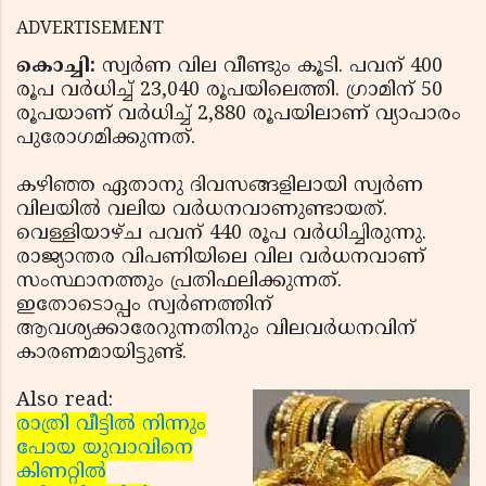
ADVERTISEMENT
കൊച്ചി:
സ്വര്‍ണ വില വീണ്ടും കൂടി. പവന് 400
രൂപ വര്‍ധിച്ച് 23,040 രൂപയിലെത്തി. ഗ്രാമിന് 50
രൂപയാണ് വര്‍ധിച്ച് 2,880 രൂപയിലാണ് വ്യാപാരം
പുരോഗമിക്കുന്നത്.
കഴിഞ്ഞ ഏതാനു ദിവസങ്ങളിലായി സ്വര്‍ണ
വിലയില്‍ വലിയ വര്‍ധനവാണുണ്ടായത്.
വെള്ളിയാഴ്ച പവന് 440 രൂപ വര്‍ധിച്ചിരുന്നു.
രാജ്യാന്തര വിപണിയിലെ വില വര്‍ധനവാണ്
സംസ്ഥാനത്തും പ്രതിഫലിക്കുന്നത്.
ഇതോടൊപ്പം സ്വര്‍ണത്തിന്
ആവശ്യക്കാരേറുന്നതിനും വിലവര്‍ധനവിന്
കാരണമായിട്ടുണ്ട്.
Also read:
രാത്രി വീട്ടില്‍ നിന്നും
പോയ യുവാവിനെ
കിണറ്റില്‍